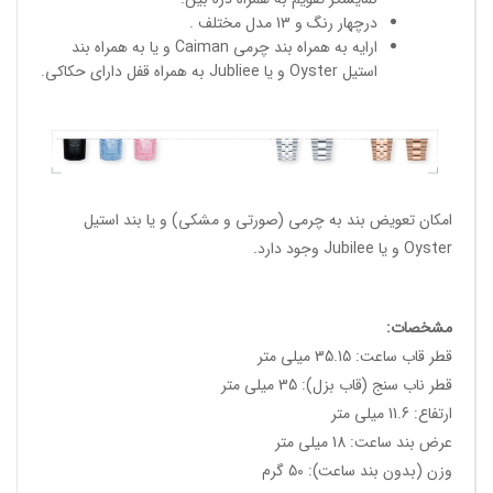
درچهار رنگ و 13 مدل مختلف .
ارایه به همراه بند چرمی Caiman و یا به همراه بند
استیل Oyster و یا Jubliee به همراه قفل دارای حکاکی.
امکان تعویض بند به چرمی (صورتی و مشکی) و یا بند استیل
Oyster و یا Jubilee وجود دارد.
مشخصات:
قطر قاب ساعت: 35.15 میلی متر
قطر ناب سنج (قاب بزل): 35 میلی متر
ارتفاع: 11.6 میلی متر
عرض بند ساعت: 18 میلی متر
وزن (بدون بند ساعت): 50 گرم