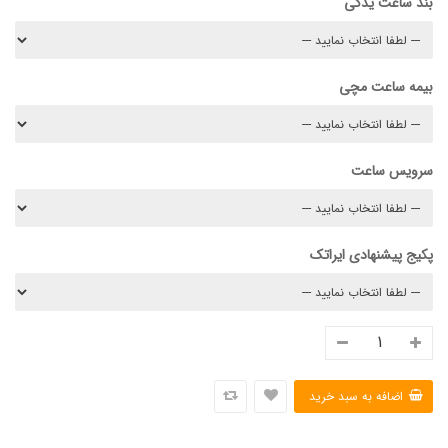
بند ساعت یدکی
بیمه ساعت مچی
سرویس ساعت
پکیج پیشنهادی ایراتک