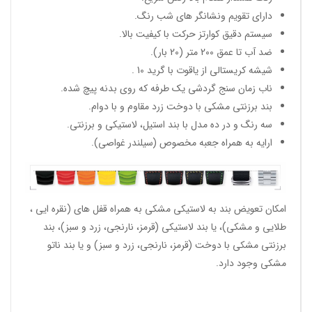
دارای تقویم ونشانگر های شب رنگ.
سیستم دقیق کوارتز حرکت با کیفیت بالا.
ضد آب تا عمق 200 متر (20 بار).
شیشه کریستالی از یاقوت با گرید 10 .
ناب زمان سنج گردشی یک طرفه که روی بدنه پیچ شده.
بند برزنتی مشکی با دوخت زرد مقاوم و با دوام.
سه رنگ و در ده مدل با بند استیل، لاستیکی و برزنتی.
ارایه به همراه جعبه مخصوص (سیلندر غواصی).
امکان تعویض بند به لاستیکی مشکی به همراه قفل های (نقره ایی ،
طلایی و مشکی)، یا بند لاستیکی (قرمز، نارنجی، زرد و سبز)، بند
برزنتی مشکی با دوخت (قرمز، نارنجی، زرد و سبز) و یا بند ناتو
مشکی وجود دارد.