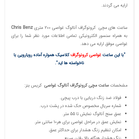
ارایه می گردند.
ساعت های مچی کرونوگراف آنالوگ
غواصی 200 متری
Chris Benz
به همراه سنسور الکترونیکی تمامی اطلاعات مورد نظر شما را برای
غواصی موفق ارایه می دهد.
"با این ساعت
غواصی کرونوگراف
کلاسیک همواره
آ
ماده رویارویی با
ناخواسته ها اید".
مشخصات
ساعت مچی کرونوگراف آنالوگ غواصی
کریس بنز:
فولاد ضد زنگ دریایی با درب پیچی.
شماره سریال مخصوص حک شده در پشت درب.
عمق سنج آنالوگ نمایش تا 55 متر.
نمایش عمق در مراحل غواصی برای هر10 سانتی متر.
امکان تنظیم زنگ هشدار برای حداکثر عمق.
زنگ هشدار هنگام بالا رفتن سریع.