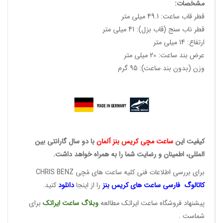
مشخصات:
قطر قاب ساعت: 49.1 میلی متر
قطر ناب سنج (قاب بزل): 41 میلی متر
ارتفاع: 14 میلی متر
عرض بند ساعت: 20 میلی متر
وزن (بدون بند ساعت): 95 گرم
کیفیت این
ساعت مچی کریس
بنز آلمان
با دو سال گارانتی بین
المللی، اطمینان و رضایت شما را به همراه خواهد داشت.
برای بررسی اطلاعات فنی کلیه ساعت های مُچی CHRIS BENZ
کاتالوگ فارسی ساعت های
کریس بنز
را از اینجا
دانلود
کنید.
پیشنهاد فروشگاه ساعت ایراتک مطالعه
وبلاگ ساعت
ایراتک
برای
شماست .