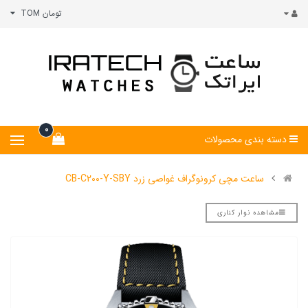
تومان TOM
0
دسته بندی محصولات
ساعت مچی کرونوگراف غواصی زرد CB-C200-Y-SBY
مشاهده نوار کناری