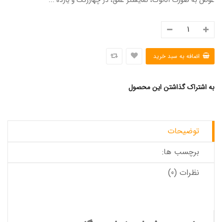
غوص به صورت آنالوگ، نمایشگر عمق، در چهاررنگ و یازده ...
به اشتراک گذاشتن این محصول
توضیحات
برچسب ها:
نظرات (0)