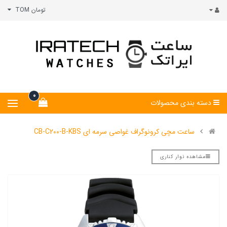
تومان TOM
0
دسته بندی محصولات
ساعت مچی کرونوگراف غواصی سرمه ای CB-C200-B-KBS
مشاهده نوار کناری