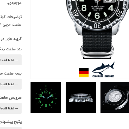
موجودی:
توضیحات کوتا
ساعت مچی ات
گزینه های در
بند ساعت ید
بیمه ساعت م
سرویس ساعت
پکیج پیشنهادی