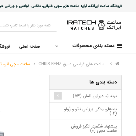
فروشگاه ساعت ایراتک، ارایه ساعت های مچی خلبانی، نظامی، غواصی و ورزشی حرفه ا
دسته بندی محصولات
صفحه اصلی
فروشگ
ساعت های غواصی عمیق CHRIS BENZ
ساعت مچی اتوماتیک نظا
دسته بندی ها
برند بُتا دیزاین آلمان (53)
بندهای یدکی برزنتی ناتو و زُولو
(14)
پیشنهاد شگفت انگیز فروش
ساعت مچی (0)