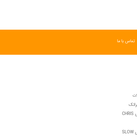
تماس با ما
ات
راتک
وب سایت رسمی CHRIS
وب سایت رسمی SLOW