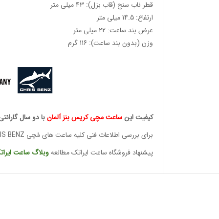
قطر ناب سنج (قاب بزل): 43 میلی متر
ارتفاع: 14.5 میلی متر
عرض بند ساعت: 22 میلی متر
وزن (بدون بند ساعت): 116 گرم
کیفیت این
ساعت مچی کریس
بنز آلمان
با دو سال گارانتی
برای بررسی اطلاعات فنی کلیه ساعت های مُچی CHRIS BENZ
پیشنهاد فروشگاه ساعت ایراتک مطالعه
وبلاگ ساعت
ایرات