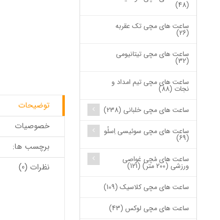
(48)
ساعت های مچی تک عقربه
(26)
ساعت های مچی تیتانیومی
(32)
ساعت های مچی تیم امداد و
نجات (88)
توضیحات
ساعت های مچی خلبانی (238)
خصوصیات
ساعت های مچی سوئیسی اِسلُو
(69)
برچسب ها:
ساعت های مُچی غواصی
ورزشی (200 متر) (121)
نظرات (0)
ساعت های مچی کلاسیک (109)
ساعت های مچی لوکس (43)