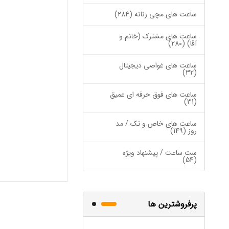
ساعت های مچی زنانه (284)
ساعت های مشترک (خانم و
آقا) (280)
ساعت های غواصی دیجیتال
(32)
ساعت های فوق حرفه ای عمیق
(31)
ساعت های خاص و تک / مد
روز (149)
ست ساعت / پیشنهاد ویژه
(54)
پرفروشترین ها