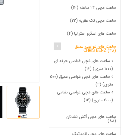
ساعت مچی 24 ساعته (14)
ساعت مچی تک عقربه (22)
ساعت های اِسکُرو استرالیا (4)
ساعت های غواصی عمیق
CHRIS BENZ (48)
ساعت های مُچی غواصی حرفه ای
(1000 متری) (16)
ساعت های مُچی غواصی عمیق (500
متری) (2)
ساعت های مُچی غواصی نظامی
(2000 متری) (12)
ساعت های مچی آتش نشانان
(88)
ساعت های مچی اتوماتیک