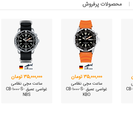
وئیسی
محصولات پرفروش
SLO
وئیسی
SLO
وئیسی
SLO
35,000,000 تومان
35,000,000 تومان
ساعت مچی نظامی
ساعت مچی نظامی
CB-100-
غواصی عمیق CB-1000-S-
غواصی عمیق CB-1000-S-
NBS
KBO
وئیسی
SLO