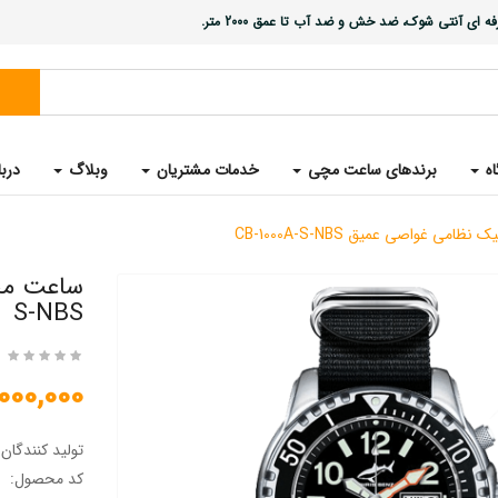
ی آنتی شوک، ضد خش و ضد آب تا عمق 2000 متر.
اه
برندهای ساعت مچی
خدمات مشتریان
وبلاگ
دربا
می غواصی عمیق CB-1000A-S-NBS
S-NBS
43,000,000 
تولید کنندگان
کد محصول: