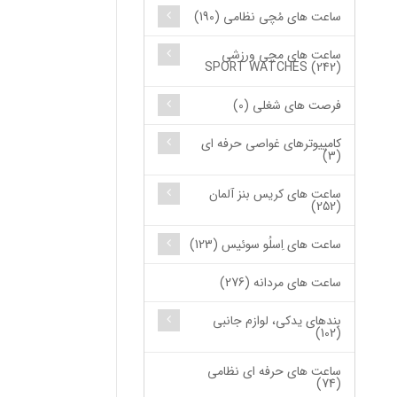
ساعت های مُچی نظامی (190)
ساعت های مچی ورزشی
SPORT WATCHES (242)
فرصت های شغلی (0)
کامپیوترهای غواصی حرفه ای
(3)
ساعت های کریس بنز آلمان
(252)
ساعت های اِسلُو سوئیس (123)
ساعت های مردانه (276)
بندهای یدکی، لوازم جانبی
(102)
ساعت های حرفه ای نظامی
(74)