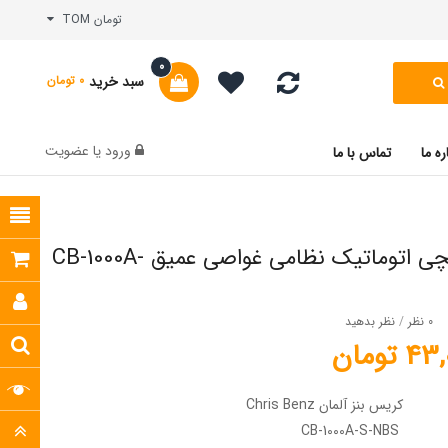
تومان TOM
0
سبد خرید
0 تومان
ورود
یا
عضویت
ره ما
تماس با ما
ساعت مچی اتوماتیک نظامی غواصی عمیق CB-1000A-
0 نظر
/
نظر بدهید
تومان
کریس بنز آلمان Chris Benz
CB-1000A-S-NBS