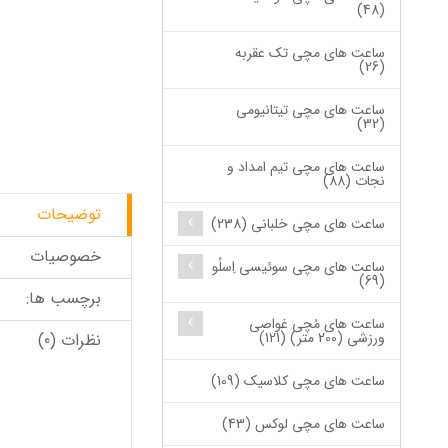
(48)
ساعت های مچی تک عقربه
(26)
ساعت های مچی تیتانیومی
(32)
ساعت های مچی تیم امداد و
نجات (88)
توضیحات
ساعت های مچی خلبانی (238)
خصوصیات
ساعت های مچی سوئیسی اِسلُو
(69)
برچسب ها:
ساعت های مُچی غواصی
ورزشی (200 متر) (121)
نظرات (0)
ساعت های مچی کلاسیک (109)
ساعت های مچی لوکس (43)