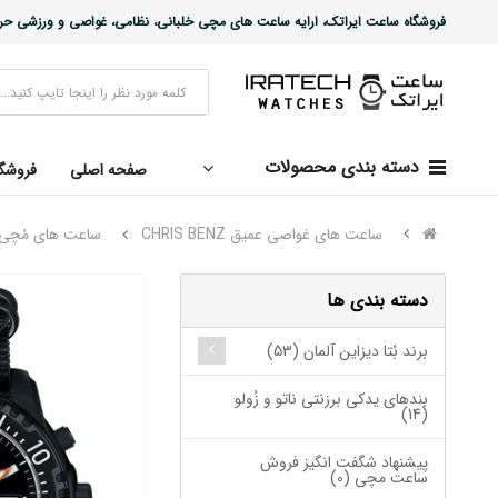
فروشگاه ساعت ایراتک، ارایه ساعت های مچی خلبانی، نظامی، غواصی و ورزشی حرفه ا
دسته بندی محصولات
صفحه اصلی
فروشگ
ساعت های غواصی عمیق CHRIS BENZ
ساعت های مُچی غواصی
دسته بندی ها
برند بُتا دیزاین آلمان (53)
بندهای یدکی برزنتی ناتو و زُولو
(14)
پیشنهاد شگفت انگیز فروش
ساعت مچی (0)