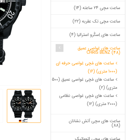
ساعت مچی 24 ساعته (14)
ساعت مچی تک عقربه (22)
ساعت های اِسکُرو استرالیا (4)
ساعت های غواصی عمیق
CHRIS BENZ (48)
ساعت های مُچی غواصی حرفه ای
(1000 متری) (16)
ساعت های مُچی غواصی عمیق (500
متری) (2)
ساعت های مُچی غواصی نظامی
(2000 متری) (12)
ساعت های مچی آتش نشانان
(88)
ساعت های مچی اتوماتیک