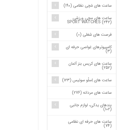
ساعت های مُچی نظامی (190)
ساعت های مچی ورزشی
SPORT WATCHES (242)
فرصت های شغلی (0)
کامپیوترهای غواصی حرفه ای
(3)
ساعت های کریس بنز آلمان
(252)
ساعت های اِسلُو سوئیس (123)
ساعت های مردانه (276)
بندهای یدکی، لوازم جانبی
(102)
ساعت های حرفه ای نظامی
(74)