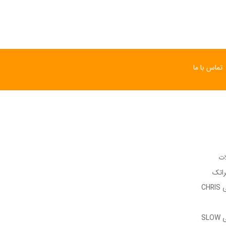
تماس با ما
ات
راتک
وب سایت رسمی CHRIS
وب سایت رسمی SLOW