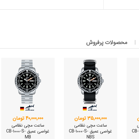
وئیسی
SLO
وئیسی
محصولات پرفروش
SLO
وئیسی
SLO
وئیسی
SLO
35,000,000 تومان
40,000,000 تومان
ساعت مچی نظامی
ساعت مچی نظامی
CB-100-
غواصی عمیق CB-1000-S-
غواصی عمیق CB-1000-S-
MB
NBS