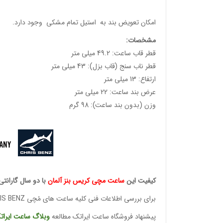
امکان تعویض بند به استیل تمام مشکی وجود دارد.
مشخصات
:
قطر قاب ساعت: 49.2 میلی متر
قطر ناب سنج (قاب بزل): 43 میلی متر
ارتفاع: 13 میلی متر
عرض بند ساعت: 22 میلی متر
وزن (بدون بند ساعت): 98 گرم
کیفیت این
ساعت مچی کریس
بنز آلمان
با دو سال گارانتی
برای بررسی اطلاعات فنی کلیه ساعت های مُچی CHRIS BENZ
پیشنهاد فروشگاه ساعت ایراتک مطالعه
وبلاگ ساعت
ایرات