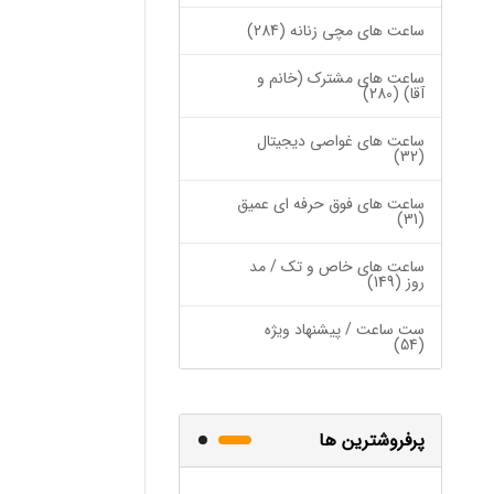
ساعت های مچی زنانه (284)
ساعت های مشترک (خانم و
آقا) (280)
ساعت های غواصی دیجیتال
(32)
ساعت های فوق حرفه ای عمیق
(31)
ساعت های خاص و تک / مد
روز (149)
ست ساعت / پیشنهاد ویژه
(54)
پرفروشترین ها