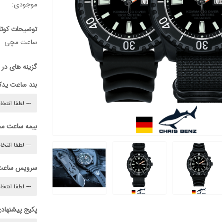
موجودی:
توضیحات کوتا
ساعت مچی
گزینه های در
بند ساعت ید
بیمه ساعت م
سرویس ساعت
پکیج پیشنهادی