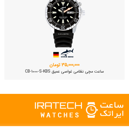
35,000,000 تومان
ساعت مچی نظامی غواصی عمیق CB-1000-S-KBS