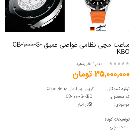
ساعت مچی نظامی غواصی عمیق CB-1000-S-
KBO
0 نظر
/
نظر بدهید
35,000,000 تومان
تولید کنندگان
کریس بنز آلمان Chris Benz
کد محصول:
CB-1000-S-KBO
موجودی:
در انبار
توضیحات کوتاه
ساعت مچی