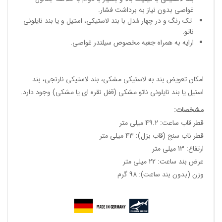
غواصی بدون نیاز به برداشت فشار.
تک رنگ و در چهار مُدل با بند لاستیکی، استیل و یا بند نایلونی
ناتو.
ارایه به همراه جعبه مخصوص سیلندر غواصی.
امکان تعویض بند به لاستیکی مشکی، بند لاستیکی نارنجی، بند
استیل یا بند نایلونی ناتو مشکی (قفل نقره ای یا مشکی) وجود دارد.
مشخصات
:
قطر قاب ساعت: 49.2 میلی متر
قطر ناب سنج (قاب بزل): 43 میلی متر
ارتفاع: 13 میلی متر
عرض بند ساعت: 22 میلی متر
وزن (بدون بند ساعت): 98 گرم