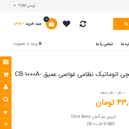
تومان TOM
0
سبد خرید
0 تومان
ورود
یا
عضویت
ره ما
تماس با ما
ساعت مچی اتوماتیک نظامی غواصی عمیق CB-1000A-
0 نظر
/
نظر بدهید
تومان
کریس بنز آلمان Chris Benz
CB-1000A-S-NBS