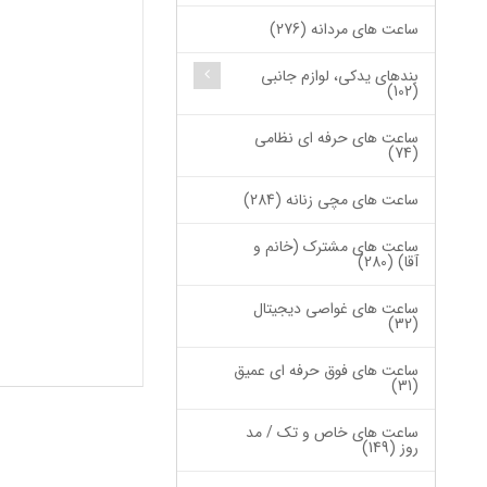
ساعت های مردانه (276)
بندهای یدکی، لوازم جانبی
(102)
ساعت های حرفه ای نظامی
(74)
ساعت های مچی زنانه (284)
ساعت های مشترک (خانم و
آقا) (280)
ساعت های غواصی دیجیتال
(32)
ساعت های فوق حرفه ای عمیق
(31)
ساعت های خاص و تک / مد
روز (149)