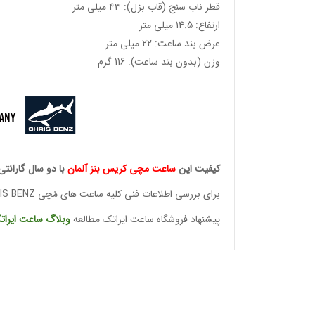
قطر ناب سنج (قاب بزل): 43 میلی متر
ارتفاع: 14.5 میلی متر
عرض بند ساعت: 22 میلی متر
وزن (بدون بند ساعت): 116 گرم
کیفیت این
ساعت مچی کریس
بنز آلمان
با دو سال گارانتی
برای بررسی اطلاعات فنی کلیه ساعت های مُچی CHRIS BENZ
پیشنهاد فروشگاه ساعت ایراتک مطالعه
وبلاگ ساعت
ایرات