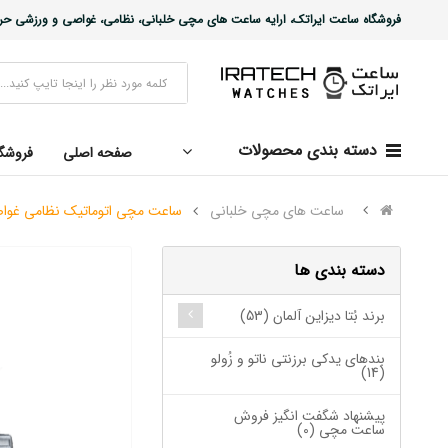
فروشگاه ساعت ایراتک، ارایه ساعت های مچی خلبانی، نظامی، غواصی و ورزشی حرفه ا
دسته بندی محصولات
صفحه اصلی
فروشگ
ساعت های مچی خلبانی
ساعت مچی اتوماتیک نظامی غواصی عمیق NBS
دسته بندی ها
برند بُتا دیزاین آلمان (53)
بندهای یدکی برزنتی ناتو و زُولو
(14)
پیشنهاد شگفت انگیز فروش
ساعت مچی (0)