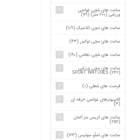
ساعت های مُچی غواصی
ورزشی (200 متر) (121)
ساعت های مچی کلاسیک (109)
ساعت های مچی لوکس (43)
ساعت های مُچی نظامی (190)
ساعت های مچی ورزشی
SPORT WATCHES (242)
فرصت های شغلی (0)
کامپیوترهای غواصی حرفه ای
(3)
ساعت های کریس بنز آلمان
(252)
ساعت های اِسلُو سوئیس (123)