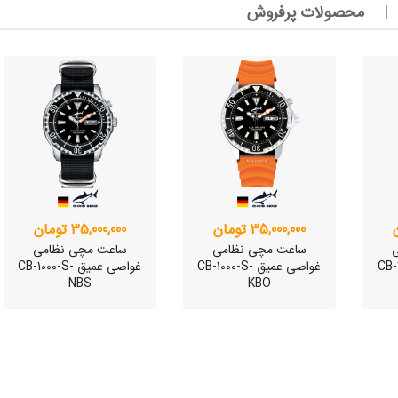
محصولات پرفروش
وئیسی
SLO
35,000,000 تومان
35,000,000 تومان
وئیسی
ساعت مچی نظامی
ساعت مچی نظامی
SLO
CB-100-
غواصی عمیق CB-1000-S-
غواصی عمیق CB-1000-S-
NBS
KBO
وئیسی
SLO