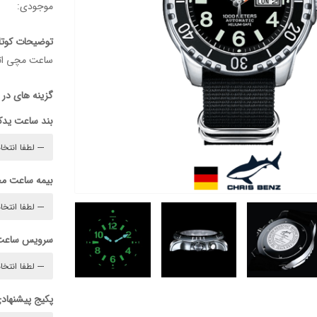
موجودی:
توضیحات کوتا
ساعت مچی ات
گزینه های در
بند ساعت ید
بیمه ساعت م
سرویس ساعت
پکیج پیشنهادی