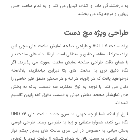
به درخشندگی مات و شفاف تبدیل می کند و به تمام ساعت حس
زیبایی و درجه یک می بخشد.
طراحی ویژه مچ دست
برند ساعت BOTTA و طراحی صفحه نمایش ساعت های مچی این
برند، مترادف مفاهیم دقیق و منطقی است. ارتقا بدنه های ساعت نیز
با همان دقت طراحی صفحه نمایش ساعت صورت می پذیرند. اگر
نگاه دقیق تری به ساعت های بتا دیزاین بیاندازید، بلافاصله
درخواهید یافت که هر زاویه، هر لبه و هر منحنی منطق فنی خاصی را
دنبال می کند. با توجه به نوع عملکرد، سه قسمت بدنه به بخش
های نمایشگر صفحه، بخش میانی و قسمت دقیق کفه پایین تقسیم
شده اند.
فارغ از اینکه شما از چه جهتی به سری جدید ساعت های UNO 24
نگاه می کنید، همواره منطقی و زیبا به نظر می رسند. طراحی قوسی
بخش میانی به خصوص در این سری ساعت های بسیار چشم نواز
است. انحنای به سمت بالا، به همراه شیشه از یاقوت کبود با انحنای