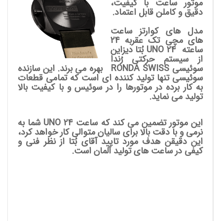
موتور ساعت با کیفیت،
دقیق و کاملن قابل اعتماد.
مدل های کوارتز ساعت
های مچی تک عقربه 24
ساعته UNO 24
بُتا دیزاین
از سیستم حرکتی رُندا
سوئیسی RONDA SWISS بهره می برند. این سازنده
سوئیسی تنها تولید کننده ای است که تمامی قطعات
به کار برده در موتورها را در سوئیس و با کیفیت بالا
تولید می نماید.
این موتور تضمین می کند که ساعت UNO 24 شما به
نرمی و با دقت بالا برای سالیان متوالی کار خواهد کرد،
این دقیقن هدف مورد تایید آقای بُتا از نظر فنی و
کیفی در ساعت های تولید آلمان است.