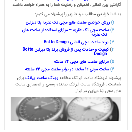
گارانتی بین المللی، اطمینان و رضایت شما را به همراه خواهد داشت.
به شما خواندن مطالب مرتبط زیر را پیشنهاد می کنیم:
1
)
روش خواندن ساعت های مچی تک
عقربه بتا دیزاین
2)
ساعت مچی تک عقربه – مزایای استفاده از ساعت های
تک عقربه
3
)
برند ساعت مچی آلمانی
Botta Design
4
)
کیفیت و خدمات پس از فروش برند بتا دیزاین
Botta
Design
5)
مزایای ساعت های مچی 24
ساعته
6)
ساعت مچی 12 ساعته در برابر ساعت
مچی 24 ساعته
پیشنهاد فروشگاه ساعت ایراتک مطالعه
وبلاگ ساعت
ایراتک
برای
شماست . فروشگاه ساعت ایراتک نماینده رسمی و انحصاری ساعت
های مچی بُتا دیزاین در ایران.