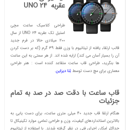
عقربه
UNO 24
طراحی کلاسیک ساعت مچی
استیل تک عقربه UNO 24 از سال
200 میلادی حالا در فرم جدید
قالب ارتقاء یافته از تیتانیوم با وزن فقط 39 گرم (که بر دست کردن
آن را بسیار آسان می کند) ارایه شده اند. از هر سمتی به این ساعت
ها بنگرید، طراحی قاب ساعت متقاعد کننده است : هنر طراحی
معماری برای مچ دست توسط
بُتا دیز
این
.
قاب ساعت با دقت صد در صد به تمام
جزئیات
هنگام ارتقا قاب جدید 40 میلی متری ساعت، برای دست یابی به
بالاترین استانداردهای کیفیت، وزن و طراحی تمامی موارد تکینیکال تا
حداکثر امکان اجرای فنی در نظر گرفته شدند. با استفاده از تیتانیوم