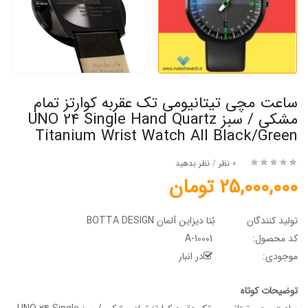
ساعت مچی تیتانیومی تک عقربه کوارتز تمام
مشکی / سبز UNO 24 Single Hand Quartz
Titanium Wrist Watch All Black/Green
0 نظر
/
نظر بدهید
25,000,000 تومان
تولید کنندگان
بُتا دیزاین آلمان BOTTA DESIGN
کد محصول:
A-10001
موجودی:
در انبار
توضیحات کوتاه