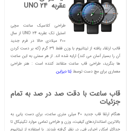
عقربه
UNO 24
طراحی کلاسیک ساعت مچی
استیل تک عقربه UNO 24 از سال
200 میلادی حالا در فرم جدید
قالب ارتقاء یافته از تیتانیوم با وزن فقط 39 گرم (که بر دست کردن
آن را بسیار آسان می کند) ارایه شده اند. از هر سمتی به این ساعت
ها بنگرید، طراحی قاب ساعت متقاعد کننده است : هنر طراحی
معماری برای مچ دست توسط
بُتا دیز
این
.
قاب ساعت با دقت صد در صد به تمام
جزئیات
هنگام ارتقا قاب جدید 40 میلی متری ساعت، برای دست یابی به
بالاترین استانداردهای کیفیت، وزن و طراحی تمامی موارد تکینیکال تا
حداکثر امکان اجرای فنی در نظر گرفته شدند. با استفاده از تیتانیوم