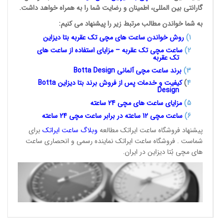
گارانتی بین المللی، اطمینان و رضایت شما را به همراه خواهد داشت.
به شما خواندن مطالب مرتبط زیر را پیشنهاد می کنیم:
1
)
روش خواندن ساعت های مچی تک
عقربه بتا دیزاین
2)
ساعت مچی تک عقربه – مزایای استفاده از ساعت های
تک عقربه
3
)
برند ساعت مچی آلمانی
Botta Design
4
)
کیفیت و خدمات پس از فروش برند بتا دیزاین
Botta
Design
5)
مزایای ساعت های مچی 24
ساعته
6)
ساعت مچی 12 ساعته در برابر ساعت
مچی 24 ساعته
پیشنهاد فروشگاه ساعت ایراتک مطالعه
وبلاگ ساعت
ایراتک
برای
شماست . فروشگاه ساعت ایراتک نماینده رسمی و انحصاری ساعت
های مچی بُتا دیزاین در ایران.