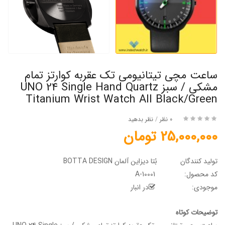
ساعت مچی تیتانیومی تک عقربه کوارتز تمام
مشکی / سبز UNO 24 Single Hand Quartz
Titanium Wrist Watch All Black/Green
0 نظر
/
نظر بدهید
25,000,000 تومان
تولید کنندگان
بُتا دیزاین آلمان BOTTA DESIGN
کد محصول:
A-10001
موجودی:
در انبار
توضیحات کوتاه