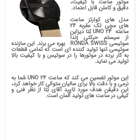
موتور ساعت با کیفیت،
دقیق و کاملن قابل اعتماد.
مدل های کوارتز ساعت
های مچی تک عقربه 24
ساعته UNO 24
بُتا دیزاین
از سیستم حرکتی رُندا
سوئیسی RONDA SWISS بهره می برند. این سازنده
سوئیسی تنها تولید کننده ای است که تمامی قطعات
به کار برده در موتورها را در سوئیس و با کیفیت بالا
تولید می نماید.
این موتور تضمین می کند که ساعت UNO 24 شما به
نرمی و با دقت بالا برای سالیان متوالی کار خواهد کرد،
این دقیقن هدف مورد تایید آقای بُتا از نظر فنی و
کیفی در ساعت های تولید آلمان است.