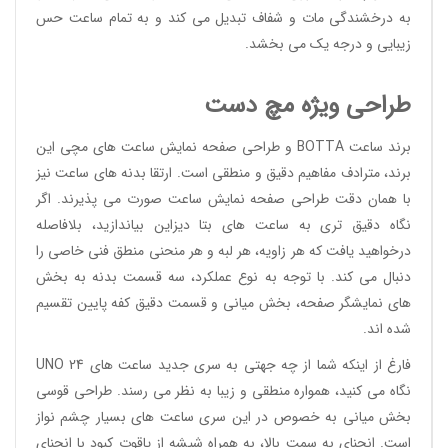
به درخشندگی مات و شفاف تبدیل می کند و به تمام ساعت حس
زیبایی و درجه یک می بخشد.
طراحی ویژه مچ دست
برند ساعت BOTTA و طراحی صفحه نمایش ساعت های مچی این
برند، مترادف مفاهیم دقیق و منطقی است. ارتقا بدنه های ساعت نیز
با همان دقت طراحی صفحه نمایش ساعت صورت می پذیرند. اگر
نگاه دقیق تری به ساعت های بتا دیزاین بیاندازید، بلافاصله
درخواهید یافت که هر زاویه، هر لبه و هر منحنی منطق فنی خاصی را
دنبال می کند. با توجه به نوع عملکرد، سه قسمت بدنه به بخش
های نمایشگر صفحه، بخش میانی و قسمت دقیق کفه پایین تقسیم
شده اند.
فارغ از اینکه شما از چه جهتی به سری جدید ساعت های UNO 24
نگاه می کنید، همواره منطقی و زیبا به نظر می رسند. طراحی قوسی
بخش میانی به خصوص در این سری ساعت های بسیار چشم نواز
است. انحنای به سمت بالا، به همراه شیشه از یاقوت کبود با انحنای