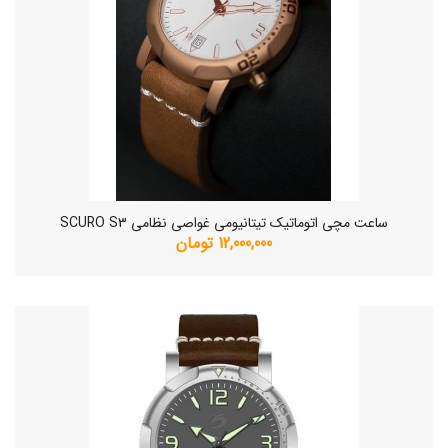
ساعت مچی اتوماتیک تیتانیومی غواصی نظامی SCURO S3
12,000,000 تومان