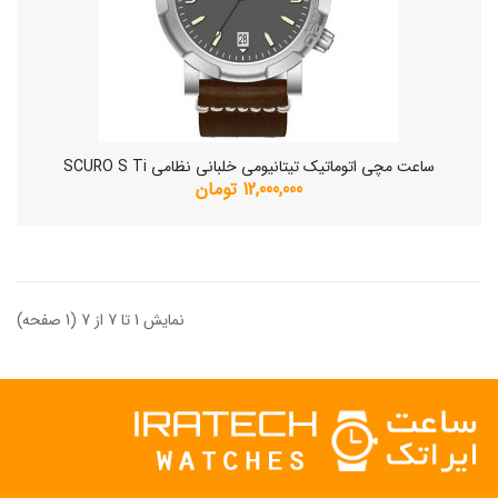
ساعت مچی اتوماتیک تیتانیومی خلبانی نظامی SCURO S Ti
12,000,000 تومان
نمایش 1 تا 7 از 7 (1 صفحه)