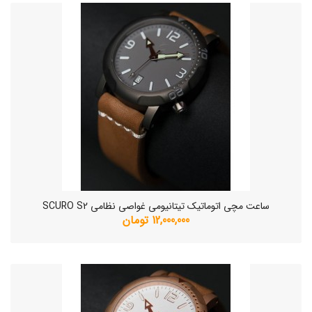
ساعت مچی اتوماتیک تیتانیومی غواصی نظامی SCURO S2
12,000,000 تومان