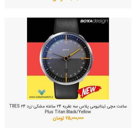
ساعت مچی تیتانیومی پلاس سه عقربه 24 ساعته مشکی-زرد TRES 24
Plus Titan Black/Yellow
25,000,000 تومان