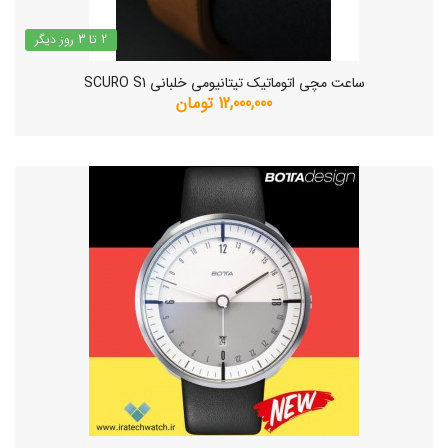
2 تا 3 روز دیگر
ساعت مچی اتوماتیک تیتانیومی خلبانی SCURO S1
12,000,000 تومان