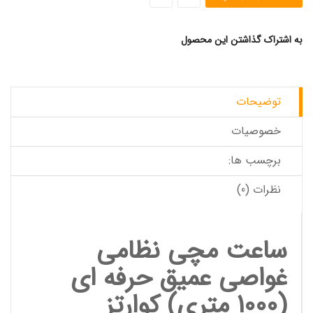
به اشتراک گذاشتن این محصول
توضیحات
خصوصیات
برچسب ها:
نظرات (0)
ساعت مچی
نظامی
غواصی عمیق حرفه ای
(1000 متری) کوارتز