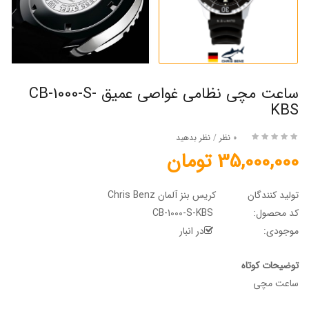
ساعت مچی نظامی غواصی عمیق CB-1000-S-
KBS
0 نظر
/
نظر بدهید
35,000,000 تومان
تولید کنندگان
کریس بنز آلمان Chris Benz
کد محصول:
CB-1000-S-KBS
موجودی:
در انبار
توضیحات کوتاه
ساعت مچی