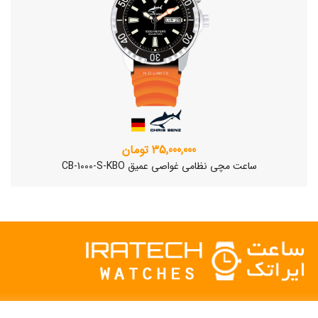
35,000,000 تومان
ساعت مچی نظامی غواصی عمیق CB-1000-S-KBO