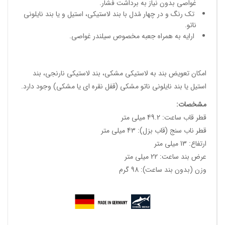
غواصی بدون نیاز به برداشت فشار.
تک رنگ و در چهار مُدل با بند لاستیکی، استیل و یا بند نایلونی
ناتو.
ارایه به همراه جعبه مخصوص سیلندر غواصی.
امکان تعویض بند به لاستیکی مشکی، بند لاستیکی نارنجی، بند
استیل یا بند نایلونی ناتو مشکی (قفل نقره ای یا مشکی) وجود دارد.
مشخصات
:
قطر قاب ساعت: 49.2 میلی متر
قطر ناب سنج (قاب بزل): 43 میلی متر
ارتفاع: 13 میلی متر
عرض بند ساعت: 22 میلی متر
وزن (بدون بند ساعت): 98 گرم