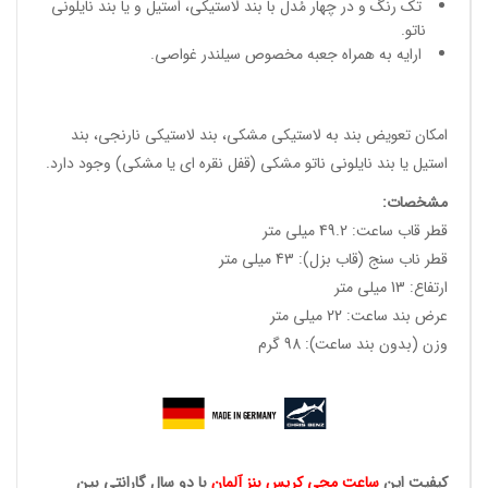
تک رنگ و در چهار مُدل با بند لاستیکی، استیل و یا بند نایلونی
ناتو.
ارایه به همراه جعبه مخصوص سیلندر غواصی.
امکان تعویض بند به لاستیکی مشکی، بند لاستیکی نارنجی، بند
استیل یا بند نایلونی ناتو مشکی (قفل نقره ای یا مشکی) وجود دارد.
مشخصات
:
قطر قاب ساعت: 49.2 میلی متر
قطر ناب سنج (قاب بزل): 43 میلی متر
ارتفاع: 13 میلی متر
عرض بند ساعت: 22 میلی متر
وزن (بدون بند ساعت): 98 گرم
کیفیت این
ساعت مچی کریس
بنز آلمان
با دو سال گارانتی بین