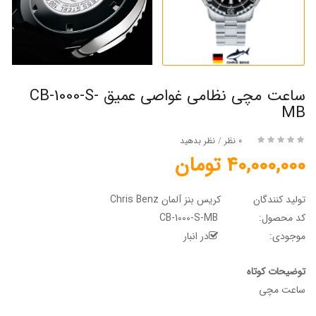
ساعت مچی نظامی غواصی عمیق CB-1000-S-
MB
0 نظر
/
نظر بدهید
40,000,000 تومان
تولید کنندگان
کریس بنز آلمان Chris Benz
کد محصول:
CB-1000-S-MB
موجودی:
در انبار
توضیحات کوتاه
ساعت مچی