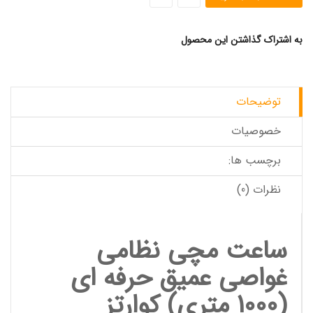
به اشتراک گذاشتن این محصول
توضیحات
خصوصیات
برچسب ها:
نظرات (0)
ساعت مچی
نظامی
غواصی عمیق حرفه ای
(1000 متری) کوارتز