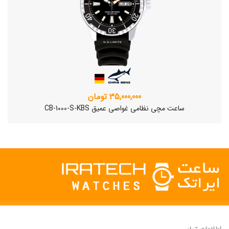
35,000,000 تومان
ساعت مچی نظامی غواصی عمیق CB-1000-S-KBS