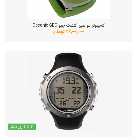
کامپیوتر غواصی اُشنیک جیو Oceanic GEO
26,000,000 تومان
2 تا 3 روز دیگر