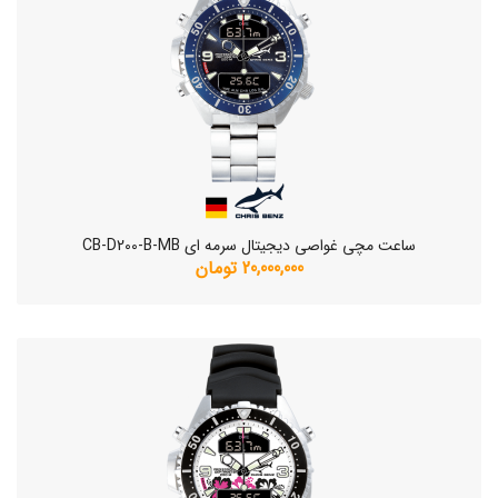
ساعت مچی غواصی دیجیتال سرمه ای CB-D200-B-MB
20,000,000 تومان