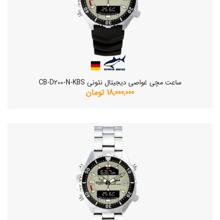
ساعت مچی غواصی دیجیتال نئونی CB-D200-N-KBS
18,000,000 تومان