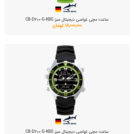
ساعت مچی غواصی دیجیتال سبز CB-D200-G-KBG
18,000,000 تومان
ساعت مچی غواصی دیجیتال سبز CB-D200-G-KBS