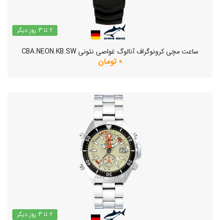
2 تا 3 روز دیگر
ساعت مچی کرونوگراف آنالوگ غواصی نئونی CBA.NEON.KB.SW
0 تومان
2 تا 3 روز دیگر