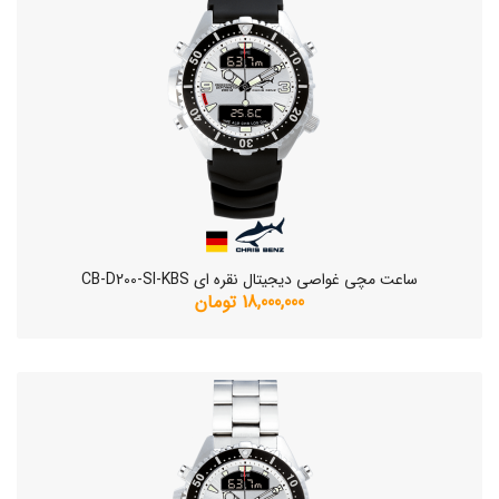
ساعت مچی غواصی دیجیتال نقره ای CB-D200-SI-KBS
18,000,000 تومان