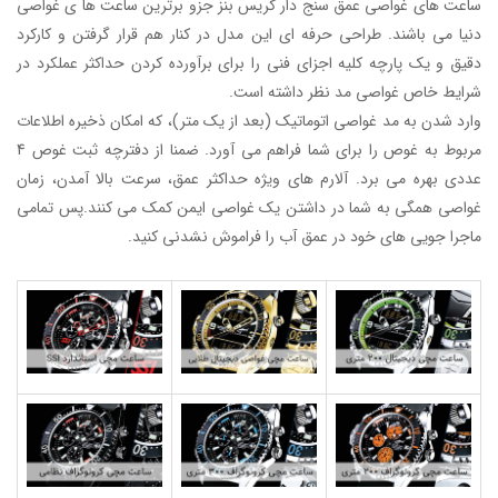
ساعت های غواصی عمق سنج دار کریس بنز
جزو برترین ساعت ها ی غواصی
دنیا می باشند. طراحی حرفه ای این مدل در کنار هم قرار گرفتن و کارکرد
دقیق و یک پارچه کلیه اجزای فنی را برای برآورده کردن حداکثر عملکرد در
شرایط خاص غواصی مد نظر داشته است.
وارد شدن به مد غواصی اتوماتیک (بعد از یک متر)، که امکان ذخیره اطلاعات
مربوط به غوص را برای شما فراهم می آورد. ضمنا از دفترچه ثبت غوص 4
عددی بهره می برد. آلارم های ویژه حداکثر عمق، سرعت بالا آمدن، زمان
غواصی همگی به شما در داشتن یک غواصی ایمن کمک می کنند.پس تمامی
ماجرا جویی های خود در عمق آب را فراموش نشدنی کنید.