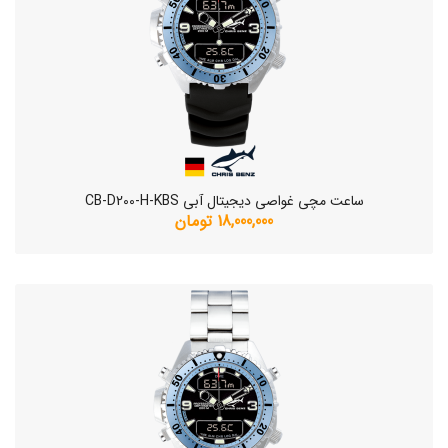
ساعت مچی غواصی دیجیتال آبی CB-D200-H-KBS
18,000,000 تومان