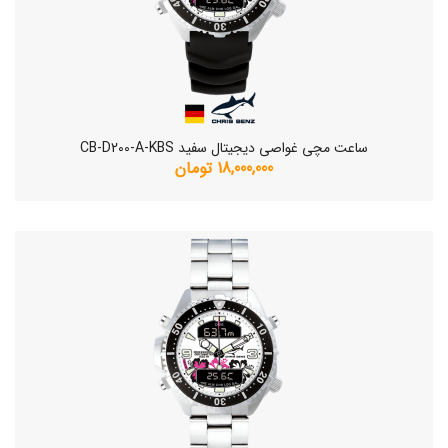
ساعت مچی غواصی دیجیتال سفید CB-D200-A-KBS
18,000,000 تومان