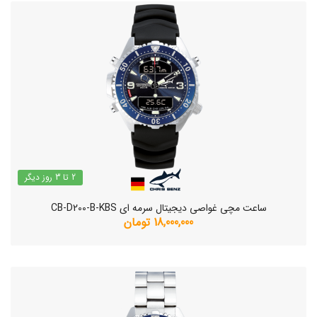
2 تا 3 روز دیگر
ساعت مچی غواصی دیجیتال سرمه ای CB-D200-B-KBS
18,000,000 تومان