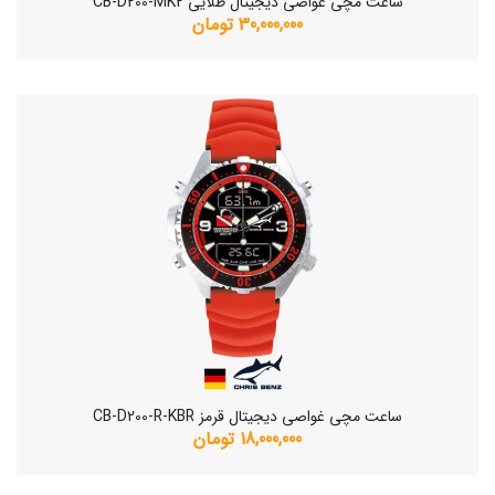
ساعت مچی غواصی دیجیتال طلایی CB-D200-MK2
30,000,000 تومان
ساعت مچی غواصی دیجیتال قرمز CB-D200-R-KBR
18,000,000 تومان