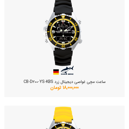
ساعت مچی غواصی دیجیتال زرد CB-D200-YS-KBS
18,000,000 تومان