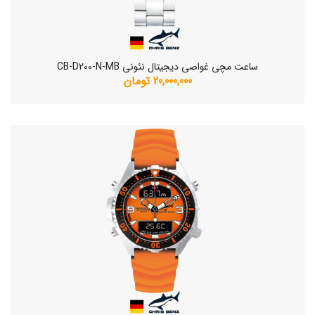
ساعت مچی غواصی دیجیتال نئونی CB-D200-N-MB
20,000,000 تومان