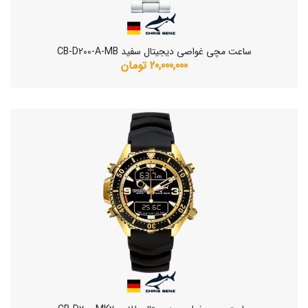
ساعت مچی غواصی دیجیتال سفید CB-D200-A-MB
20,000,000 تومان