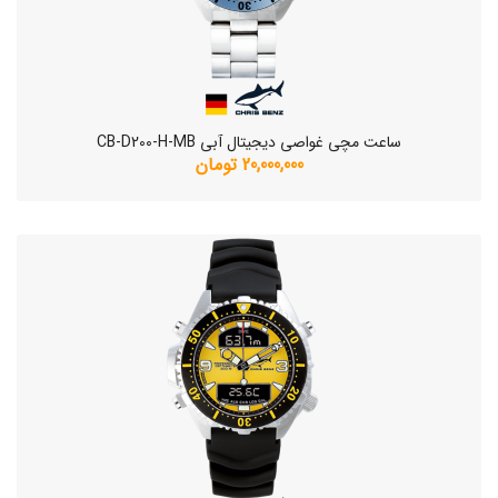
ساعت مچی غواصی دیجیتال آبی CB-D200-H-MB
20,000,000 تومان