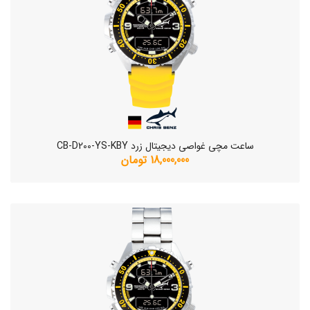
ساعت مچی غواصی دیجیتال زرد CB-D200-YS-KBY
18,000,000 تومان