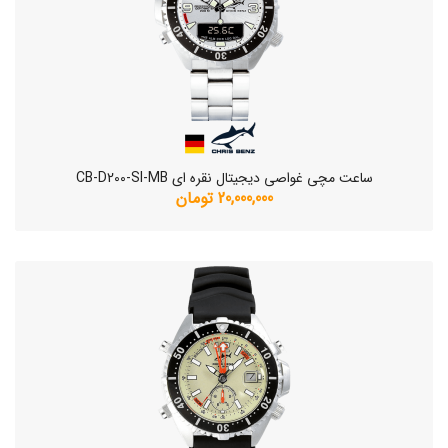
ساعت مچی غواصی دیجیتال نقره ای CB-D200-SI-MB
20,000,000 تومان