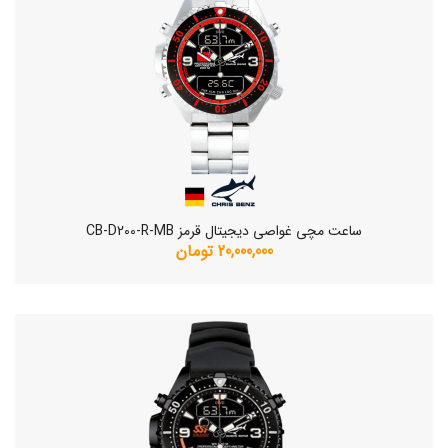
ساعت مچی غواصی دیجیتال قرمز CB-D200-R-MB
20,000,000 تومان