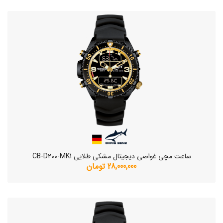
ساعت مچی غواصی دیجیتال مشکی طلایی CB-D200-MK1
28,000,000 تومان