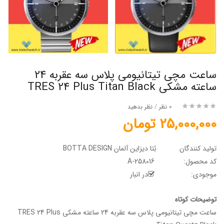
ساعت مچی تیتانیومی پلاس سه عقربه 24
ساعته مشکی TRES 24 Plus Titan Black
0 نظر
/
نظر بدهید
25,000,000 تومان
تولید کنندگان
بُتا دیزاین آلمان BOTTA DESIGN
کد محصول:
A-258016
موجودی:
در انبار
توضیحات کوتاه
ساعت مچی تیتانیومی پلاس سه عقربه 24 ساعته مشکی TRES 24 Plus