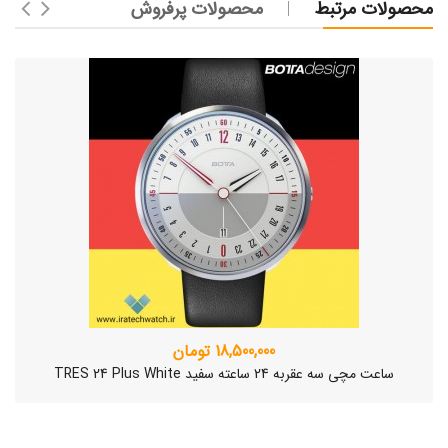
محصولات مرتبط
محصولات پرفروش
18,500,000 تومان
ساعت مچی سه عقربه 24 ساعته سفید TRES 24 Plus White