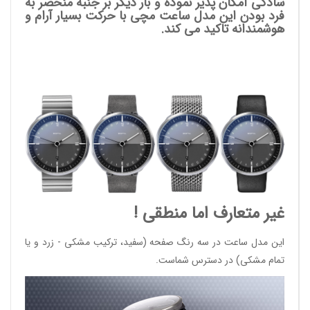
سادگی امکان پذیر نموده و بار دیگر بر جنبه منحصر به
فرد بودن این مدل ساعت مچی با حرکت بسیار آرام و
هوشمندانه تاکید می کند.
غیر متعارف اما منطقی !
این مدل ساعت در سه رنگ صفحه (سفید، ترکیب مشکی - زرد و یا
تمام مشکی) در دسترس شماست.