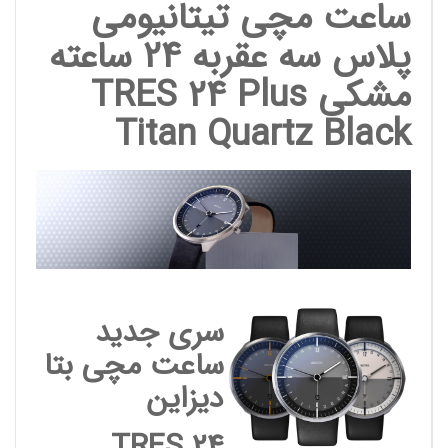
ساعت مچی تیتانیومی
پلاس سه عقربه 24 ساعته
مشکی
TRES 24 Plus
Titan Quartz Black
سری جدید
ساعت مچی بتا
دیزاین
TRES 24