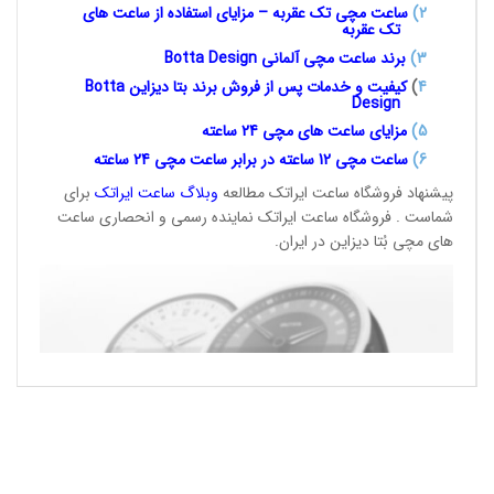
2)
ساعت مچی تک عقربه – مزایای استفاده از ساعت های
تک عقربه
3
)
برند ساعت مچی آلمانی
Botta Design
4
)
کیفیت و خدمات پس از فروش برند بتا دیزاین
Botta
Design
5)
مزایای ساعت های مچی 24
ساعته
6)
ساعت مچی 12 ساعته در برابر ساعت
مچی 24 ساعته
پیشنهاد فروشگاه ساعت ایراتک مطالعه
وبلاگ ساعت
ایراتک
برای
شماست . فروشگاه ساعت ایراتک نماینده رسمی و انحصاری ساعت
های مچی بُتا دیزاین در ایران.