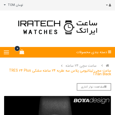
تومان TOM
0
دسته بندی محصولات
ساعت مچی 24 ساعته
ساعت مچی تیتانیومی پلاس سه عقربه 24 ساعته مشکی TRES 24 Plus
Titan Black
مشاهده نوار کناری