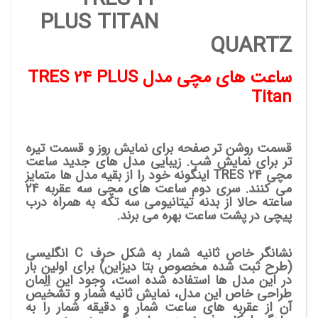
PLUS TITAN
QUARTZ
ساعت های مچی مدل TRES 24 PLUS
Titan
قسمت روشن تر صفحه برای نمایش روز و قسمت تیره
تر برای نمایش شب. زیبایی مدل های جدید ساعت
مچی TRES 24 اینگونه خود را از بقیه مدل ها متمایز
می کنند. سری دوم ساعت های مچی سه عقربه 24
ساعته حالا از بدنه تیتانیومی سه تکه به همراه درب
پیچی در پشت ساعت بهره می برند.
نشانگر خاص ثانیه شمار به شکل حرف C انگلیسی
(طرح ثبت شده مخصوص بتا دیزاین) برای اولین بار
در این مدل ها استفاده شده است، وجود این اِلِمان
طراحی خاص این مدل، نمایش ثانیه شمار و تشخیص
آن از عقربه های ساعت شمار و دقیقه شمار را به