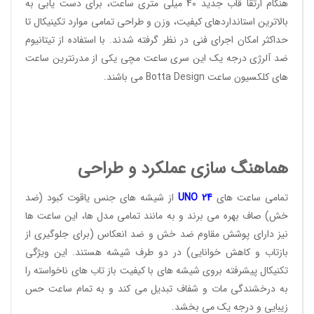
هنگام ارتقا قاب جدید 40 میلی متری ساعت، برای دست یابی به
بالاترین استانداردهای کیفیت، وزن و طراحی تمامی موارد تکینیکال تا
حداکثر امکان اجرای فنی در نظر گرفته شدند. با استفاده از تیتانیوم
ضد آلرژی درجه یک این سری ساعت مچی یکی از مدرنترین ساعت
های کلکسیون ساعت
Botta Design
می باشند.
هماهنگ سازی عملکرد و طراحی
تمامی ساعت های
24
UNO
از شیشه های جنس یاقوت کبود (ضد
خش) صاف بهره می برند و به مانند تمامی مدل ها، این ساعت ها
نیز دارای پوشش مقاوم ضد خش و ضد انعکاس (برای جلوگیری از
بازتاب و کاهش خوانایی) در دو طرف شیشه هستند. این ویژگی
تکنیکال پیشرفته بروی شیشه های با کیفیت باز تاب های ناخواسته را
به درخشندگی مات و شفاف تبدیل می کند و به تمام ساعت حس
زیبایی و درجه یک می بخشد.