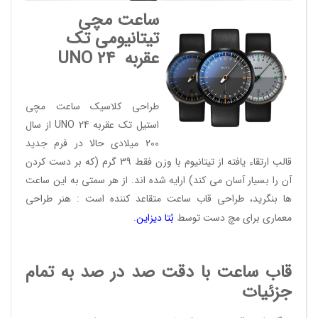
ساعت مچی
تیتانیومی تک
عقربه
UNO 24
طراحی کلاسیک ساعت مچی
استیل تک عقربه UNO 24 از سال
200 میلادی حالا در فرم جدید
قالب ارتقاء یافته از تیتانیوم با وزن فقط 39 گرم (که بر دست کردن
آن را بسیار آسان می کند) ارایه شده اند. از هر سمتی به این ساعت
ها بنگرید، طراحی قاب ساعت متقاعد کننده است : هنر طراحی
معماری برای مچ دست توسط
بُتا دیز
این
.
قاب ساعت با دقت صد در صد به تمام
جزئیات