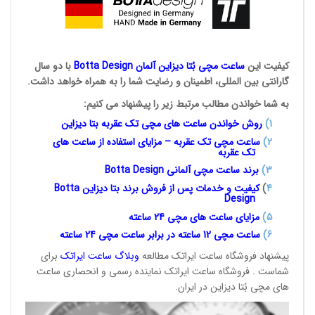
کیفیت این
ساعت مچی بُتا
دیزاین آلمان
Botta Design
با دو سال
گارانتی بین المللی، اطمینان و رضایت شما را به همراه خواهد داشت.
به شما خواندن مطالب مرتبط زیر را پیشنهاد می کنیم:
1
)
روش خواندن ساعت های مچی تک
عقربه بتا دیزاین
2)
ساعت مچی تک عقربه – مزایای استفاده از ساعت های
تک عقربه
3
)
برند ساعت مچی آلمانی
Botta Design
4
)
کیفیت و خدمات پس از فروش برند بتا دیزاین
Botta
Design
5)
مزایای ساعت های مچی 24
ساعته
6)
ساعت مچی 12 ساعته در برابر ساعت
مچی 24 ساعته
پیشنهاد فروشگاه ساعت ایراتک مطالعه
وبلاگ ساعت
ایراتک
برای
شماست . فروشگاه ساعت ایراتک نماینده رسمی و انحصاری ساعت
های مچی بُتا دیزاین در ایران.