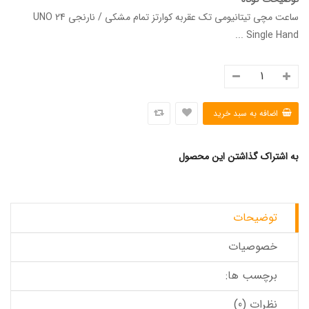
ساعت مچی تیتانیومی تک عقربه کوارتز تمام مشکی / نارنجی UNO 24
Single Hand ...
به اشتراک گذاشتن این محصول
توضیحات
خصوصیات
برچسب ها:
نظرات (0)