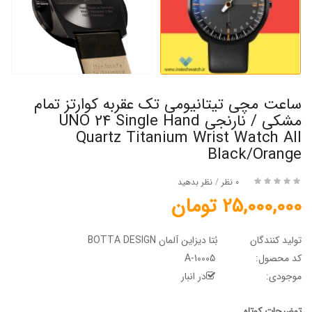
ساعت مچی تیتانیومی تک عقربه کوارتز تمام
مشکی / نارنجی UNO 24 Single Hand
Quartz Titanium Wrist Watch All
Black/Orange
0 نظر
/
نظر بدهید
25,000,000 تومان
تولید کنندگان
بُتا دیزاین آلمان BOTTA DESIGN
کد محصول:
A-10005
موجودی:
در انبار
توضیحات کوتاه