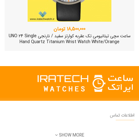
18,500,000 تومان
ساعت مچی تیتانیومی تک عقربه کوارتز سفید / نارنجی UNO 24 Single
Hand Quartz Titanium Wrist Watch White/Orange
اطلاعات تماس
دفتر فروش:
تهران
SHOW MORE