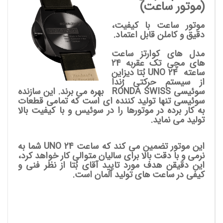
(موتور ساعت)
موتور ساعت با کیفیت،
دقیق و کاملن قابل اعتماد.
مدل های کوارتز ساعت
های مچی تک عقربه 24
ساعته UNO 24
بُتا دیزاین
از سیستم حرکتی رُندا
سوئیسی RONDA SWISS بهره می برند. این سازنده
سوئیسی تنها تولید کننده ای است که تمامی قطعات
به کار برده در موتورها را در سوئیس و با کیفیت بالا
تولید می نماید.
این موتور تضمین می کند که ساعت UNO 24 شما به
نرمی و با دقت بالا برای سالیان متوالی کار خواهد کرد،
این دقیقن هدف مورد تایید آقای بُتا از نظر فنی و
کیفی در ساعت های تولید آلمان است.