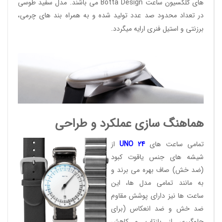
های کلکسیون ساعت
Botta Design
می باشند. مدل سفید طوسی
در تعداد محدود صد عدد تولید شده و به همراه بند های چرمی،
برزنتی و استیل فنری ارایه میگردد.
هماهنگ سازی عملکرد و طراحی
تمامی ساعت های
24
UNO
از
شیشه های جنس یاقوت کبود
(ضد خش) صاف بهره می برند و
به مانند تمامی مدل ها، این
ساعت ها نیز دارای پوشش مقاوم
ضد خش و ضد انعکاس (برای
جلوگیری از بازتاب و کاهش