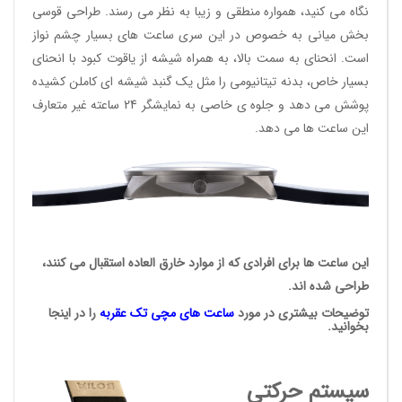
نگاه می کنید، همواره منطقی و زیبا به نظر می رسند. طراحی قوسی
بخش میانی به خصوص در این سری ساعت های بسیار چشم نواز
است. انحنای به سمت بالا، به همراه شیشه از یاقوت کبود با انحنای
بسیار خاص، بدنه تیتانیومی را مثل یک گنبد شیشه ای کاملن کشیده
پوشش می دهد و جلوه ی خاصی به نمایشگر 24 ساعته غیر متعارف
این ساعت ها می دهد.
این ساعت ها برای افرادی که از موارد خارق العاده استقبال می کنند،
طراحی شده اند.
توضیحات بیشتری در مورد
ساعت های مچی
تک عقربه
را در اینجا
بخوانید.
سیستم حرکتی