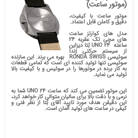
(موتور ساعت)
موتور ساعت با کیفیت،
دقیق و کاملن قابل اعتماد.
مدل های کوارتز ساعت
های مچی تک عقربه 24
ساعته UNO 24
بُتا دیزاین
از سیستم حرکتی رُندا
سوئیسی RONDA SWISS بهره می برند. این سازنده
سوئیسی تنها تولید کننده ای است که تمامی قطعات
به کار برده در موتورها را در سوئیس و با کیفیت بالا
تولید می نماید.
این موتور تضمین می کند که ساعت UNO 24 شما به
نرمی و با دقت بالا برای سالیان متوالی کار خواهد کرد،
این دقیقن هدف مورد تایید آقای بُتا از نظر فنی و
کیفی در ساعت های تولید آلمان است.