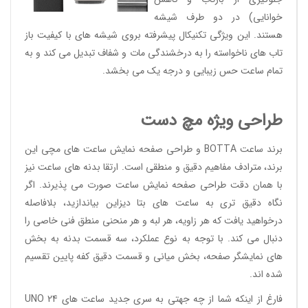
خوانایی) در دو طرف شیشه
هستند. این ویژگی تکنیکال پیشرفته بروی شیشه های با کیفیت باز
تاب های ناخواسته را به درخشندگی مات و شفاف تبدیل می کند و به
تمام ساعت حس زیبایی و درجه یک می بخشد.
طراحی ویژه مچ دست
برند ساعت BOTTA و طراحی صفحه نمایش ساعت های مچی این
برند، مترادف مفاهیم دقیق و منطقی است. ارتقا بدنه های ساعت نیز
با همان دقت طراحی صفحه نمایش ساعت صورت می پذیرند. اگر
نگاه دقیق تری به ساعت های بتا دیزاین بیاندازید، بلافاصله
درخواهید یافت که هر زاویه، هر لبه و هر منحنی منطق فنی خاصی را
دنبال می کند. با توجه به نوع عملکرد، سه قسمت بدنه به بخش
های نمایشگر صفحه، بخش میانی و قسمت دقیق کفه پایین تقسیم
شده اند.
فارغ از اینکه شما از چه جهتی به سری جدید ساعت های UNO 24