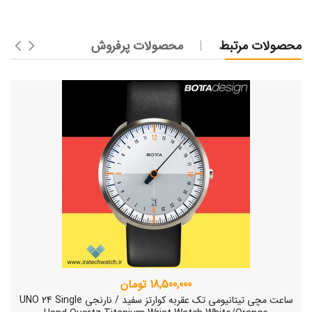
محصولات مرتبط
محصولات پرفروش
18,500,000 تومان
ساعت مچی تیتانیومی تک عقربه کوارتز سفید / نارنجی UNO 24 Single