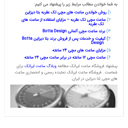
به شما خواندن مطالب مرتبط زیر را پیشنهاد می کنیم:
1
)
روش خواندن ساعت های مچی تک
عقربه بتا دیزاین
2)
ساعت مچی تک عقربه – مزایای استفاده از ساعت های
تک عقربه
3
)
برند ساعت مچی آلمانی
Botta Design
4
)
کیفیت و خدمات پس از فروش برند بتا دیزاین
Botta
Design
5)
مزایای ساعت های مچی 24
ساعته
6)
ساعت مچی 12 ساعته در برابر ساعت
مچی 24 ساعته
پیشنهاد فروشگاه ساعت ایراتک مطالعه
وبلاگ ساعت
ایراتک
برای
شماست . فروشگاه ساعت ایراتک نماینده رسمی و انحصاری ساعت
های مچی بُتا دیزاین در ایران.