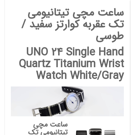
ساعت مچی تیتانیومی
تک عقربه کوارتز سفید /
طوسی
UNO 24 Single Hand
Quartz Titanium Wrist
Watch White/Gray
ساعت مچی
تیتانیومی تک