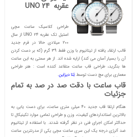
عقربه
UNO 24
طراحی کلاسیک ساعت مچی
استیل تک عقربه UNO 24 از سال
200 میلادی حالا در فرم جدید
قالب ارتقاء یافته از تیتانیوم با وزن فقط 39 گرم (که بر دست کردن
آن را بسیار آسان می کند) ارایه شده اند. از هر سمتی به این ساعت
ها بنگرید، طراحی قاب ساعت متقاعد کننده است : هنر طراحی
معماری برای مچ دست توسط
بُتا دیز
این
.
قاب ساعت با دقت صد در صد به تمام
جزئیات
هنگام ارتقا قاب جدید 40 میلی متری ساعت، برای دست یابی به
بالاترین استانداردهای کیفیت، وزن و طراحی تمامی موارد تکینیکال تا
حداکثر امکان اجرای فنی در نظر گرفته شدند. با استفاده از تیتانیوم
ضد آلرژی درجه یک این سری ساعت مچی یکی از مدرنترین ساعت