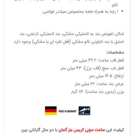
ناتو.
ا رایه به همراه جعبه مخصوص سیلندر غواصی.
امکان تعویض بند به لاستیکی مشکی، بند لاستیکی نارنجی، بند
استیل یا بند نایلونی ناتو مشکی (قفل نقره ای یا مشکی) وجود دارد.
مشخصات
:
قطر قاب ساعت: 49.2 میلی متر
قطر ناب سنج (قاب بزل): 43 میلی متر
ارتفاع: 14.5 میلی متر
عرض بند ساعت: 22 میلی متر
وزن (بدون بند ساعت): 116 گرم
کیفیت این
ساعت مچی کریس
بنز آلمان
با دو سال گارانتی بین