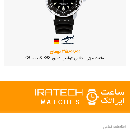
35,000,000 تومان
ساعت مچی نظامی غواصی عمیق CB-1000-S-KBS
اطلاعات تماس