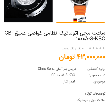
ساعت مچی اتوماتیک نظامی غواصی عمیق CB-
1000A-S-KBO
0 نظر
/
نظر بدهید
43,000,000 تومان
تولید کنندگان
کریس بنز آلمان Chris Benz
کد محصول:
CB-1000A-S-KBO
موجودی:
در انبار
توضیحات کوتاه
ساعت مچی اتوماتیک