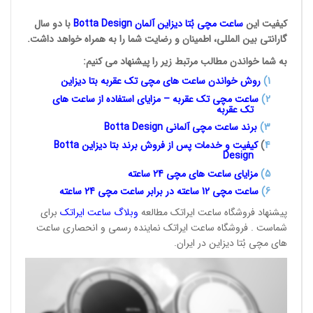
کیفیت این
ساعت مچی بُتا
دیزاین آلمان
Botta Design
با دو سال
گارانتی بین المللی، اطمینان و رضایت شما را به همراه خواهد داشت.
به شما خواندن مطالب مرتبط زیر را پیشنهاد می کنیم:
1
)
روش خواندن ساعت های مچی تک
عقربه بتا دیزاین
2)
ساعت مچی تک عقربه – مزایای استفاده از ساعت های
تک عقربه
3
)
برند ساعت مچی آلمانی
Botta Design
4
)
کیفیت و خدمات پس از فروش برند بتا دیزاین
Botta
Design
5)
مزایای ساعت های مچی 24
ساعته
6)
ساعت مچی 12 ساعته در برابر ساعت
مچی 24 ساعته
پیشنهاد فروشگاه ساعت ایراتک مطالعه
وبلاگ ساعت
ایراتک
برای
شماست . فروشگاه ساعت ایراتک نماینده رسمی و انحصاری ساعت
های مچی بُتا دیزاین در ایران.