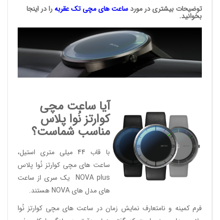
توضیحات بیشتری در مورد
ساعت های مچی
تک عقربه
را در اینجا
بخوانید.
آیا ساعت مچی
کوارتز نُوا پلاس
مناسب شماست؟
با قاب 44 میلی متری استیل،
ساعت های مچی کوارتز نُوا پلاس
NOVA plus یک سری از ساعت
های مدل های NOVA هستند.
فرم کمینه و نامتعارف نمایش زمان در ساعت های مچی کوارتز نُوا