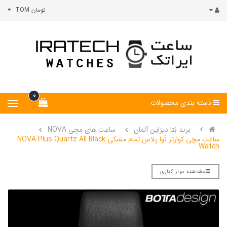
تومان TOM
0
دسته بندی محصولات
برند بُتا دیزاین آلمان
ساعت های مچی NOVA
ساعت مچی کوارتز نُوا پلاس تمام مشکی NOVA Plus Quartz All Black
Watch
مشاهده نوار کناری