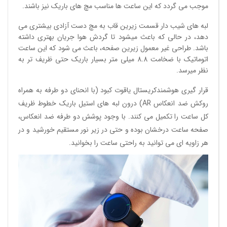
موجب می گردد که این ساعت ها مناسب مچ های باریک نیز باشند.
لبه های شیب دار قسمت زیرین قاب به مچ دست آزادی بیشتری می
دهد، در حالی که باعث میشود تا گردش هوا جریان بهتری داشته
باشد. طراحی غیر معمول زیرین صفحه، باعث می شود که این ساعت
اتوماتیک با ضخامت 8.8 میلی متر بسیار باریک حتی ظریف تر به
نظر میرسد.
قرار گیری هوشمندکریستال یاقوت کبود (با انحنای دو طرفه به همراه
روکش ضد انعکاس AR) درون لبه های استیل باریک خطوط ظریف
کل ساعت را تکمیل می کنند. با وجود پوشش دو طرفه ضد انعکاس،
صفحه ساعت درخشان بوده و حتی در زیر نور مستقیم خورشید و در
هر زاویه ای می توانید به راحتی ساعت را بخوانید.