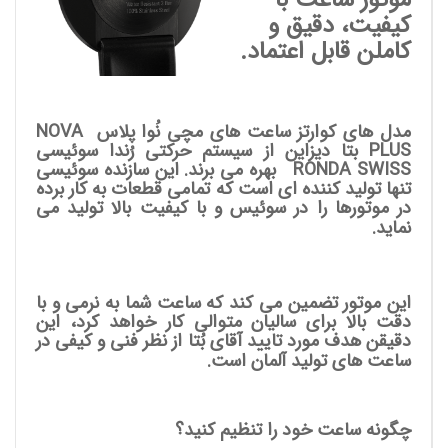
موتور ساعت با
کیفیت، دقیق و
کاملن قابل اعتماد.
مدل های کوارتز ساعت های مچی نُوا پلاس NOVA
PLUS بتا دیزاین از سیستم حرکتی رُندا سوئیسی
RONDA SWISS
بهره می برند. این سازنده سوئیسی
تنها تولید کننده ای است که تمامی قطعات به کار برده
در موتورها را در سوئیس و با کیفیت بالا تولید می
نماید.
این موتور تضمین می کند که ساعت شما به نرمی و با
دقت بالا برای سالیان متوالی کار خواهد کرد، این
دقیقن هدف مورد تایید آقای بُتا از نظر فنی و کیفی در
ساعت های تولید آلمان است.
چگونه ساعت خود را تنظیم کنید؟