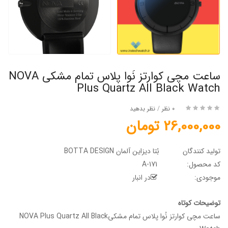
ساعت مچی کوارتز نُوا پلاس تمام مشکی NOVA
Plus Quartz All Black Watch
0 نظر
/
نظر بدهید
26,000,000 تومان
تولید کنندگان
بُتا دیزاین آلمان BOTTA DESIGN
کد محصول:
A-171
موجودی:
در انبار
توضیحات کوتاه
ساعت مچی کوارتز نُوا پلاس تمام مشکیNOVA Plus Quartz All Black