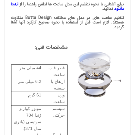
برای آشنایی با نحوه تنظیم این مدل ساعت ها لطفن راهنما را از
اینجا
دانلود
نمائید.
تنظیم ساعت های در مدل های مختلف Botta Design متفاوت
هستند. لازم است قبل از استفاده با نحوه صحیح کارکرد آنها آشنا
گردید.
مشخصات فنی:
قطر قاب
44 میلی متر
ساعت
ارتفاع با
6.2 میلی متر
شیشه
وزن
61 گرم
ساعت
سیستم
موتور کوارتز
حرکتی
رُندا 704
سوئیسی
(باتری
مدل 371).