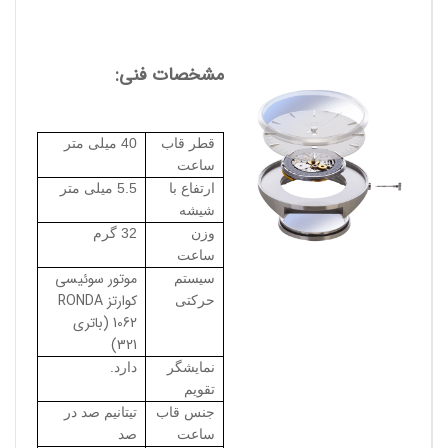
مشخصات فنی:
قطر قاب
40 میلی متر
ساعت
ارتفاع با
5.5 میلی متر
شیشه
وزن
32 گرم
ساعت
موتور سوئیسی
سیستم
کوارتز RONDA
حرکتی
1062 (باتری
321)
نمایشگر
دارد.
تقویم
جنس قاب
تیتانیم صد در
ساعت
صد