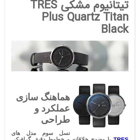
تیتانیوم مشکی
TRES
Plus Quartz Titan
Black
هماهنگ سازی
عملکرد و
طراحی
نسل سوم مدل های
ES
TR
با وضوح خلاقانه و خطوط دقیق گرافیکی