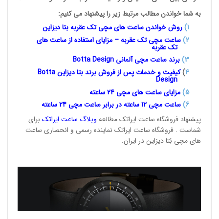
به شما خواندن مطالب مرتبط زیر را پیشنهاد می کنیم:
1
)
روش خواندن ساعت های مچی تک
عقربه بتا دیزاین
2)
ساعت مچی تک عقربه – مزایای استفاده از ساعت های
تک عقربه
3
)
برند ساعت مچی آلمانی
Botta Design
4
)
کیفیت و خدمات پس از فروش برند بتا دیزاین
Botta
Design
5)
مزایای ساعت های مچی 24
ساعته
6)
ساعت مچی 12 ساعته در برابر ساعت
مچی 24 ساعته
پیشنهاد فروشگاه ساعت ایراتک مطالعه
وبلاگ ساعت
ایراتک
برای
شماست . فروشگاه ساعت ایراتک نماینده رسمی و انحصاری ساعت
های مچی بُتا دیزاین در ایران.