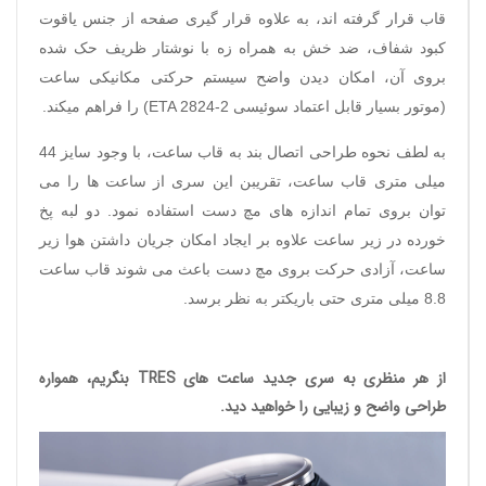
قاب قرار گرفته اند، به علاوه قرار گیری صفحه از جنس یاقوت
کبود شفاف، ضد خش به همراه زه با نوشتار ظریف حک شده
بروی آن، امکان دیدن واضح سیستم حرکتی مکانیکی ساعت
(موتور بسیار قابل اعتماد سوئیسی
ETA 2824-2
) را فراهم میکند.
به لطف نحوه طراحی اتصال بند به قاب ساعت، با وجود سایز 44
میلی متری قاب ساعت، تقریبن این سری از ساعت ها را می
توان بروی تمام اندازه های مچ دست استفاده نمود. دو لبه پخ
خورده در زیر ساعت علاوه بر ایجاد امکان جریان داشتن هوا زیر
ساعت، آزادی حرکت بروی مچ دست باعث می شوند قاب ساعت
8.8 میلی متری حتی باریکتر به نظر برسد.
از هر منظری به سری جدید ساعت های TRES بنگریم، همواره
طراحی واضح و زیبایی را خواهید دید.