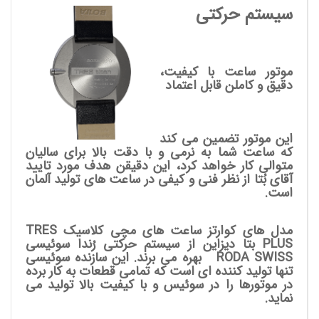
سیستم حرکتی
موتور ساعت با کیفیت،
دقیق و کاملن قابل اعتماد
این موتور تضمین می کند
که ساعت شما به نرمی و با دقت بالا برای سالیان
متوالی کار خواهد کرد، این دقیقن هدف مورد تایید
آقای بُتا از نظر فنی و کیفی در ساعت های تولید آلمان
است.
مدل های کوارتز ساعت های مچی کلاسیک TRES
PLUS بتا دیزاین از سیستم حرکتی رُندا سوئیسی
RODA SWISS بهره می برند. این سازنده سوئیسی
تنها تولید کننده ای است که تمامی قطعات به کار برده
در موتورها را در سوئیس و با کیفیت بالا تولید می
نماید.