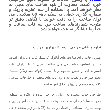
خیره کننده، متفاوت از بقیه ساعت های مچی به
نظر خواهند آمد. با استفاده از سه عقربه باریک و
شماره گذاری خطی به سبک دهه 60 میلادی، می
توان ساعت را به دقت خواند. با نگاهی دقیق تر
متوجه شمارندهای ساعت بین لبه قاب ساعت و
خطوط نشانگر ساعت خواهید شد.
تداوم منطقی طراحی با دقت تا ریزترین جزئیات
بهترین قاب برای ساعت های آنالوگ کلاسیک قاب دایره ای است.
بر این اساس، تمام مدل های ساعت مچی
TRES
دارای قاب
استوانه ای از جنس تیتانیوم و یا استیل (فولاد ضد زنگ) هستند.
نحوه طراحی و نصب بند درون پایه های مخفی داخل قاب ساعتی
کلاسیک، رسمی و زیبا را خلق نموده است.
طراحی خوب محدود به زیبایی خارجی نبوده و علاوه بر منطق
فریبنده ساختار قاب و صفحه، پشت ساعت نیز به منظور زیبایی و
بهینه سازی استفاده از فضا، دو لبه بند (لاگ) در زیر صفحه داخل