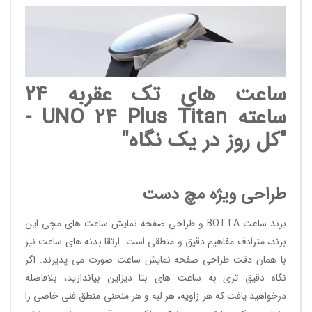
ساعت های تک عقربه 24
ساعته UNO 24 Plus Titan -
"کل روز در یک نگاه"
طراحی ویژه مچ دست
برند ساعت BOTTA و طراحی صفحه نمایش ساعت های مچی این
برند، مترادف مفاهیم دقیق و منطقی است. ارتقا بدنه های ساعت نیز
با همان دقت طراحی صفحه نمایش ساعت صورت می پذیرند. اگر
نگاه دقیق تری به ساعت های بتا دیزاین بیاندازید، بلافاصله
درخواهید یافت که هر زاویه، هر لبه و هر منحنی منطق فنی خاصی را