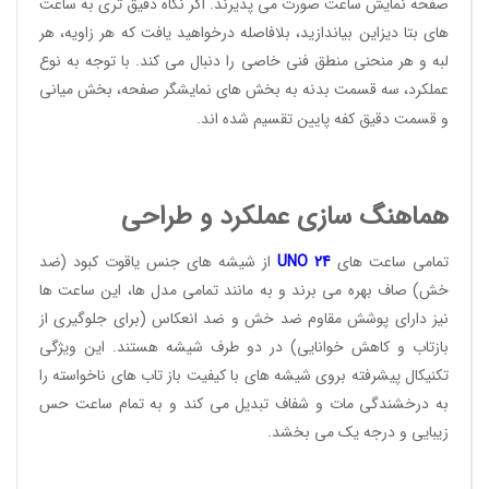
صفحه نمایش ساعت صورت می پذیرند. اگر نگاه دقیق تری به ساعت
های بتا دیزاین بیاندازید، بلافاصله درخواهید یافت که هر زاویه، هر
لبه و هر منحنی منطق فنی خاصی را دنبال می کند. با توجه به نوع
عملکرد، سه قسمت بدنه به بخش های نمایشگر صفحه، بخش میانی
و قسمت دقیق کفه پایین تقسیم شده اند.
هماهنگ سازی عملکرد و طراحی
تمامی ساعت های
24
UNO
از شیشه های جنس یاقوت کبود (ضد
خش) صاف بهره می برند و به مانند تمامی مدل ها، این ساعت ها
نیز دارای پوشش مقاوم ضد خش و ضد انعکاس (برای جلوگیری از
بازتاب و کاهش خوانایی) در دو طرف شیشه هستند. این ویژگی
تکنیکال پیشرفته بروی شیشه های با کیفیت باز تاب های ناخواسته را
به درخشندگی مات و شفاف تبدیل می کند و به تمام ساعت حس
زیبایی و درجه یک می بخشد.