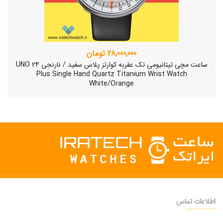
28,000,000 تومان
ساعت مچی تیتانیومی تک عقربه کوارتز پلاس سفید / نارنجی UNO 24
Plus Single Hand Quartz Titanium Wrist Watch
White/Orange
اطلاعات تماس