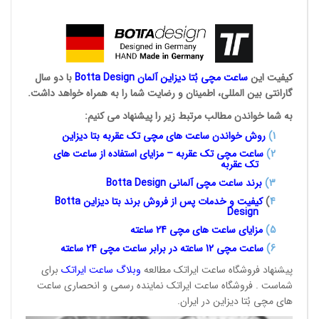
کیفیت این
ساعت مچی بُتا
دیزاین آلمان
Botta Design
با دو سال
گارانتی بین المللی، اطمینان و رضایت شما را به همراه خواهد داشت.
به شما خواندن مطالب مرتبط زیر را پیشنهاد می کنیم:
1
)
روش خواندن ساعت های مچی تک
عقربه بتا دیزاین
2)
ساعت مچی تک عقربه – مزایای استفاده از ساعت های
تک عقربه
3
)
برند ساعت مچی آلمانی
Botta Design
4
)
کیفیت و خدمات پس از فروش برند بتا دیزاین
Botta
Design
5)
مزایای ساعت های مچی 24
ساعته
6)
ساعت مچی 12 ساعته در برابر ساعت
مچی 24 ساعته
پیشنهاد فروشگاه ساعت ایراتک مطالعه
وبلاگ ساعت
ایراتک
برای
شماست . فروشگاه ساعت ایراتک نماینده رسمی و انحصاری ساعت
های مچی بُتا دیزاین در ایران.