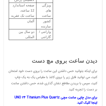
ویژگی
صفحه استاندارد
های
12 ساعته،
ساعت
ساعت تک عقربه
کشور
آلمان
سازنده
وارانتی /
دو سال بین
گارانتی
المللی
دیدن ساعت بروی مچ دست
برای اینکه بتوانید حس داشتن این ساعت را بروی دست خود امتحان
کنید، می توانید فایل زیر را بروی کاغذ با مقیاس یک به یک چاپ
کنید، سپس با بریدن مقاطع نشان گذاری شده، حس داشتن ساعت
بر دست را تجربه کنید.
برای مدل چاپی ساعت مچی UNO 24 Titanium Plus Quartz
اینجا
کلیک کنید
.