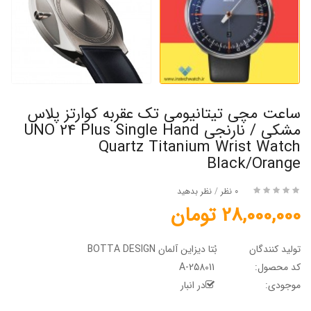
ساعت مچی تیتانیومی تک عقربه کوارتز پلاس
مشکی / نارنجی UNO 24 Plus Single Hand
Quartz Titanium Wrist Watch
Black/Orange
0 نظر
/
نظر بدهید
28,000,000 تومان
تولید کنندگان
بُتا دیزاین آلمان BOTTA DESIGN
کد محصول:
A-258011
موجودی:
در انبار