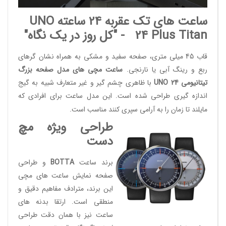
ساعت های تک عقربه 24 ساعته
UNO
24 Plus Titan
- "کل روز در یک نگاه"
قاب 45 میلی متری، صفحه سفید و مشکی به همراه نشان گرهای
ربع و رینگ آبی یا نارنجی.
ساعت مچی های مدل صفحه بزرگ
تیتانیومی UNO 24
با ظاهری چشم گیر و غیر متعارف شبیه به گیج
اندازه گیری طراحی شده است. این مدل ساعت برای افرادی که
مایلند تا زمان را به آرامی سپری کنند مناسب است.
طراحی ویژه مچ
دست
برند ساعت
BOTTA
و طراحی
صفحه نمایش ساعت های مچی
این برند، مترادف مفاهیم دقیق و
منطقی است. ارتقا بدنه های
ساعت نیز با همان دقت طراحی