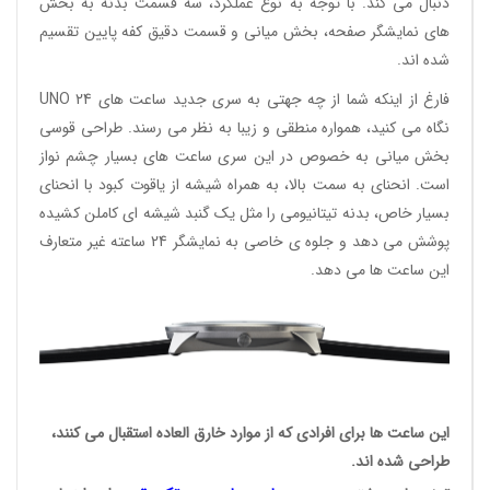
دنبال می کند. با توجه به نوع عملکرد، سه قسمت بدنه به بخش
های نمایشگر صفحه، بخش میانی و قسمت دقیق کفه پایین تقسیم
شده اند.
فارغ از اینکه شما از چه جهتی به سری جدید ساعت های UNO 24
نگاه می کنید، همواره منطقی و زیبا به نظر می رسند. طراحی قوسی
بخش میانی به خصوص در این سری ساعت های بسیار چشم نواز
است. انحنای به سمت بالا، به همراه شیشه از یاقوت کبود با انحنای
بسیار خاص، بدنه تیتانیومی را مثل یک گنبد شیشه ای کاملن کشیده
پوشش می دهد و جلوه ی خاصی به نمایشگر 24 ساعته غیر متعارف
این ساعت ها می دهد.
این ساعت ها برای افرادی که از موارد خارق العاده استقبال می کنند،
طراحی شده اند.