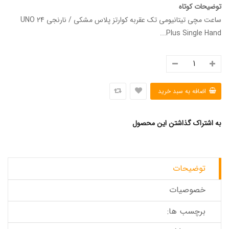
توضیحات کوتاه
ساعت مچی تیتانیومی تک عقربه کوارتز پلاس مشکی / نارنجی UNO 24
Plus Single Hand...
به اشتراک گذاشتن این محصول
توضیحات
خصوصیات
برچسب ها: