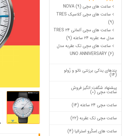
ساعت های مچی NOVA (9)
ساعت های مچی کلاسیک TRES
(9)
ساعت های مچی آلمانی TRES 24
مدل سه عقربه 24 ساعته (9)
ساعت های مچی تک عقربه مدل
UNO ANNIVERSARY (6)
بندهای یدکی برزنتی ناتو و زُولو
(14)
پیشنهاد شگفت انگیز فروش
ساعت مچی (0)
ساعت مچی 24 ساعته (14)
ساعت مچی تک عقربه (22)
ساعت های اِسکُرو استرالیا (4)