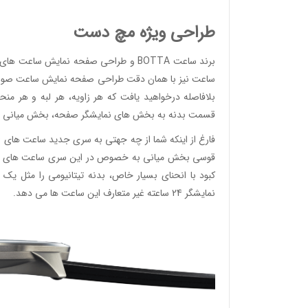
طراحی ویژه مچ دست
برند ساعت BOTTA و طراحی صفحه نمایش س
ساعت نیز با همان دقت طراحی صفحه نمایش ساعت صورت می
بلافاصله درخواهید یافت که هر زاویه، هر لبه و هر من
وئیسی
SLO
قسمت بدنه به بخش های نمایشگر صفحه، بخش میانی و 
قوسی بخش میانی به خصوص در این سری ساعت های بسیار
کبود با انحنای بسیار خاص، بدنه تیتانیومی را مثل 
وئیسی
نمایشگر 24 ساعته غیر متعارف این ساعت ها می دهد.
SLO
وئیسی
SLO