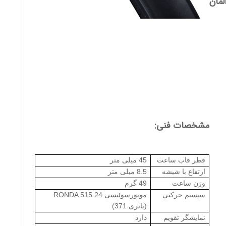
مان
مشخصات فنی:
قطر قاب ساعت
45 میلی متر
ارتفاع با شیشه
8.5 میلی متر
وزن ساعت
49 گرم
سیستم حرکتی
موتورسوئیسی
RONDA 515.24
(باتری 371)
نمایشگر تقویم
دارد