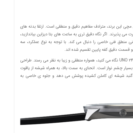
اعت های مچی این برند، مترادف مفاهیم دقیق و منطقی است. ارتقا بدنه های
 پذیرند. اگر نگاه دقیق تری به ساعت های بتا دیزاین بیاندازید،
حنی منطق فنی خاصی را دنبال می کند. با توجه به نوع عملکرد، سه
قسمت دقیق کفه پایین تقسیم شده اند.
فارغ از اینکه شما از چه جهتی به سری جدید ساعت های UNO 24 نگاه می کنید، همواره منطقی و زیبا به نظر می رسند. طراحی
 چشم نواز است. انحنای به سمت بالا، به همراه شیشه از یاقوت
یک گنبد شیشه ای کاملن کشیده پوشش می دهد و جلوه ی خاصی به