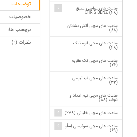
توضیحات
ساعت های غواصی عمیق
CHRIS BENZ (48)
خصوصیات
ساعت های مچی آتش نشانان
برچسب ها:
(88)
نظرات (0)
ساعت های مچی اتوماتیک
(48)
ساعت های مچی تک عقربه
(26)
ساعت های مچی تیتانیومی
(32)
ساعت های مچی تیم امداد و
نجات (88)
ساعت های مچی خلبانی (238)
ساعت های مچی سوئیسی اِسلُو
(69)