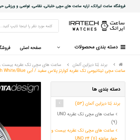
فروشگاه ساعت ایراتک، ارایه ساعت های مچی خلبانی، نظامی، غواصی و ورزشی حرفه ا
دسته بندی محصولات
صفحه اصلی
فروشگ
برند بُتا دیزاین آلمان
ساعت های مچی تک عقربه بیست و چهار 
ساعت مچی تیتانیومی تک عقربه کوارتز پلاس سفید / آبی UNO 24 Plus Single Hand Quartz Titanium Wrist Watch White/Blue
دسته بندی ها
برند بُتا دیزاین آلمان (53)
ساعت های مچی تک عقربه UNO
(9)
ساعت های مچی تک عقربه بیست و
چهار ساعته UNO 24 (11)