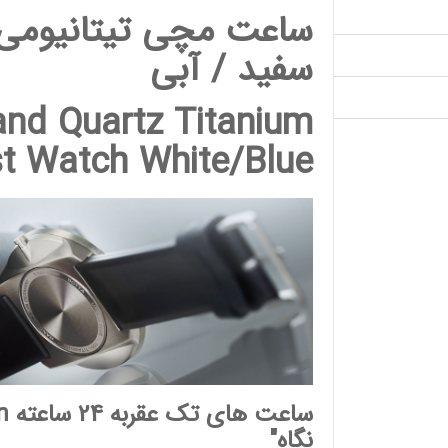
ساعت مچی تیتانیومی 
سفید / آبی
and Quartz Titanium
st Watch White/Blue
ساعت های تک عقربه 24 ساعته
n
نگاه"