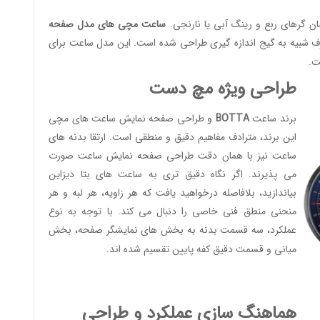
ساعت مچی های مدل صفحه
ف شبیه به گیج اندازه گیری طراحی شده است. این مدل ساعت برای
ت.
طراحی ویژه مچ دست
برند ساعت
BOTTA
و طراحی صفحه نمایش ساعت های مچی
این برند، مترادف مفاهیم دقیق و منطقی است. ارتقا بدنه های
ساعت نیز با همان دقت طراحی صفحه نمایش ساعت صورت
می پذیرند. اگر نگاه دقیق تری به ساعت های بتا دیزاین
بیاندازید، بلافاصله درخواهید یافت که هر زاویه، هر لبه و هر
منحنی منطق فنی خاصی را دنبال می کند. با توجه به نوع
عملکرد، سه قسمت بدنه به بخش های نمایشگر صفحه، بخش
میانی و قسمت دقیق کفه پایین تقسیم شده اند.
هماهنگ سازی عملکرد و طراحی