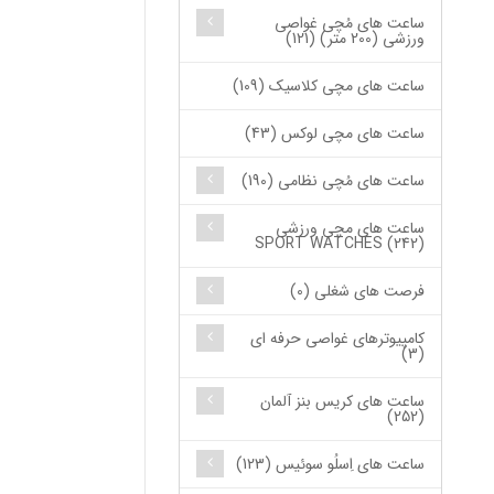
ساعت های مُچی غواصی
ورزشی (200 متر) (121)
ساعت های مچی کلاسیک (109)
ساعت های مچی لوکس (43)
ساعت های مُچی نظامی (190)
ساعت های مچی ورزشی
SPORT WATCHES (242)
فرصت های شغلی (0)
کامپیوترهای غواصی حرفه ای
(3)
ساعت های کریس بنز آلمان
(252)
ساعت های اِسلُو سوئیس (123)