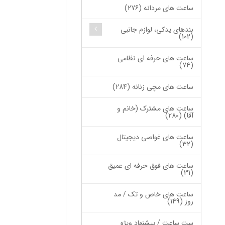
ساعت های مردانه (276)
بندهای یدکی، لوازم جانبی
(102)
ساعت های حرفه ای نظامی
(74)
ساعت های مچی زنانه (284)
ساعت های مشترک (خانم و
آقا) (280)
ساعت های غواصی دیجیتال
(32)
ساعت های فوق حرفه ای عمیق
(31)
ساعت های خاص و تک / مد
روز (149)
ست ساعت / پیشنهاد ویژه