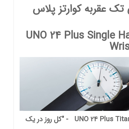
تک عقربه کوارتز پلاس
UNO 24 Plus Single H
Wri
UNO 24 Plus Tita
- "کل روز در یک