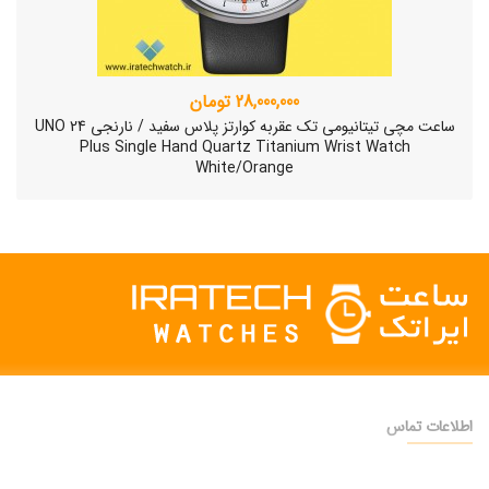
28,000,000 تومان
ساعت مچی تیتانیومی تک عقربه کوارتز پلاس سفید / نارنجی UNO 24
Plus Single Hand Quartz Titanium Wrist Watch
White/Orange
اطلاعات تماس
دفتر فروش:
تهران