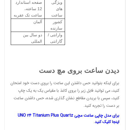
ویژگی
صفحه استاندارد
های
12 ساعته،
ساعت
ساعت تک عقربه
کشور
آلمان
سازنده
وارانتی /
دو سال بین
گارانتی
المللی
دیدن ساعت بروی مچ دست
برای اینکه بتوانید حس داشتن این ساعت را بروی دست خود امتحان
کنید، می توانید فایل زیر را بروی کاغذ با مقیاس یک به یک چاپ
کنید، سپس با بریدن مقاطع نشان گذاری شده، حس داشتن ساعت
بر دست را تجربه کنید.
برای مدل چاپی ساعت مچی UNO 24 Titanium Plus Quartz
اینجا
کلیک کنید
.