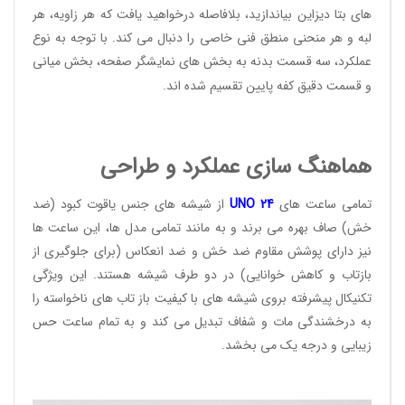
های بتا دیزاین بیاندازید، بلافاصله درخواهید یافت که هر زاویه، هر
لبه و هر منحنی منطق فنی خاصی را دنبال می کند. با توجه به نوع
عملکرد، سه قسمت بدنه به بخش های نمایشگر صفحه، بخش میانی
و قسمت دقیق کفه پایین تقسیم شده اند.
هماهنگ سازی عملکرد و طراحی
تمامی ساعت های
24
UNO
از شیشه های جنس یاقوت کبود (ضد
خش) صاف بهره می برند و به مانند تمامی مدل ها، این ساعت ها
نیز دارای پوشش مقاوم ضد خش و ضد انعکاس (برای جلوگیری از
بازتاب و کاهش خوانایی) در دو طرف شیشه هستند. این ویژگی
تکنیکال پیشرفته بروی شیشه های با کیفیت باز تاب های ناخواسته را
به درخشندگی مات و شفاف تبدیل می کند و به تمام ساعت حس
زیبایی و درجه یک می بخشد.