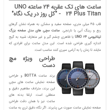
ساعت های تک عقربه 24 ساعته
UNO
24 Plus Titan
- "کل روز در یک نگاه"
قاب 45 میلی متری، صفحه سفید و مشکی به همراه نشان گرهای
ربع و رینگ آبی یا نارنجی.
ساعت مچی های مدل صفحه بزرگ
تیتانیومی UNO 24
با ظاهری چشم گیر و غیر متعارف شبیه به گیج
اندازه گیری طراحی شده است. این مدل ساعت برای افرادی که
مایلند تا زمان را به آرامی سپری کنند مناسب است.
طراحی ویژه مچ
دست
برند ساعت
BOTTA
و طراحی
صفحه نمایش ساعت های مچی
این برند، مترادف مفاهیم دقیق و
منطقی است. ارتقا بدنه های
ساعت نیز با همان دقت طراحی
صفحه نمایش ساعت صورت می پذیرند. اگر نگاه دقیق تری به ساعت