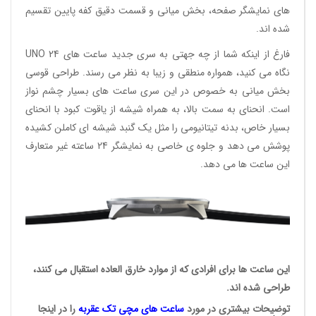
های نمایشگر صفحه، بخش میانی و قسمت دقیق کفه پایین تقسیم
شده اند.
فارغ از اینکه شما از چه جهتی به سری جدید ساعت های UNO 24
نگاه می کنید، همواره منطقی و زیبا به نظر می رسند. طراحی قوسی
بخش میانی به خصوص در این سری ساعت های بسیار چشم نواز
است. انحنای به سمت بالا، به همراه شیشه از یاقوت کبود با انحنای
بسیار خاص، بدنه تیتانیومی را مثل یک گنبد شیشه ای کاملن کشیده
پوشش می دهد و جلوه ی خاصی به نمایشگر 24 ساعته غیر متعارف
این ساعت ها می دهد.
این ساعت ها برای افرادی که از موارد خارق العاده استقبال می کنند،
طراحی شده اند.
توضیحات بیشتری در مورد
ساعت های مچی
تک عقربه
را در اینجا