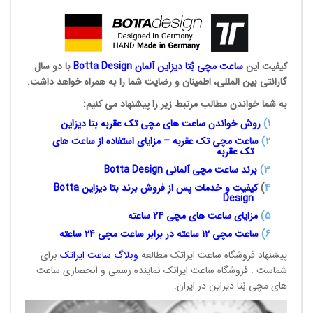
کیفیت این
ساعت مچی بُتا
دیزاین آلمان
Botta Design
با دو سال
گارانتی بین المللی، اطمینان و رضایت شما را به همراه خواهد داشت.
به شما خواندن مطالب مرتبط زیر را پیشنهاد می کنیم:
1
)
روش خواندن ساعت های مچی تک
عقربه بتا دیزاین
2)
ساعت مچی تک عقربه – مزایای استفاده از ساعت های
تک عقربه
3
)
برند ساعت مچی آلمانی
Botta Design
4
)
کیفیت و خدمات پس از فروش برند بتا دیزاین
Botta
Design
5)
مزایای ساعت های مچی 24
ساعته
6)
ساعت مچی 12 ساعته در برابر ساعت
مچی 24 ساعته
پیشنهاد فروشگاه ساعت ایراتک مطالعه
وبلاگ ساعت
ایراتک
برای
شماست . فروشگاه ساعت ایراتک نماینده رسمی و انحصاری ساعت
های مچی بُتا دیزاین در ایران.