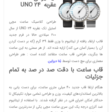
عقربه
UNO 24
طراحی کلاسیک ساعت مچی
استیل تک عقربه UNO 24 از سال
200 میلادی حالا در فرم جدید
قالب ارتقاء یافته از تیتانیوم با وزن فقط 39 گرم (که بر دست کردن
آن را بسیار آسان می کند) ارایه شده اند. از هر سمتی به این ساعت
ها بنگرید، طراحی قاب ساعت متقاعد کننده است : هنر طراحی
معماری برای مچ دست توسط
بُتا دیز
این
.
قاب ساعت با دقت صد در صد به تمام
جزئیات
هنگام ارتقا قاب جدید 40 میلی متری ساعت، برای دست یابی به
بالاترین استانداردهای کیفیت، وزن و طراحی تمامی موارد تکینیکال تا
حداکثر امکان اجرای فنی در نظر گرفته شدند. با استفاده از تیتانیوم
ضد آلرژی درجه یک این سری ساعت مچی یکی از مدرنترین ساعت