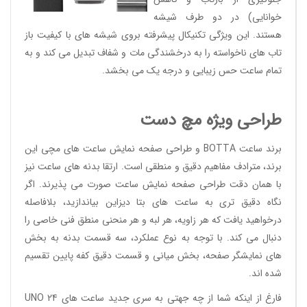
خوانایی) در دو طرف شیشه
هستند. این ویژگی تکنیکال پیشرفته بروی شیشه های با کیفیت باز
تاب های ناخواسته را به درخشندگی مات و شفاف تبدیل می کند و به
تمام ساعت حس زیبایی و درجه یک می بخشد.
طراحی ویژه مچ دست
برند ساعت BOTTA و طراحی صفحه نمایش ساعت های مچی این
برند، مترادف مفاهیم دقیق و منطقی است. ارتقا بدنه های ساعت نیز
با همان دقت طراحی صفحه نمایش ساعت صورت می پذیرند. اگر
نگاه دقیق تری به ساعت های بتا دیزاین بیاندازید، بلافاصله
درخواهید یافت که هر زاویه، هر لبه و هر منحنی منطق فنی خاصی را
دنبال می کند. با توجه به نوع عملکرد، سه قسمت بدنه به بخش
های نمایشگر صفحه، بخش میانی و قسمت دقیق کفه پایین تقسیم
شده اند.
فارغ از اینکه شما از چه جهتی به سری جدید ساعت های UNO 24