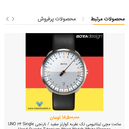
محصولات مرتبط
محصولات پرفروش
18,500,000 تومان
ساعت مچی تیتانیومی تک عقربه کوارتز سفید / نارنجی UNO 24 Single