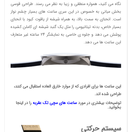
نگاه می کنید، همواره منطقی و زیبا به نظر می رسند. طراحی قوسی
بخش میانی به خصوص در این سری ساعت های بسیار چشم نواز
است. انحنای به سمت بالا، به همراه شیشه از یاقوت کبود با انحنای
بسیار خاص، بدنه تیتانیومی را مثل یک گنبد شیشه ای کاملن کشیده
پوشش می دهد و جلوه ی خاصی به نمایشگر 24 ساعته غیر متعارف
این ساعت ها می دهد.
این ساعت ها برای افرادی که از موارد خارق العاده استقبال می کنند،
طراحی شده اند.
توضیحات بیشتری در مورد
ساعت های مچی
تک عقربه
را در اینجا
بخوانید.
سیستم حرکتی