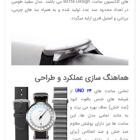
های کلکسیون ساعت
Botta Design
می باشند. مدل سفید طوسی
در تعداد محدود صد عدد تولید شده و به همراه بند های چرمی،
برزنتی و استیل فنری ارایه میگردد.
هماهنگ سازی عملکرد و طراحی
تمامی ساعت های
24
UNO
از
شیشه های جنس یاقوت کبود
(ضد خش) صاف بهره می برند و
به مانند تمامی مدل ها، این
ساعت ها نیز دارای پوشش مقاوم
ضد خش و ضد انعکاس (برای
جلوگیری از بازتاب و کاهش