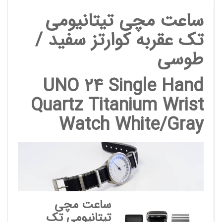
ساعت مچی تیتانیومی
تک عقربه کوارتز سفید /
طوسی
UNO 24 Single Hand
Quartz Titanium Wrist
Watch White/Gray
ساعت مچی
تیتانیومی تک