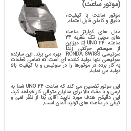
(موتور ساعت)
موتور ساعت با کیفیت،
دقیق و کاملن قابل اعتماد.
مدل های کوارتز ساعت
های مچی تک عقربه 24
ساعته UNO 24
بُتا دیزاین
از سیستم حرکتی رُندا
سوئیسی RONDA SWISS بهره می برند. این سازنده
سوئیسی تنها تولید کننده ای است که تمامی قطعات
به کار برده در موتورها را در سوئیس و با کیفیت بالا
تولید می نماید.
این موتور تضمین می کند که ساعت UNO 24 شما به
نرمی و با دقت بالا برای سالیان متوالی کار خواهد کرد،
این دقیقن هدف مورد تایید آقای بُتا از نظر فنی و
کیفی در ساعت های تولید آلمان است.