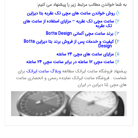
به شما خواندن مطالب مرتبط زیر را پیشنهاد می کنیم:
1
)
روش خواندن ساعت های مچی تک
عقربه بتا دیزاین
2)
ساعت مچی تک عقربه – مزایای استفاده از ساعت های
تک عقربه
3
)
برند ساعت مچی آلمانی
Botta Design
4
)
کیفیت و خدمات پس از فروش برند بتا دیزاین
Botta
Design
5)
مزایای ساعت های مچی 24
ساعته
6)
ساعت مچی 12 ساعته در برابر ساعت
مچی 24 ساعته
پیشنهاد فروشگاه ساعت ایراتک مطالعه
وبلاگ ساعت
ایراتک
برای
شماست . فروشگاه ساعت ایراتک نماینده رسمی و انحصاری ساعت
های مچی بُتا دیزاین در ایران.