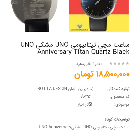
ساعت مچی تیتانیومی UNO مشکی UNO
Anniversary Titan Quartz Black
0 نظر
/
نظر بدهید
18,500,000 تومان
تولید کنندگان
بُتا دیزاین آلمان BOTTA DESIGN
کد محصول:
A-352
موجودی:
در انبار
توضیحات کوتاه
ساعت مچی تیتانیومی UNO مشکیUNO Anniversary...