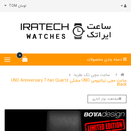
تومان TOM
0
دسته بندی محصولات
ساعت مچی تک عقربه
ساعت مچی تیتانیومی UNO مشکی UNO Anniversary Titan Quartz
Black
مشاهده نوار کناری