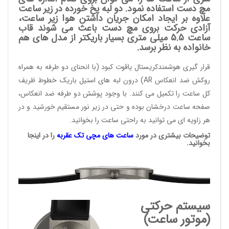
مچ دست استفاده نمود. دو لبه پخ خورده در زیر ساعت
علاوه بر ایجاد امکان جریان داشتن هوا زیر ساعت،
آزادی حرکت بروی مچ دست باعث می شوند قاب
ساعت 5.5 میلی متری بسیار باریکتر از مدل های هم
خانواده به نظر برسد.
قرار گیری هوشمندکریستال یاقوت کبود (با انحنای دو طرفه به همراه
روکش ضد انعکاس AR) درون لبه های استیل باریک خطوط ظریف
کل ساعت را تکمیل می کنند. با وجود پوشش دو طرفه ضد انعکاس،
صفحه ساعت درخشان بوده و حتی در زیر نور مستقیم خورشید و در
هر زاویه ای می توانید به راحتی ساعت را بخوانید.
توضیحات بیشتری در مورد
ساعت های مچی
تک عقربه
را در اینجا
بخوانید.
سیستم حرکتی
(موتور ساعت)