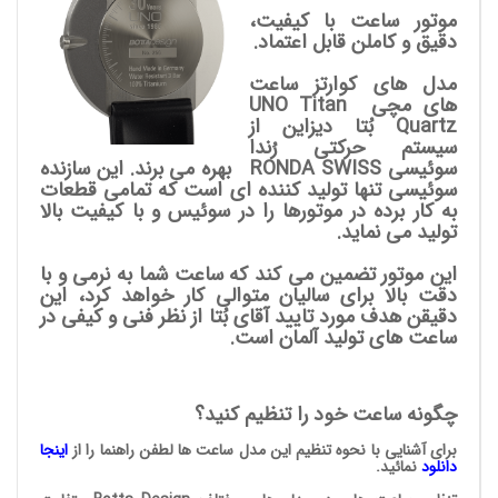
موتور ساعت با کیفیت،
دقیق و کاملن قابل اعتماد.
مدل های کوارتز ساعت
های مچی UNO Titan
Quartz
بُتا دیزاین
از
سیستم حرکتی رُندا
سوئیسی RONDA SWISS بهره می برند. این سازنده
سوئیسی تنها تولید کننده ای است که تمامی قطعات
به کار برده در موتورها را در سوئیس و با کیفیت بالا
تولید می نماید.
این موتور تضمین می کند که ساعت شما به نرمی و با
دقت بالا برای سالیان متوالی کار خواهد کرد، این
دقیقن هدف مورد تایید آقای بُتا از نظر فنی و کیفی در
ساعت های تولید آلمان است.
چگونه ساعت خود را تنظیم کنید؟
برای آشنایی با نحوه تنظیم این مدل ساعت ها لطفن راهنما را از
اینجا
دانلود
نمائید
.