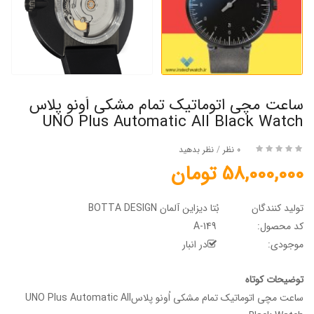
ساعت مچی اتوماتیک تمام مشکی اُونو پلاس
UNO Plus Automatic All Black Watch
0 نظر
/
نظر بدهید
58,000,000 تومان
تولید کنندگان
بُتا دیزاین آلمان BOTTA DESIGN
کد محصول:
A-149
موجودی:
در انبار
توضیحات کوتاه
ساعت مچی اتوماتیک تمام مشکی اُونو پلاسUNO Plus Automatic All