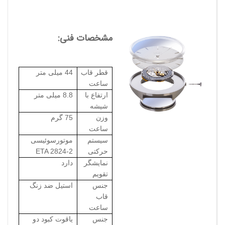
مشخصات فنی:
قطر قاب
44 میلی متر
ساعت
ارتفاع با
8.8 میلی متر
شیشه
وزن
75 گرم
ساعت
سیستم
موتورسوئیسی
حرکتی
ETA 2824-2
نمایشگر
دارد
تقویم
جنس
استیل ضد زنگ
قاب
ساعت
جنس
یاقوت کبود دو