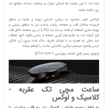
شده اند تا این ساعت ها استایل شیک و سخاوت مندانه مطابق مُد
روز داشته باشند.
طراحی خوب محدود به زیبایی خارجی نبوده و علاوه بر منطق
فریبنده ساختار قاب و صفحه، پشت ساعت نیز به منظور زیبایی و
بهینه سازی استفاده از فضا، دو لبه بند (لاگ) در زیر صفحه داخل قاب
قرار گرفته اند، به علاوه قرار گیری صفحه از جنس یاقوت کبود شفاف،
ضد خش به همراه زه با نوشتار ظریف حک شده بروی آن، امکان
دیدن واضح سیستم حرکتی مکانیکی ساعت را فراهم میکند.
(موتور بسیار قابل اعتماد سوئیسی ETA 2824-2).
ساعت مچی تک عقربه -
کلاسیک و لوکس
به لطف نحوه طراحی اتصال بند به قاب ساعت، با