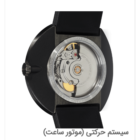
سیستم حرکتی (موتور ساعت)