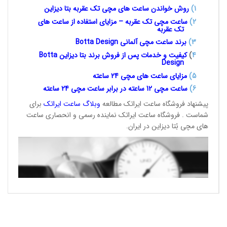
1
)
روش خواندن ساعت های مچی تک
عقربه بتا دیزاین
2)
ساعت مچی تک عقربه – مزایای استفاده از ساعت های
تک عقربه
3
)
برند ساعت مچی آلمانی
Botta Design
4
)
کیفیت و خدمات پس از فروش برند بتا دیزاین
Botta
Design
5)
مزایای ساعت های مچی 24
ساعته
6)
ساعت مچی 12 ساعته در برابر ساعت
مچی 24 ساعته
پیشنهاد فروشگاه ساعت ایراتک مطالعه
وبلاگ ساعت
ایراتک
برای
شماست . فروشگاه ساعت ایراتک نماینده رسمی و انحصاری ساعت
های مچی بُتا دیزاین در ایران.