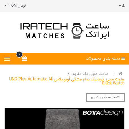
تومان TOM
0
دسته بندی محصولات
ساعت مچی تک عقربه
ساعت مچی اتوماتیک تمام مشکی اُونو پلاس UNO Plus Automatic All
Black Watch
مشاهده نوار کناری