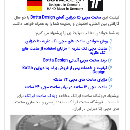
کیفیت این
ساعت مچی بُتا
دیزاین آلمان
Botta Design
با دو سال
گارانتی بین المللی، اطمینان و رضایت شما را به همراه خواهد داشت.
به شما خواندن مطالب مرتبط زیر را پیشنهاد می کنیم:
1
)
روش خواندن ساعت های مچی تک
عقربه بتا دیزاین
2)
ساعت مچی تک عقربه – مزایای استفاده از ساعت های
تک عقربه
3
)
برند ساعت مچی آلمانی
Botta Design
4
)
کیفیت و خدمات پس از فروش برند بتا دیزاین
Botta
Design
5)
مزایای ساعت های مچی 24
ساعته
6)
ساعت مچی 12 ساعته در برابر ساعت
مچی 24 ساعته
پیشنهاد فروشگاه ساعت ایراتک مطالعه
وبلاگ ساعت
ایراتک
برای
شماست . فروشگاه ساعت ایراتک نماینده رسمی و انحصاری ساعت
های مچی بُتا دیزاین در ایران.