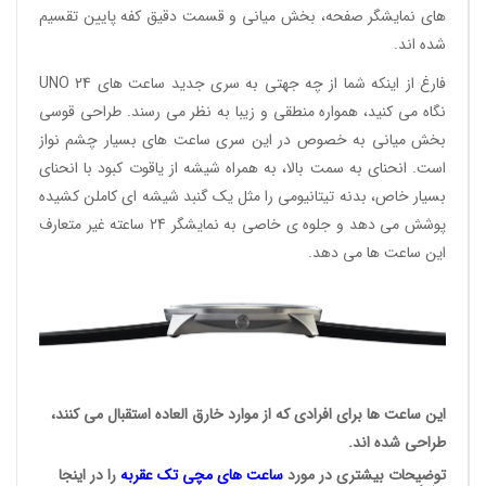
های نمایشگر صفحه، بخش میانی و قسمت دقیق کفه پایین تقسیم
شده اند.
فارغ از اینکه شما از چه جهتی به سری جدید ساعت های UNO 24
نگاه می کنید، همواره منطقی و زیبا به نظر می رسند. طراحی قوسی
بخش میانی به خصوص در این سری ساعت های بسیار چشم نواز
است. انحنای به سمت بالا، به همراه شیشه از یاقوت کبود با انحنای
بسیار خاص، بدنه تیتانیومی را مثل یک گنبد شیشه ای کاملن کشیده
پوشش می دهد و جلوه ی خاصی به نمایشگر 24 ساعته غیر متعارف
این ساعت ها می دهد.
این ساعت ها برای افرادی که از موارد خارق العاده استقبال می کنند،
طراحی شده اند.
توضیحات بیشتری در مورد
ساعت های مچی
تک عقربه
را در اینجا