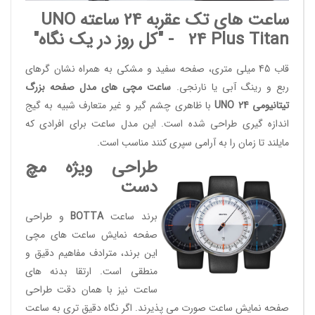
ساعت های تک عقربه 24 ساعته
UNO
24 Plus Titan
- "کل روز در یک نگاه"
قاب 45 میلی متری، صفحه سفید و مشکی به همراه نشان گرهای
ربع و رینگ آبی یا نارنجی.
ساعت مچی های مدل صفحه بزرگ
تیتانیومی UNO 24
با ظاهری چشم گیر و غیر متعارف شبیه به گیج
اندازه گیری طراحی شده است. این مدل ساعت برای افرادی که
مایلند تا زمان را به آرامی سپری کنند مناسب است.
طراحی ویژه مچ
دست
برند ساعت
BOTTA
و طراحی
صفحه نمایش ساعت های مچی
این برند، مترادف مفاهیم دقیق و
منطقی است. ارتقا بدنه های
ساعت نیز با همان دقت طراحی
صفحه نمایش ساعت صورت می پذیرند. اگر نگاه دقیق تری به ساعت