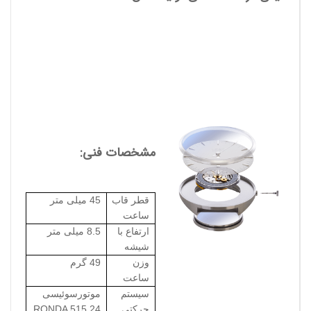
مشخصات فنی:
قطر قاب
45 میلی متر
ساعت
ارتفاع با
8.5 میلی متر
شیشه
وزن
49 گرم
ساعت
سیستم
موتورسوئیسی
حرکتی
RONDA 515.24