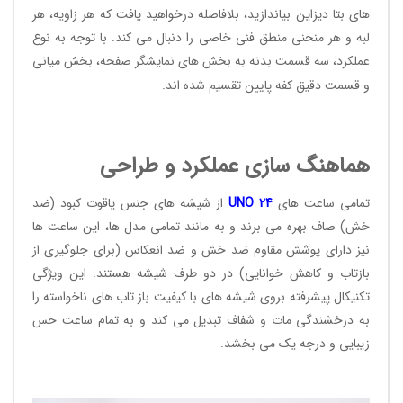
های بتا دیزاین بیاندازید، بلافاصله درخواهید یافت که هر زاویه، هر
لبه و هر منحنی منطق فنی خاصی را دنبال می کند. با توجه به نوع
عملکرد، سه قسمت بدنه به بخش های نمایشگر صفحه، بخش میانی
و قسمت دقیق کفه پایین تقسیم شده اند.
هماهنگ سازی عملکرد و طراحی
تمامی ساعت های
24
UNO
از شیشه های جنس یاقوت کبود (ضد
خش) صاف بهره می برند و به مانند تمامی مدل ها، این ساعت ها
نیز دارای پوشش مقاوم ضد خش و ضد انعکاس (برای جلوگیری از
بازتاب و کاهش خوانایی) در دو طرف شیشه هستند. این ویژگی
تکنیکال پیشرفته بروی شیشه های با کیفیت باز تاب های ناخواسته را
به درخشندگی مات و شفاف تبدیل می کند و به تمام ساعت حس
زیبایی و درجه یک می بخشد.