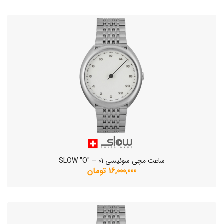
ساعت مچی سوئیسی SLOW "O" – 01
16,000,000 تومان