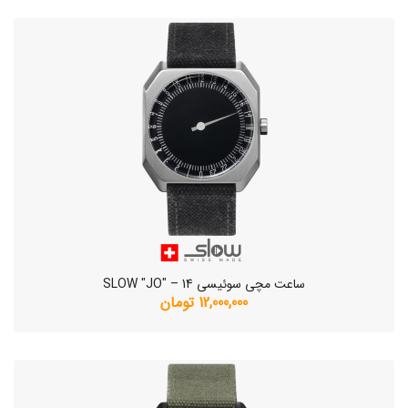
ساعت مچی سوئیسی SLOW "JO" – 14
12,000,000 تومان