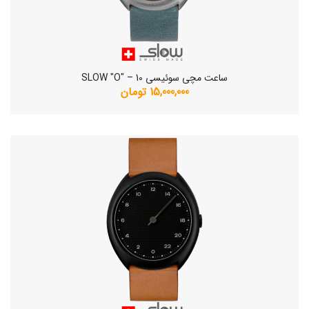
ساعت مچی سوئیسی SLOW "O" – 10
15,000,000 تومان