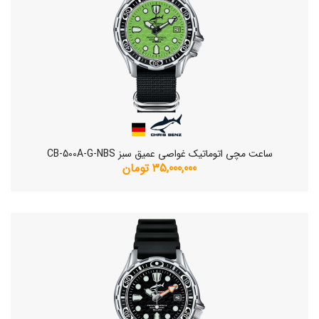
ساعت مچی اتوماتیک غواصی عمیق سبز CB-500A-G-NBS
35,000,000 تومان