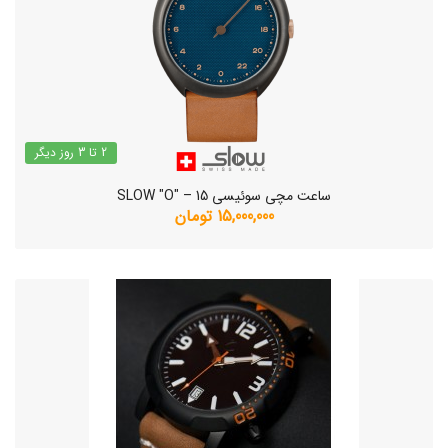
2 تا 3 روز دیگر
ساعت مچی سوئیسی SLOW "O" – 15
15,000,000 تومان