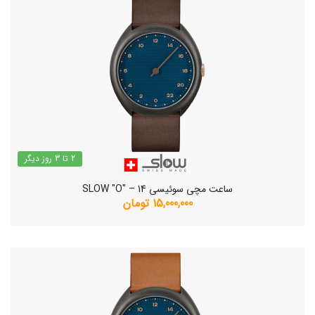
2 تا 3 روز دیگر
ساعت مچی سوئیسی SLOW "O" – 14
15,000,000 تومان