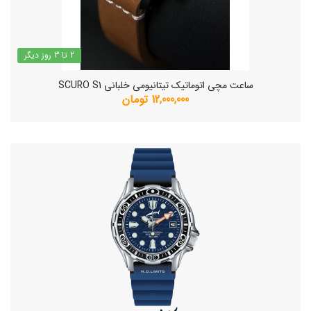
2 تا 3 روز دیگر
ساعت مچی اتوماتیک تیتانیومی خلبانی SCURO S1
12,000,000 تومان