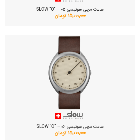
ساعت مچی سوئیسی SLOW "O" – 05
15,000,000 تومان
ساعت مچی سوئیسی SLOW "O" – 06
15,000,000 تومان