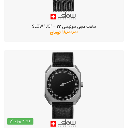
ساعت مچی سوئیسی SLOW "JO" – 22
18,000,000 تومان
2 تا 3 روز دیگر