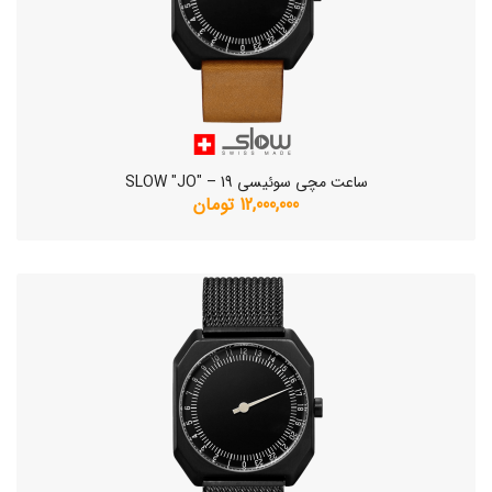
ساعت مچی سوئیسی SLOW "JO" – 19
12,000,000 تومان