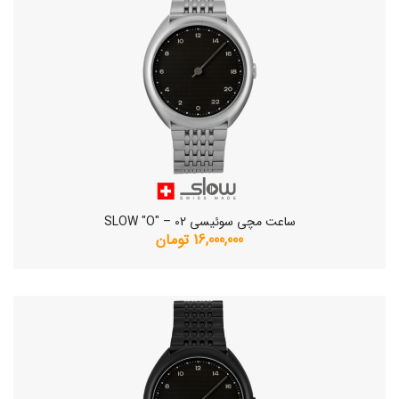
ساعت مچی سوئیسی SLOW "O" – 02
16,000,000 تومان