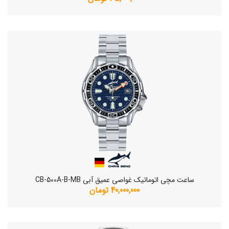
ساعت مچی اتوماتیک غواصی عمیق آبی CB-500A-B-MB
40,000,000 تومان