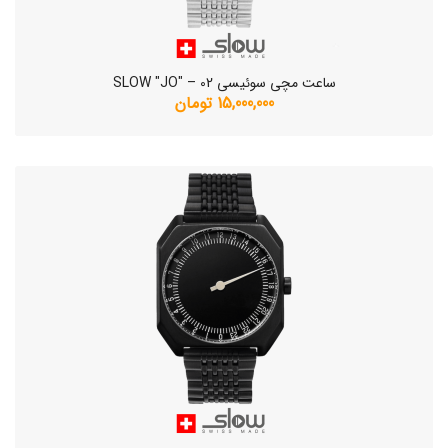
ساعت مچی سوئیسی SLOW "JO" – 02
15,000,000 تومان