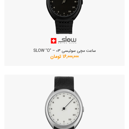
ساعت مچی سوئیسی SLOW "O" – 03
16,000,000 تومان