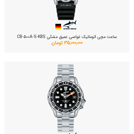
ساعت مچی اتوماتیک غواصی عمیق مشکی CB-500A-S-KBS
35,000,000 تومان