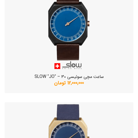
ساعت مچی سوئیسی SLOW "JO" – 30
12,000,000 تومان