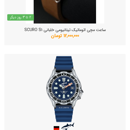
2 تا 3 روز دیگر
ساعت مچی اتوماتیک تیتانیومی خلبانی SCURO S1
12,000,000 تومان