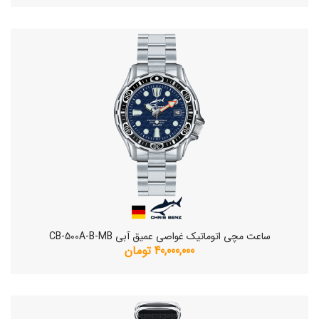
ساعت مچی اتوماتیک غواصی عمیق آبی CB-500A-B-MB
40,000,000 تومان