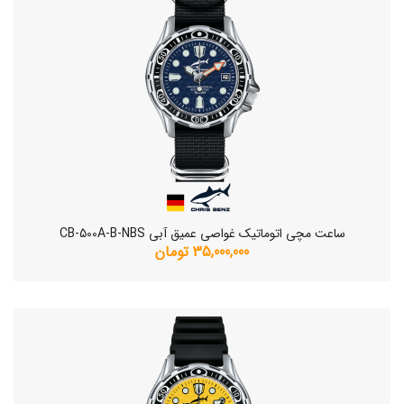
ساعت مچی اتوماتیک غواصی عمیق آبی CB-500A-B-NBS
35,000,000 تومان