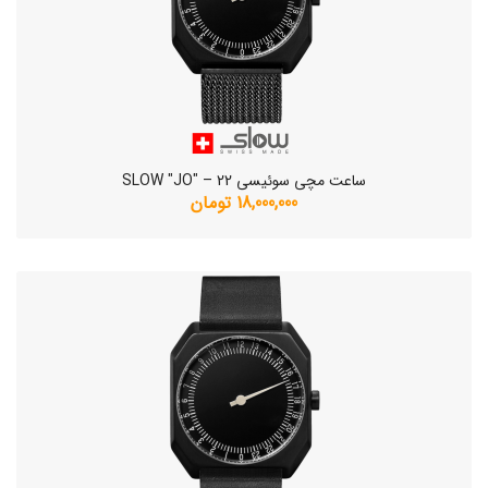
ساعت مچی سوئیسی SLOW "JO" – 22
18,000,000 تومان