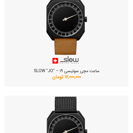
ساعت مچی سوئیسی SLOW "JO" – 19
12,000,000 تومان