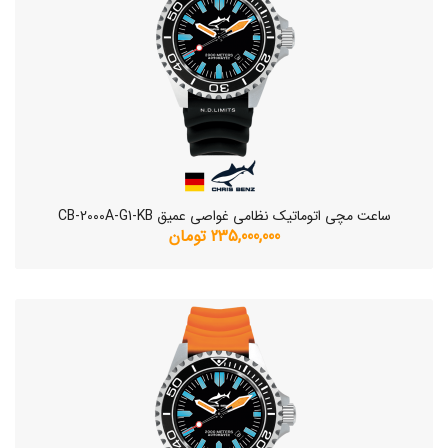
ساعت مچی اتوماتیک نظامی غواصی عمیق CB-2000A-G1-KB
235,000,000 تومان