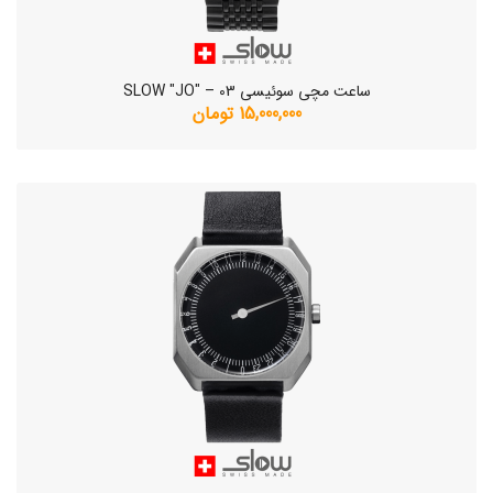
ساعت مچی سوئیسی SLOW "JO" – 03
15,000,000 تومان