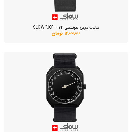
ساعت مچی سوئیسی SLOW "JO" – 24
12,000,000 تومان