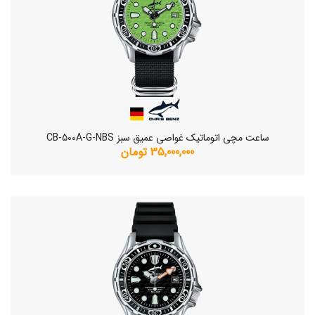
ساعت مچی اتوماتیک غواصی عمیق سبز CB-500A-G-NBS
35,000,000 تومان