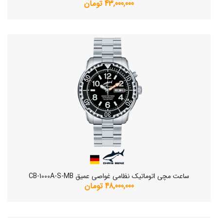
43,000,000 تومان
ساعت مچی اتوماتیک نظامی غواصی عمیق CB-1000A-S-MB
48,000,000 تومان