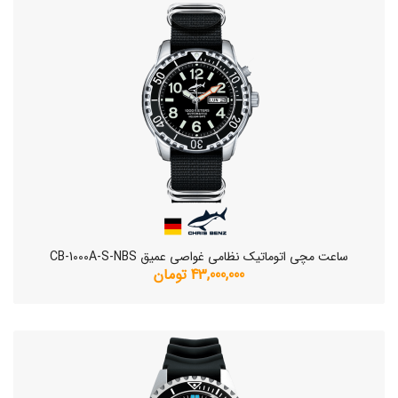
ساعت مچی اتوماتیک نظامی غواصی عمیق CB-1000A-S-NBS
43,000,000 تومان