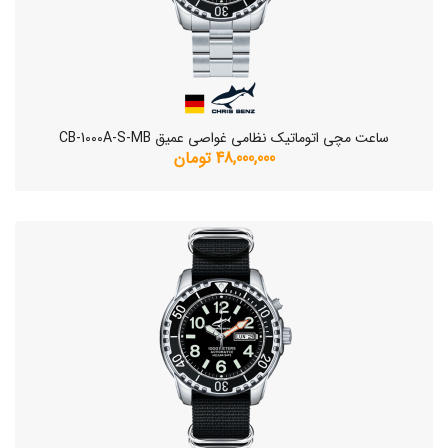
ساعت مچی اتوماتیک نظامی غواصی عمیق CB-1000A-S-MB
48,000,000 تومان