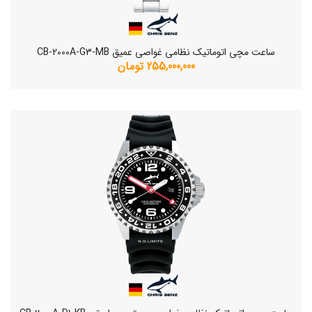
ساعت مچی اتوماتیک نظامی غواصی عمیق CB-2000A-G3-MB
255,000,000 تومان