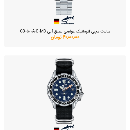
ساعت مچی اتوماتیک غواصی عمیق آبی CB-500A-B-MB
40,000,000 تومان