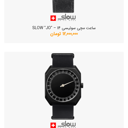
ساعت مچی سوئیسی SLOW "JO" – 14
12,000,000 تومان