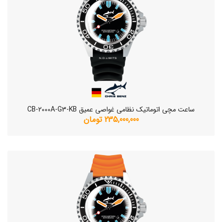
ساعت مچی اتوماتیک نظامی غواصی عمیق CB-2000A-G3-KB
235,000,000 تومان