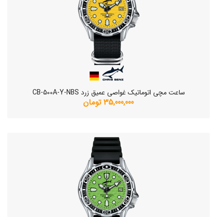
ساعت مچی اتوماتیک غواصی عمیق زرد CB-500A-Y-NBS
35,000,000 تومان