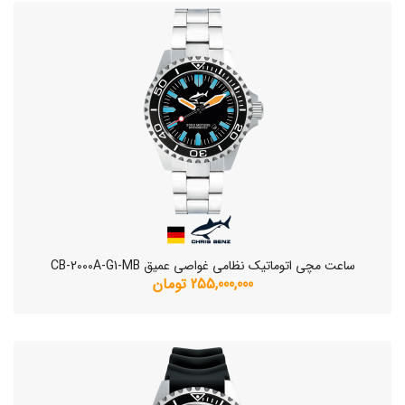
ساعت مچی اتوماتیک نظامی غواصی عمیق CB-2000A-G1-MB
255,000,000 تومان