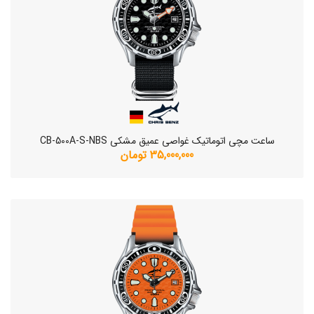
ساعت مچی اتوماتیک غواصی عمیق مشکی CB-500A-S-NBS
35,000,000 تومان