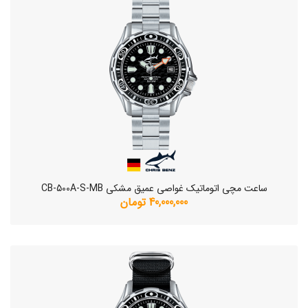
ساعت مچی اتوماتیک غواصی عمیق مشکی CB-500A-S-MB
40,000,000 تومان