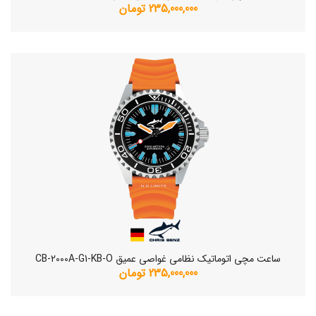
235,000,000 تومان
ساعت مچی اتوماتیک نظامی غواصی عمیق CB-2000A-G1-KB-O
235,000,000 تومان