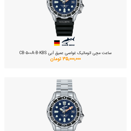
ساعت مچی اتوماتیک غواصی عمیق آبی CB-500A-B-KBS
35,000,000 تومان