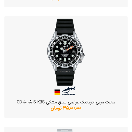
ساعت مچی اتوماتیک غواصی عمیق مشکی CB-500A-S-KBS
35,000,000 تومان