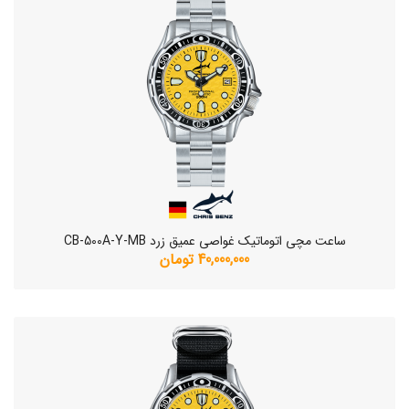
ساعت مچی اتوماتیک غواصی عمیق زرد CB-500A-Y-MB
40,000,000 تومان