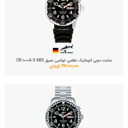
ساعت مچی اتوماتیک نظامی غواصی عمیق CB-1000A-S-KBS
43,000,000 تومان