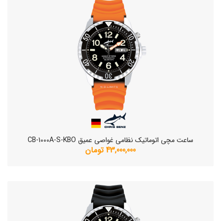
ساعت مچی اتوماتیک نظامی غواصی عمیق CB-1000A-S-KBO
43,000,000 تومان