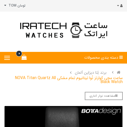
تومان TOM
0
دسته بندی محصولات
برند بُتا دیزاین آلمان
ساعت مچی کوارتز نُوا تیتانیوم تمام مشکی NOVA Titan Quartz All
Black Watch
مشاهده نوار کناری