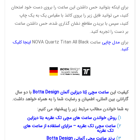
برای اینکه بتوانید حس داشتن این ساعت را بروی دست خود امتحان
کنید، می توانید فایل زیر را بروی کاغذ با مقیاس یک به یک چاپ
کنید، سپس با بریدن مقاطع نشان گذاری شده، حس داشتن ساعت
بر دست را تجربه کنید.
برای
مدل
چاپی
ساعت NOVA Quartz Titan All Black
این
ج
ا
کلیک
کنید
.
کیفیت این
ساعت مچی بُتا
دیزاین آلمان
Botta Design
با دو سال
گارانتی بین المللی، اطمینان و رضایت شما را به همراه خواهد داشت.
به شما خواندن مطالب مرتبط زیر را پیشنهاد می کنیم:
1
)
روش خواندن ساعت های مچی تک
عقربه بتا دیزاین
2)
ساعت مچی تک عقربه – مزایای استفاده از ساعت های
تک عقربه
3
)
برند ساعت مچی آلمانی
Botta Design