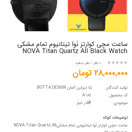
ساعت مچی کوارتز نُوا تیتانیوم تمام مشکی
NOVA Titan Quartz All Black Watch
0 نظر
/
نظر بدهید
28,000,000 تومان
تولید کنندگان
بُتا دیزاین آلمان BOTTA DESIGN
کد محصول:
A-181
موجودی:
در انبار
توضیحات کوتاه
ساعت مچی کوارتز نُوا تیتانیومی تمام مشکیNOVA Titan Quartz All