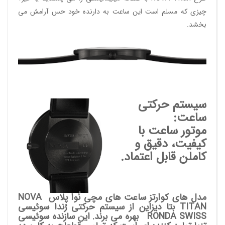
چیزی که مسلم است این ساعت به دارنده خود حس آرامش می
بخشد.
سیستم حرکتی
ساعت:
موتور ساعت با
کیفیت، دقیق و
کاملن قابل اعتماد.
مدل های کوارتز ساعت های مچی نُوا پلاس NOVA
TITAN بتا دیزاین از سیستم حرکتی رُندا سوئیسی
RONDA SWISS
بهره می برند. این سازنده سوئیسی