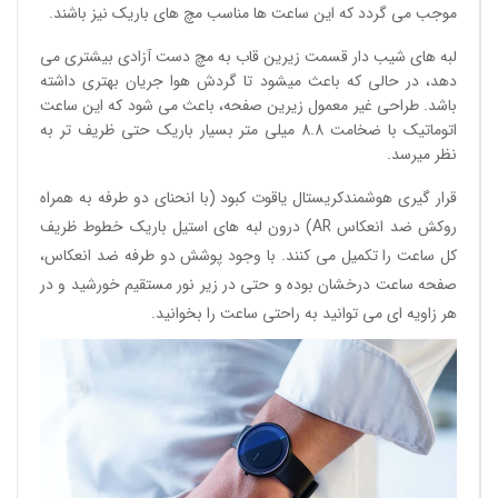
موجب می گردد که این ساعت ها مناسب مچ های باریک نیز باشند.
لبه های شیب دار قسمت زیرین قاب به مچ دست آزادی بیشتری می
دهد، در حالی که باعث میشود تا گردش هوا جریان بهتری داشته
باشد. طراحی غیر معمول زیرین صفحه، باعث می شود که این ساعت
اتوماتیک با ضخامت 8.8 میلی متر بسیار باریک حتی ظریف تر به
نظر میرسد.
قرار گیری هوشمندکریستال یاقوت کبود (با انحنای دو طرفه به همراه
روکش ضد انعکاس AR) درون لبه های استیل باریک خطوط ظریف
کل ساعت را تکمیل می کنند. با وجود پوشش دو طرفه ضد انعکاس،
صفحه ساعت درخشان بوده و حتی در زیر نور مستقیم خورشید و در
هر زاویه ای می توانید به راحتی ساعت را بخوانید.