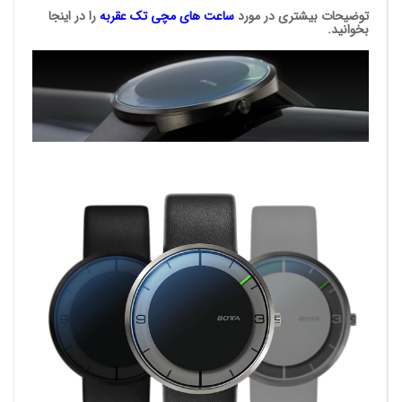
توضیحات بیشتری در مورد
ساعت های مچی
تک عقربه
را در اینجا
بخوانید.