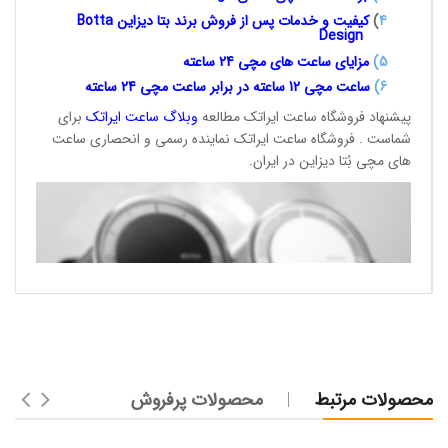
4
)
کیفیت و خدمات پس از فروش برند بتا دیزاین
Botta
Design
5)
مزایای ساعت های مچی 24
ساعته
6)
ساعت مچی 12 ساعته در برابر ساعت
مچی 24 ساعته
پیشنهاد فروشگاه ساعت ایراتک مطالعه
وبلاگ ساعت
ایراتک
برای
شماست . فروشگاه ساعت ایراتک نماینده رسمی و انحصاری ساعت
های مچی بُتا دیزاین در ایران.
محصولات مرتبط
محصولات پرفروش