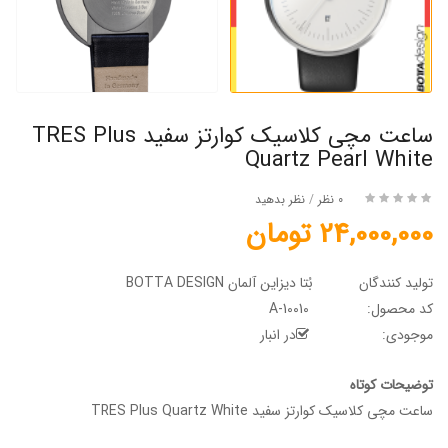
ساعت مچی کلاسیک کوارتز سفید TRES Plus
Quartz Pearl White
0 نظر
/
نظر بدهید
24,000,000 تومان
تولید کنندگان
بُتا دیزاین آلمان BOTTA DESIGN
کد محصول:
A-10010
موجودی:
در انبار
توضیحات کوتاه
ساعت مچی کلاسیک کوارتز سفید TRES Plus Quartz White