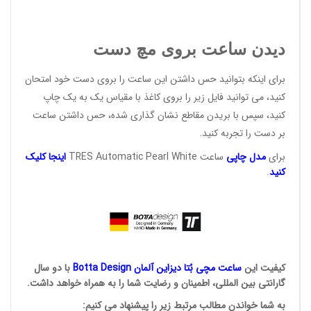
دیدن ساعت بروی مچ دست
برای اینکه بتوانید حس داشتن این ساعت را بروی دست خود امتحان
کنید، می توانید فایل زیر را بروی کاغذ با مقیاس یک به یک چاپ
کنید، سپس با بریدن مقاطع نشان گذاری شده، حس داشتن ساعت
بر دست را تجربه کنید.
برای
مد
ل
چ
ا
پی
ساعت TRES Automatic Pearl White
اینجا ک
لیک
کن
ید
.
کیفیت این
ساعت مچی بُتا
دیزاین آلمان
Botta Design
با دو سال
گارانتی بین المللی، اطمینان و رضایت شما را به همراه خواهد داشت.
به شما خواندن مطالب مرتبط زیر را پیشنهاد می کنیم: