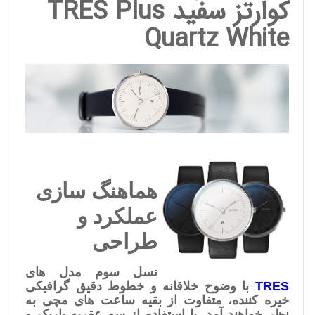
کوارتز سفید
TRES Plus
Quartz White
هماهنگ سازی
عملکرد و
طراحی
نسل سوم مدل های
ES
TR
با وضوح خلاقانه و خطوط دقیق گرافیکی
خیره کننده، متفاوت از بقیه ساعت های مچی به
نظر خواهند آمد. با استفاده از سه عقربه باریک و