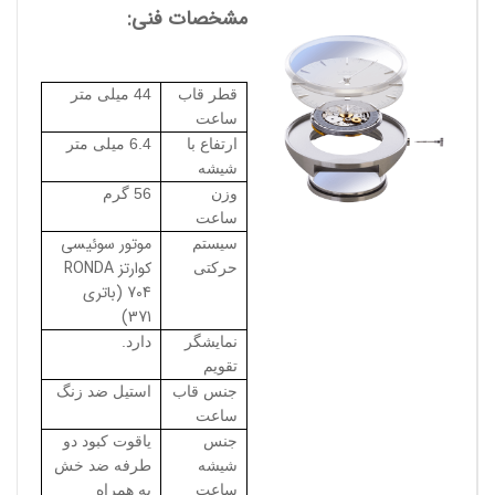
مشخصات فنی:
قطر قاب
44 میلی متر
ساعت
ارتفاع با
6.4 میلی متر
شیشه
وزن
56 گرم
ساعت
موتور سوئیسی
سیستم
کوارتز RONDA
حرکتی
704 (باتری
371)
نمایشگر
دارد.
تقویم
جنس قاب
استیل ضد زنگ
ساعت
جنس
یاقوت کبود دو
شیشه
طرفه ضد خش
ساعت
به همراه