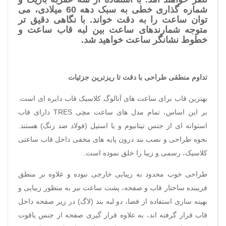
شماره گذاری خطی به سبک دهه 60 میلادی، می
توان ساعت را به دقت خواند. با نگاهی دقیق تر
متوجه شمارندهای ساعت بین لبه قاب ساعت و
خطوط نشانگر ساعت خواهید شد.
تداوم منطقی طراحی با دقت تا ریزترین جزئیات
بهترین قاب برای ساعت های آنالوگ کلاسیک قاب دایره ای است.
بر این اساس، تمام مدل های ساعت مچی
TRES
دارای قاب
استوانه ای از جنس تیتانیوم و یا استیل (فولاد ضد زنگ) هستند.
نحوه طراحی و نصب بند درون پایه های مخفی داخل قاب ساعتی
کلاسیک، رسمی و زیبا را خلق نموده است.
طراحی خوب محدود به زیبایی خارجی نبوده و علاوه بر منطق
فریبنده ساختار قاب و صفحه، پشت ساعت نیز به منظور زیبایی و
بهینه سازی استفاده از فضا، دو لبه بند (لاگ) در زیر صفحه داخل
قاب قرار گرفته اند، به علاوه قرار گیری صفحه از جنس یاقوت