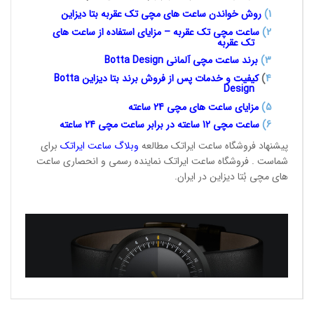
1
)
روش خواندن ساعت های مچی تک
عقربه بتا دیزاین
2)
ساعت مچی تک عقربه – مزایای استفاده از ساعت های
تک عقربه
3
)
برند ساعت مچی آلمانی
Botta Design
4
)
کیفیت و خدمات پس از فروش برند بتا دیزاین
Botta
Design
5)
مزایای ساعت های مچی 24
ساعته
6)
ساعت مچی 12 ساعته در برابر ساعت
مچی 24 ساعته
پیشنهاد فروشگاه ساعت ایراتک مطالعه
وبلاگ ساعت
ایراتک
برای
شماست . فروشگاه ساعت ایراتک نماینده رسمی و انحصاری ساعت
های مچی بُتا دیزاین در ایران.