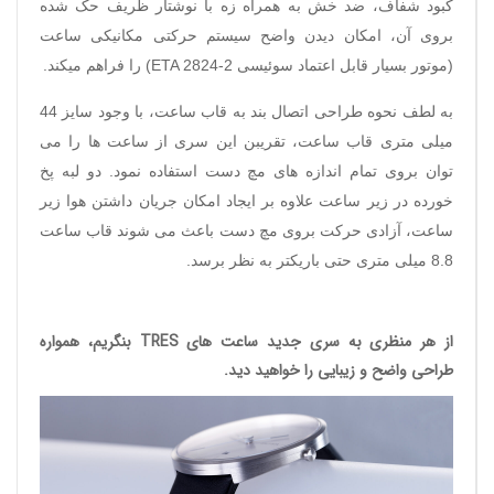
کبود شفاف، ضد خش به همراه زه با نوشتار ظریف حک شده
بروی آن، امکان دیدن واضح سیستم حرکتی مکانیکی ساعت
(موتور بسیار قابل اعتماد سوئیسی
ETA 2824-2
) را فراهم میکند.
به لطف نحوه طراحی اتصال بند به قاب ساعت، با وجود سایز 44
میلی متری قاب ساعت، تقریبن این سری از ساعت ها را می
توان بروی تمام اندازه های مچ دست استفاده نمود. دو لبه پخ
خورده در زیر ساعت علاوه بر ایجاد امکان جریان داشتن هوا زیر
ساعت، آزادی حرکت بروی مچ دست باعث می شوند قاب ساعت
8.8 میلی متری حتی باریکتر به نظر برسد.
از هر منظری به سری جدید ساعت های TRES بنگریم، همواره
طراحی واضح و زیبایی را خواهید دید.