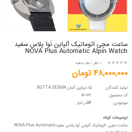
ساعت مچی اتوماتیک آلپاین نُوا پلاس سفید
NOVA Plus Automatic Alpin Watch
0 نظر
/
نظر بدهید
48,000,000 تومان
تولید کنندگان
بُتا دیزاین آلمان BOTTA DESIGN
کد محصول:
A-172
موجودی:
در انبار
توضیحات کوتاه
ساعت مچی اتوماتیک آلپاین نُوا پلاس سفیدNOVA Plus Automatic