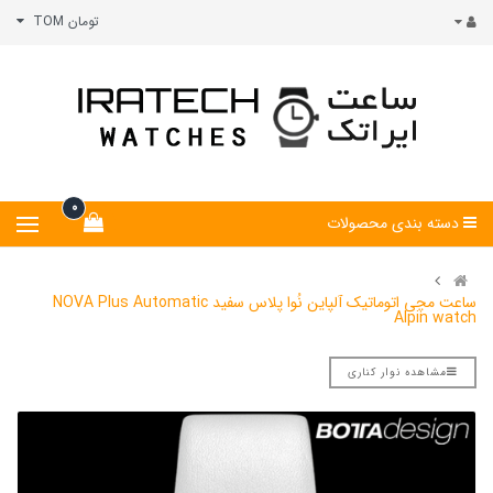
تومان TOM
0
دسته بندی محصولات
ساعت مچی اتوماتیک آلپاین نُوا پلاس سفید NOVA Plus Automatic
Alpin watch
مشاهده نوار کناری