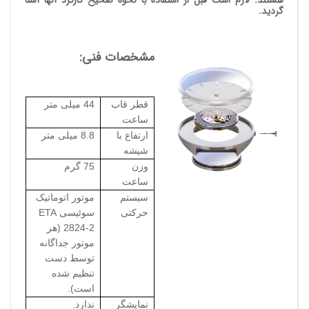
گردید.
مشخصات فنی:
قطر قاب
44 میلی متر
ساعت
ارتفاع با
8.8 میلی متر
شیشه
وزن
75 گرم
ساعت
سیستم
موتور اتوماتیک
حرکتی
سوئیسی
ETA
2824-2
(هر
موتور جداگانه
توسط دست
تنظیم شده
است).
نمایشگر
ندارد.