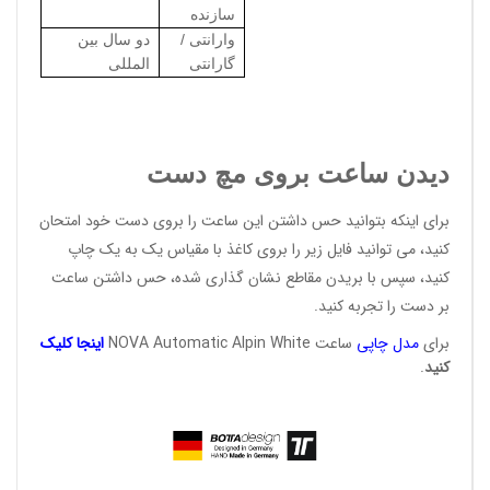
سازنده
وارانتی /
دو سال بین
گارانتی
المللی
دیدن ساعت بروی مچ دست
برای اینکه بتوانید حس داشتن این ساعت را بروی دست خود امتحان
کنید، می توانید فایل زیر را بروی کاغذ با مقیاس یک به یک چاپ
کنید، سپس با بریدن مقاطع نشان گذاری شده، حس داشتن ساعت
بر دست را تجربه کنید.
برای
مدل
چاپی
ساعت NOVA Automatic Alpin White
اینج
ا ک
لی
ک
کن
ید
.