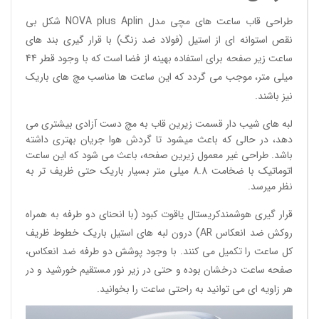
طراحی قاب ساعت های مچی مدل NOVA plus Aplin شکل بی
نقص استوانه ای از استیل (فولاد ضد زنگ) با قرار گیری بند های
ساعت زیر صفحه برای استفاده بهینه از فضا است که با وجود قطر 44
میلی متر، موجب می گردد که این ساعت ها مناسب مچ های باریک
نیز باشند.
لبه های شیب دار قسمت زیرین قاب به مچ دست آزادی بیشتری می
دهد، در حالی که باعث میشود تا گردش هوا جریان بهتری داشته
باشد. طراحی غیر معمول زیرین صفحه، باعث می شود که این ساعت
اتوماتیک با ضخامت 8.8 میلی متر بسیار باریک حتی ظریف تر به
نظر میرسد.
قرار گیری هوشمندکریستال یاقوت کبود (با انحنای دو طرفه به همراه
روکش ضد انعکاس AR) درون لبه های استیل باریک خطوط ظریف
کل ساعت را تکمیل می کنند. با وجود پوشش دو طرفه ضد انعکاس،
صفحه ساعت درخشان بوده و حتی در زیر نور مستقیم خورشید و در
هر زاویه ای می توانید به راحتی ساعت را بخوانید.