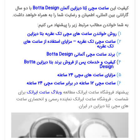
کیفیت این
ساعت مچی بُتا
دیزاین آلمان
Botta Design
با دو سال
گارانتی بین المللی، اطمینان و رضایت شما را به همراه خواهد داشت.
به شما خواندن مطالب مرتبط زیر را پیشنهاد می کنیم:
1
)
روش خواندن ساعت های مچی تک
عقربه بتا دیزاین
2)
ساعت مچی تک عقربه – مزایای استفاده از ساعت های
تک عقربه
3
)
برند ساعت مچی آلمانی
Botta Design
4
)
کیفیت و خدمات پس از فروش برند بتا دیزاین
Botta
Design
5)
مزایای ساعت های مچی 24
ساعته
6)
ساعت مچی 12 ساعته در برابر ساعت
مچی 24 ساعته
پیشنهاد فروشگاه ساعت ایراتک مطالعه
وبلاگ ساعت
ایراتک
برای
شماست . فروشگاه ساعت ایراتک نماینده رسمی و انحصاری ساعت
های مچی بُتا دیزاین در ایران.