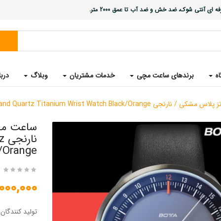
ی آنتی شوک، ضد خش و ضد آب تا عمق 2000 متر.
اه
برندهای ساعت مچی
خدمات مشتریان
وبلاگ
دربا
UNO 24 Plus Single Hand Quartz Titanium Wrist Wa
ساعت مچی
ن
/Orange
28,000,000 
تولید کنندگان