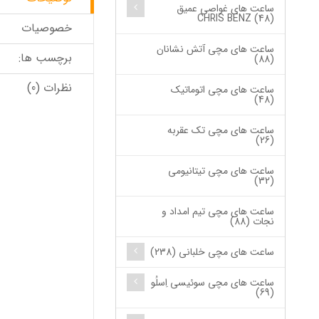
ساعت های غواصی عمیق
CHRIS BENZ (48)
خصوصیات
ساعت های مچی آتش نشانان
برچسب ها:
(88)
نظرات (0)
ساعت های مچی اتوماتیک
(48)
ساعت های مچی تک عقربه
(26)
ساعت های مچی تیتانیومی
(32)
ساعت های مچی تیم امداد و
نجات (88)
ساعت های مچی خلبانی (238)
ساعت های مچی سوئیسی اِسلُو
(69)