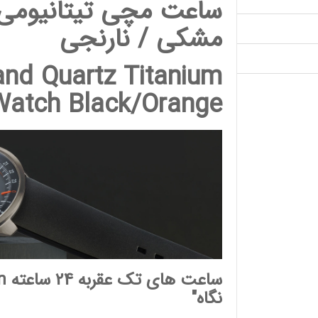
ساعت مچی تیتانیومی 
مشکی / نارنجی
and Quartz Titanium
Watch Black/Orange
ساعت های تک عقربه 24 ساعته
n
نگاه"