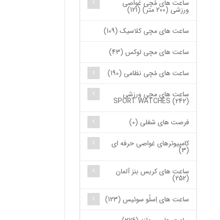
ساعت های مُچی غواصی
ورزشی (200 متر) (121)
ساعت های مچی کلاسیک (109)
ساعت های مچی لوکس (43)
ساعت های مُچی نظامی (190)
ساعت های مچی ورزشی
SPORT WATCHES (242)
فرصت های شغلی (0)
کامپیوترهای غواصی حرفه ای
(3)
ساعت های کریس بنز آلمان
(252)
ساعت های اِسلُو سوئیس (123)