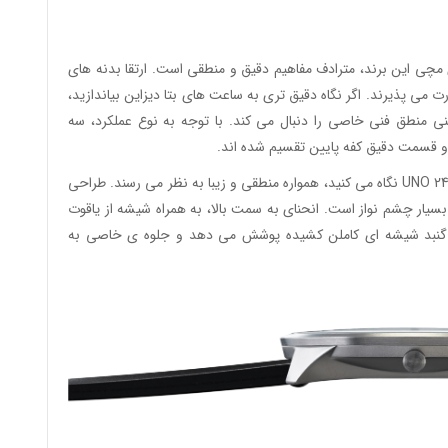
اعت های مچی این برند، مترادف مفاهیم دقیق و منطقی است. ارتقا بدنه های
 پذیرند. اگر نگاه دقیق تری به ساعت های بتا دیزاین بیاندازید،
حنی منطق فنی خاصی را دنبال می کند. با توجه به نوع عملکرد، سه
قسمت دقیق کفه پایین تقسیم شده اند.
فارغ از اینکه شما از چه جهتی به سری جدید ساعت های UNO 24 نگاه می کنید، همواره منطقی و زیبا به نظر می رسند. طراحی
 چشم نواز است. انحنای به سمت بالا، به همراه شیشه از یاقوت
یک گنبد شیشه ای کاملن کشیده پوشش می دهد و جلوه ی خاصی به