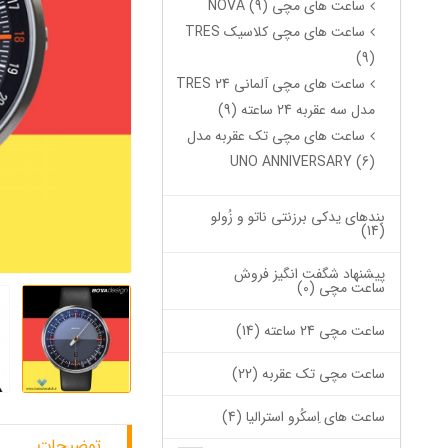
ساعت های مچی NOVA (9)
ساعت های مچی کلاسیک TRES
(9)
ساعت های مچی آلمانی TRES 24
مدل سه عقربه 24 ساعته (9)
ساعت های مچی تک عقربه مدل
UNO ANNIVERSARY (6)
بندهای یدکی برزنتی ناتو و زُولو
(14)
پیشنهاد شگفت انگیز فروش
ساعت مچی (0)
ساعت مچی 24 ساعته (14)
ساعت مچی تک عقربه (22)
ساعت های اِسکُرو استرالیا (4)
توضیحات