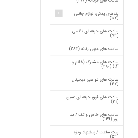
ساعت های مردانه (276)
بندهای یدکی، لوازم جانبی
(102)
ساعت های حرفه ای نظامی
(74)
ساعت های مچی زنانه (284)
ساعت های مشترک (خانم و
آقا) (280)
ساعت های غواصی دیجیتال
(32)
ساعت های فوق حرفه ای عمیق
(31)
ساعت های خاص و تک / مد
روز (149)
ست ساعت / پیشنهاد ویژه
(54)