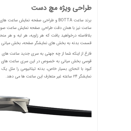
طراحی ویژه مچ دست
برند ساعت BOTTA و طراحی صفحه نمایش س
ساعت نیز با همان دقت طراحی صفحه نمایش ساعت صورت می
بلافاصله درخواهید یافت که هر زاویه، هر لبه و هر من
وئیسی
قسمت بدنه به بخش های نمایشگر صفحه، بخش میانی و 
SLO
قوسی بخش میانی به خصوص در این سری ساعت های بسیار
کبود با انحنای بسیار خاص، بدنه تیتانیومی را مثل 
وئیسی
نمایشگر 24 ساعته غیر متعارف این ساعت ها می دهد.
SLO
وئیسی
SLO