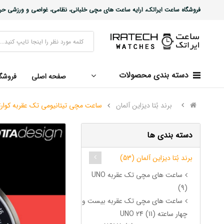
فروشگاه ساعت ایراتک، ارایه ساعت های مچی خلبانی، نظامی، غواصی و ورزشی حرفه ا
دسته بندی محصولات
صفحه اصلی
فروشگ
برند بُتا دیزاین آلمان
ساعت مچی تیتانیومی تک عقربه کوارتز پلاس مشکی / نارنجی tch Black/Orange
دسته بندی ها
برند بُتا دیزاین آلمان (53)
ساعت های مچی تک عقربه UNO
(9)
ساعت های مچی تک عقربه بیست و
چهار ساعته UNO 24 (11)