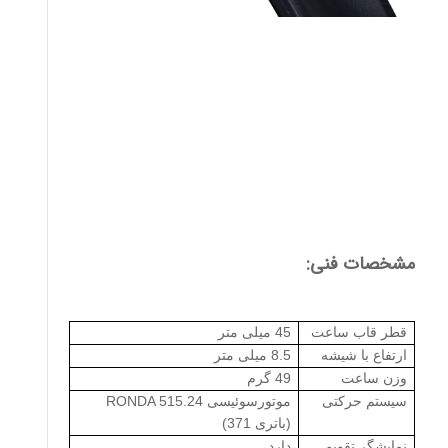
مشخصات فنی:
قطر قاب ساعت
45 میلی متر
ارتفاع با شیشه
8.5 میلی متر
وزن ساعت
49 گرم
سیستم حرکتی
موتورسوئیسی
RONDA 515.24
(باتری 371)
نمایشگر تقویم
دارد