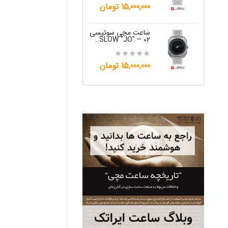
15,000,000 تومان
ساعت مچی س
W "JO" – 06..
ساعت مچی سوئیسی
SLOW "JO" – 02..
12,000,000 تومان
15,000,000 تومان