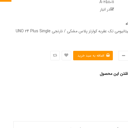
A-258011
در انبار
ه
ساعت مچی تیتانیومی تک عقربه کوارتز پلاس مشکی / نارنجی UNO 24 Plus Single
اشتن این محصول