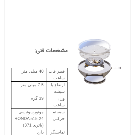
مشخصات فنی:
قطر قاب
40 میلی متر
ساعت
ارتفاع با
7.5 میلی متر
شیشه
وزن
39 گرم
ساعت
سیستم
موتورسوئیسی
حرکتی
RONDA 515.24
(باتری 371)
نمایشگر
دارد