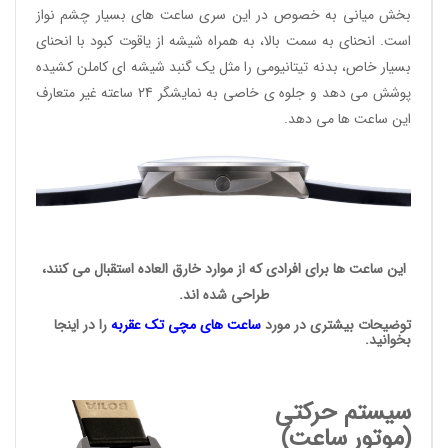
بخش میانی به خصوص در این سری ساعت های بسیار چشم نواز
است. انحنای به سمت بالا، به همراه شیشه از یاقوت کبود با انحنای
بسیار خاص، بدنه تیتانیومی را مثل یک گنبد شیشه ای کاملن کشیده
پوشش می دهد و جلوه ی خاصی به نمایشگر 24 ساعته غیر متعارف
این ساعت ها می دهد.
این ساعت ها برای افرادی که از موارد خارق العاده استقبال می کنند،
طراحی شده اند.
توضیحات بیشتری در مورد
ساعت های مچی
تک عقربه
را در اینجا
بخوانید.
سیستم حرکتی
(موتور ساعت)