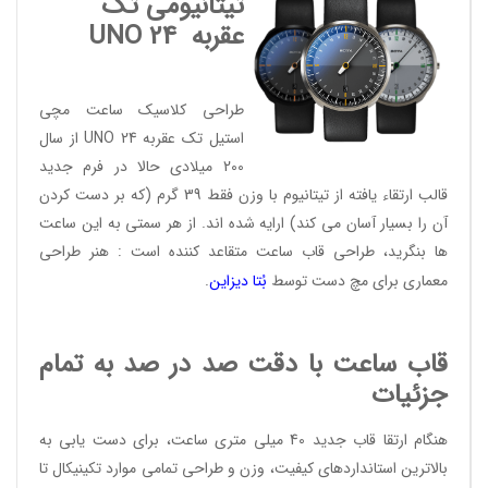
تیتانیومی تک
عقربه
UNO 24
طراحی کلاسیک ساعت مچی
استیل تک عقربه UNO 24 از سال
200 میلادی حالا در فرم جدید
قالب ارتقاء یافته از تیتانیوم با وزن فقط 39 گرم (که بر دست کردن
آن را بسیار آسان می کند) ارایه شده اند. از هر سمتی به این ساعت
ها بنگرید، طراحی قاب ساعت متقاعد کننده است : هنر طراحی
معماری برای مچ دست توسط
بُتا دیز
این
.
قاب ساعت با دقت صد در صد به تمام
جزئیات
هنگام ارتقا قاب جدید 40 میلی متری ساعت، برای دست یابی به
بالاترین استانداردهای کیفیت، وزن و طراحی تمامی موارد تکینیکال تا