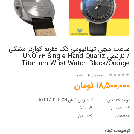
ساعت مچی تیتانیومی تک عقربه کوارتز مشکی
/ نارنجی UNO 24 Single Hand Quartz
Titanium Wrist Watch Black/Orange
0 نظر
/
نظر بدهید
18,500,000 تومان
تولید کنندگان
بُتا دیزاین آلمان BOTTA DESIGN
کد محصول:
A-10004
موجودی:
در انبار
توضیحات کوتاه