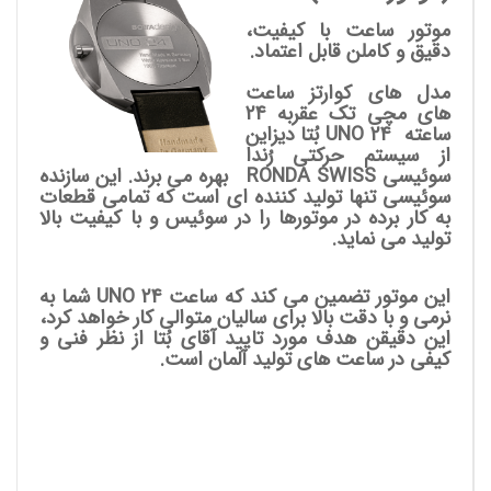
موتور ساعت با کیفیت،
دقیق و کاملن قابل اعتماد.
مدل های کوارتز ساعت
های مچی تک عقربه 24
ساعته UNO 24
بُتا دیزاین
از سیستم حرکتی رُندا
سوئیسی RONDA SWISS بهره می برند. این سازنده
سوئیسی تنها تولید کننده ای است که تمامی قطعات
به کار برده در موتورها را در سوئیس و با کیفیت بالا
تولید می نماید.
این موتور تضمین می کند که ساعت UNO 24 شما به
نرمی و با دقت بالا برای سالیان متوالی کار خواهد کرد،
این دقیقن هدف مورد تایید آقای بُتا از نظر فنی و
کیفی در ساعت های تولید آلمان است.