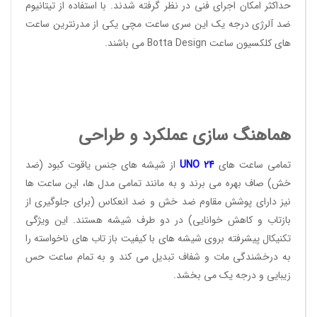
حداکثر امکان اجرای فنی در نظر گرفته شدند. با استفاده از تیتانیوم
ضد آلرژی درجه یک این سری ساعت مچی یکی از مدرنترین ساعت
های کلکسیون ساعت
Botta Design
می باشند.
هماهنگ سازی عملکرد و طراحی
تمامی ساعت های
24
UNO
از شیشه های جنس یاقوت کبود (ضد
خش) صاف بهره می برند و به مانند تمامی مدل ها، این ساعت ها
نیز دارای پوشش مقاوم ضد خش و ضد انعکاس (برای جلوگیری از
بازتاب و کاهش خوانایی) در دو طرف شیشه هستند. این ویژگی
تکنیکال پیشرفته بروی شیشه های با کیفیت باز تاب های ناخواسته را
به درخشندگی مات و شفاف تبدیل می کند و به تمام ساعت حس
زیبایی و درجه یک می بخشد.