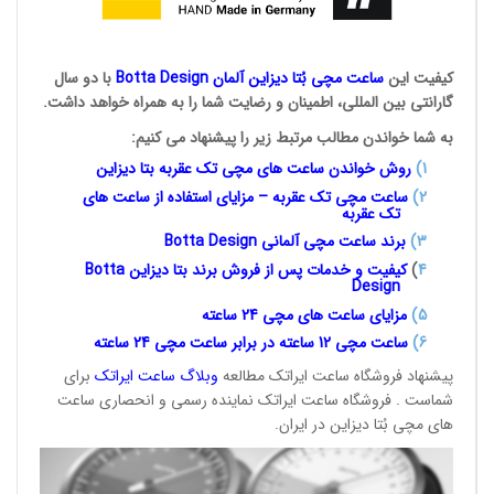
کیفیت این
ساعت مچی بُتا
دیزاین آلمان
Botta Design
با دو سال
گارانتی بین المللی، اطمینان و رضایت شما را به همراه خواهد داشت.
به شما خواندن مطالب مرتبط زیر را پیشنهاد می کنیم:
1
)
روش خواندن ساعت های مچی تک
عقربه بتا دیزاین
2)
ساعت مچی تک عقربه – مزایای استفاده از ساعت های
تک عقربه
3
)
برند ساعت مچی آلمانی
Botta Design
4
)
کیفیت و خدمات پس از فروش برند بتا دیزاین
Botta
Design
5)
مزایای ساعت های مچی 24
ساعته
6)
ساعت مچی 12 ساعته در برابر ساعت
مچی 24 ساعته
پیشنهاد فروشگاه ساعت ایراتک مطالعه
وبلاگ ساعت
ایراتک
برای
شماست . فروشگاه ساعت ایراتک نماینده رسمی و انحصاری ساعت
های مچی بُتا دیزاین در ایران.