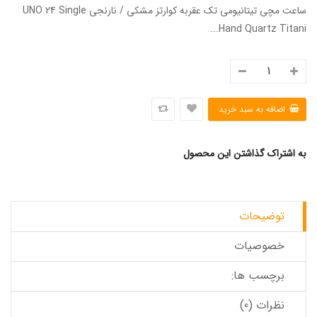
ساعت مچی تیتانیومی تک عقربه کوارتز مشکی / نارنجی UNO 24 Single
Hand Quartz Titani...
به اشتراک گذاشتن این محصول
توضیحات
خصوصیات
برچسب ها:
نظرات (0)