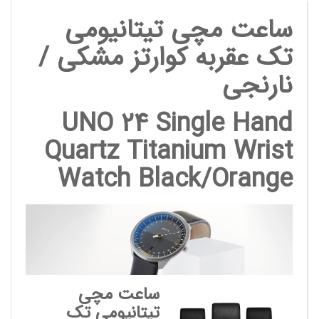
ساعت مچی تیتانیومی
تک عقربه کوارتز مشکی /
نارنجی
UNO 24 Single Hand
Quartz Titanium Wrist
Watch Black/Orange
ساعت مچی
تیتانیومی تک