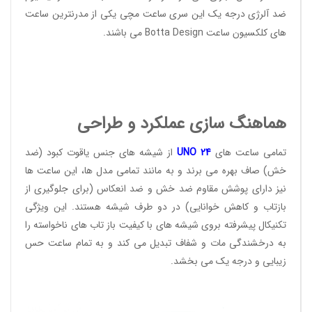
ضد آلرژی درجه یک این سری ساعت مچی یکی از مدرنترین ساعت
های کلکسیون ساعت
Botta Design
می باشند.
هماهنگ سازی عملکرد و طراحی
تمامی ساعت های
24
UNO
از شیشه های جنس یاقوت کبود (ضد
خش) صاف بهره می برند و به مانند تمامی مدل ها، این ساعت ها
نیز دارای پوشش مقاوم ضد خش و ضد انعکاس (برای جلوگیری از
بازتاب و کاهش خوانایی) در دو طرف شیشه هستند. این ویژگی
تکنیکال پیشرفته بروی شیشه های با کیفیت باز تاب های ناخواسته را
به درخشندگی مات و شفاف تبدیل می کند و به تمام ساعت حس
زیبایی و درجه یک می بخشد.