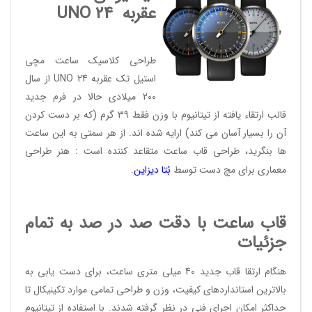
عقربه
UNO 24
طراحی کلاسیک ساعت مچی
استیل تک عقربه UNO 24 از سال
200 میلادی حالا در فرم جدید
قالب ارتقاء یافته از تیتانیوم با وزن فقط 39 گرم (که بر دست کردن
آن را بسیار آسان می کند) ارایه شده اند. از هر سمتی به این ساعت
ها بنگرید، طراحی قاب ساعت متقاعد کننده است : هنر طراحی
معماری برای مچ دست توسط
بُتا دیز
این
.
قاب ساعت با دقت صد در صد به تمام
جزئیات
هنگام ارتقا قاب جدید 40 میلی متری ساعت، برای دست یابی به
بالاترین استانداردهای کیفیت، وزن و طراحی تمامی موارد تکینیکال تا
حداکثر امکان اجرای فنی در نظر گرفته شدند. با استفاده از تیتانیوم