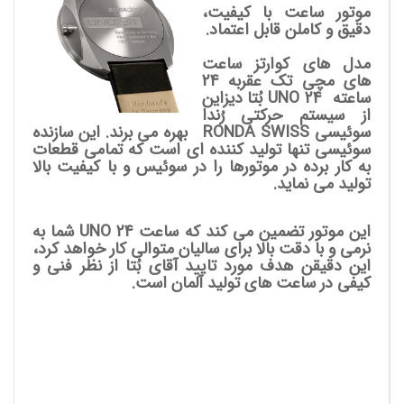
موتور ساعت با کیفیت،
دقیق و کاملن قابل اعتماد.
مدل های کوارتز ساعت
های مچی تک عقربه 24
ساعته UNO 24
بُتا دیزاین
از سیستم حرکتی رُندا
سوئیسی RONDA SWISS بهره می برند. این سازنده
سوئیسی تنها تولید کننده ای است که تمامی قطعات
به کار برده در موتورها را در سوئیس و با کیفیت بالا
تولید می نماید.
این موتور تضمین می کند که ساعت UNO 24 شما به
نرمی و با دقت بالا برای سالیان متوالی کار خواهد کرد،
این دقیقن هدف مورد تایید آقای بُتا از نظر فنی و
کیفی در ساعت های تولید آلمان است.