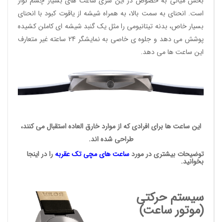
بخش میانی به خصوص در این سری ساعت های بسیار چشم نواز
است. انحنای به سمت بالا، به همراه شیشه از یاقوت کبود با انحنای
بسیار خاص، بدنه تیتانیومی را مثل یک گنبد شیشه ای کاملن کشیده
پوشش می دهد و جلوه ی خاصی به نمایشگر 24 ساعته غیر متعارف
این ساعت ها می دهد.
این ساعت ها برای افرادی که از موارد خارق العاده استقبال می کنند،
طراحی شده اند.
توضیحات بیشتری در مورد
ساعت های مچی
تک عقربه
را در اینجا
بخوانید.
سیستم حرکتی
(موتور ساعت)