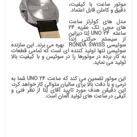
موتور ساعت با کیفیت،
دقیق و کاملن قابل اعتماد.
مدل های کوارتز ساعت
های مچی تک عقربه 24
ساعته UNO 24
بُتا دیزاین
از سیستم حرکتی رُندا
سوئیسی RONDA SWISS بهره می برند. این سازنده
سوئیسی تنها تولید کننده ای است که تمامی قطعات
به کار برده در موتورها را در سوئیس و با کیفیت بالا
تولید می نماید.
این موتور تضمین می کند که ساعت UNO 24 شما به
نرمی و با دقت بالا برای سالیان متوالی کار خواهد کرد،
این دقیقن هدف مورد تایید آقای بُتا از نظر فنی و
کیفی در ساعت های تولید آلمان است.