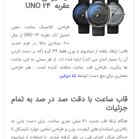
عقربه
UNO 24
طراحی کلاسیک ساعت مچی
استیل تک عقربه UNO 24 از سال
200 میلادی حالا در فرم جدید
قالب ارتقاء یافته از تیتانیوم با وزن فقط 39 گرم (که بر دست کردن
آن را بسیار آسان می کند) ارایه شده اند. از هر سمتی به این ساعت
ها بنگرید، طراحی قاب ساعت متقاعد کننده است : هنر طراحی
معماری برای مچ دست توسط
بُتا دیز
این
.
قاب ساعت با دقت صد در صد به تمام
جزئیات
هنگام ارتقا قاب جدید 40 میلی متری ساعت، برای دست یابی به
بالاترین استانداردهای کیفیت، وزن و طراحی تمامی موارد تکینیکال تا
حداکثر امکان اجرای فنی در نظر گرفته شدند. با استفاده از تیتانیوم