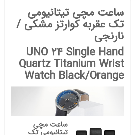
ساعت مچی تیتانیومی
تک عقربه کوارتز مشکی /
نارنجی
UNO 24 Single Hand
Quartz Titanium Wrist
Watch Black/Orange
ساعت مچی
تیتانیومی تک