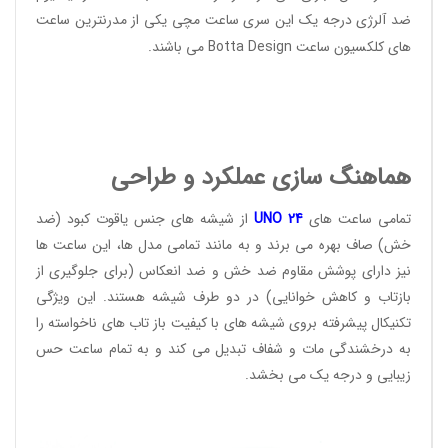
ضد آلرژی درجه یک این سری ساعت مچی یکی از مدرنترین ساعت
های کلکسیون ساعت
Botta Design
می باشند.
هماهنگ سازی عملکرد و طراحی
تمامی ساعت های
24
UNO
از شیشه های جنس یاقوت کبود (ضد
خش) صاف بهره می برند و به مانند تمامی مدل ها، این ساعت ها
نیز دارای پوشش مقاوم ضد خش و ضد انعکاس (برای جلوگیری از
بازتاب و کاهش خوانایی) در دو طرف شیشه هستند. این ویژگی
تکنیکال پیشرفته بروی شیشه های با کیفیت باز تاب های ناخواسته را
به درخشندگی مات و شفاف تبدیل می کند و به تمام ساعت حس
زیبایی و درجه یک می بخشد.