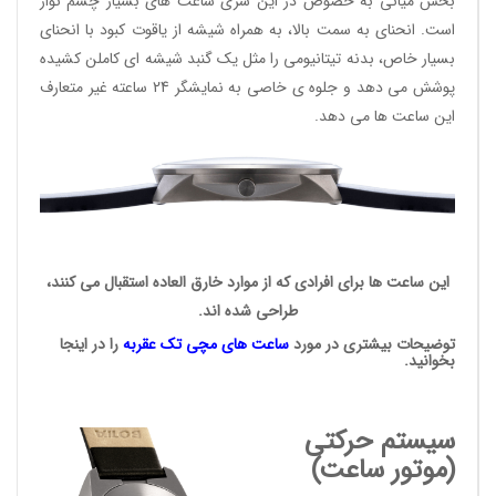
بخش میانی به خصوص در این سری ساعت های بسیار چشم نواز
است. انحنای به سمت بالا، به همراه شیشه از یاقوت کبود با انحنای
بسیار خاص، بدنه تیتانیومی را مثل یک گنبد شیشه ای کاملن کشیده
پوشش می دهد و جلوه ی خاصی به نمایشگر 24 ساعته غیر متعارف
این ساعت ها می دهد.
این ساعت ها برای افرادی که از موارد خارق العاده استقبال می کنند،
طراحی شده اند.
توضیحات بیشتری در مورد
ساعت های مچی
تک عقربه
را در اینجا
بخوانید.
سیستم حرکتی
(موتور ساعت)