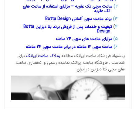
2)
ساعت مچی تک عقربه – مزایای استفاده از ساعت های
تک عقربه
3
)
برند ساعت مچی آلمانی
Botta Design
4
)
کیفیت و خدمات پس از فروش برند بتا دیزاین
Botta
Design
5)
مزایای ساعت های مچی 24
ساعته
6)
ساعت مچی 12 ساعته در برابر ساعت
مچی 24 ساعته
پیشنهاد فروشگاه ساعت ایراتک مطالعه
وبلاگ ساعت
ایراتک
برای
شماست . فروشگاه ساعت ایراتک نماینده رسمی و انحصاری ساعت
های مچی بُتا دیزاین در ایران.