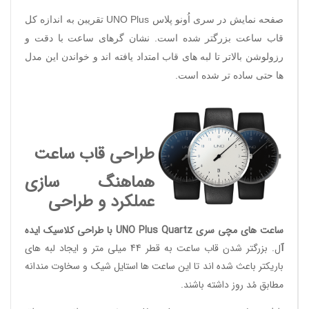
صفحه نمایش در سری اُونو پلاس
UNO Plus
تقریبن به اندازه کل
قاب ساعت بزرگتر شده است. نشان گرهای ساعت با دقت و
رزولوشن بالاتر تا لبه های قاب امتداد یافته اند و خواندن این مدل
ها حتی ساده تر شده است.
طراحی قاب ساعت
هماهنگ سازی
عملکرد و طراحی
ساعت های مچی سری UNO Plus Quartz با طراحی کلاسیک ایده
آ
ل. بزرگتر شدن قاب ساعت به قطر 44 میلی متر و ایجاد لبه های
باریکتر باعث شده اند تا این ساعت ها استایل شیک و سخاوت مندانه
مطابق مُد روز داشته باشند.