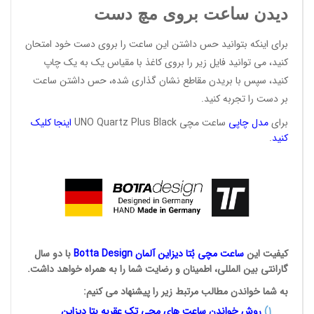
دیدن ساعت بروی مچ دست
برای اینکه بتوانید حس داشتن این ساعت را بروی دست خود امتحان
کنید، می توانید فایل زیر را بروی کاغذ با مقیاس یک به یک چاپ
کنید، سپس با بریدن مقاطع نشان گذاری شده، حس داشتن ساعت
بر دست را تجربه کنید.
برای
مدل
چاپی
ساعت مچی UNO Quartz Plus Black
اینجا کلیک
کنید
.
کیفیت این
ساعت مچی بُتا
دیزاین آلمان
Botta Design
با دو سال
گارانتی بین المللی، اطمینان و رضایت شما را به همراه خواهد داشت.
به شما خواندن مطالب مرتبط زیر را پیشنهاد می کنیم:
1
)
روش خواندن ساعت های مچی تک
عقربه بتا دیزاین