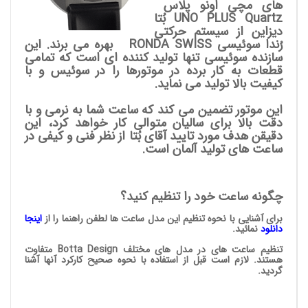
های مچی اُونو پلاس
UNO PLUS Quartz
بُتا
دیزاین
از سیستم حرکتی
رُندا سوئیسی RONDA SWISS بهره می برند. این
سازنده سوئیسی تنها تولید کننده ای است که تمامی
قطعات به کار برده در موتورها را در سوئیس و با
کیفیت بالا تولید می نماید.
این موتور تضمین می کند که ساعت شما به نرمی و با
دقت بالا برای سالیان متوالی کار خواهد کرد، این
دقیقن هدف مورد تایید آقای بُتا از نظر فنی و کیفی در
ساعت های تولید آلمان است.
چگونه ساعت خود را تنظیم کنید؟
برای آشنایی با نحوه تنظیم این مدل ساعت ها لطفن راهنما را از
اینجا
دانلود
نمائید
.
تنظیم ساعت های در مدل های مختلف Botta Design متفاوت
هستند. لازم است قبل از استفاده با نحوه صحیح کارکرد آنها آشنا
گردید.