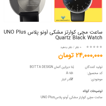
ساعت مچی کوارتز مشکی اُونو پلاس UNO Plus
Quartz Black Watch
0 نظر
/
نظر بدهید
24,000,000 تومان
تولید کنندگان
بُتا دیزاین آلمان BOTTA DESIGN
کد محصول:
A-151
موجودی:
در انبار
توضیحات کوتاه
ساعت مچی کوارتز مشکی اُونو پلاسUNO Plus