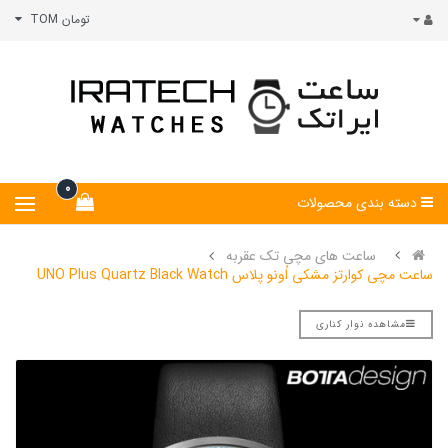
تومان TOM
0
دسته بندی محصولات
ساعت های مچی تک عقربه
ساعت مچی کوارتز مشکی اُونو پلاس UNO Plus Quartz Black Watch
مشاهده نوار کناری