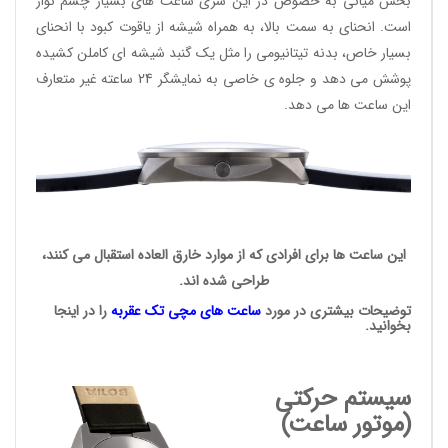
بخش میانی به خصوص در این سری ساعت های بسیار چشم نواز
است. انحنای به سمت بالا، به همراه شیشه از یاقوت کبود با انحنای
بسیار خاص، بدنه تیتانیومی را مثل یک گنبد شیشه ای کاملن کشیده
پوشش می دهد و جلوه ی خاصی به نمایشگر 24 ساعته غیر متعارف
این ساعت ها می دهد.
این ساعت ها برای افرادی که از موارد خارق العاده استقبال می کنند،
طراحی شده اند.
توضیحات بیشتری در مورد
ساعت های مچی
تک عقربه
را در اینجا
بخوانید.
سیستم حرکتی
(موتور ساعت)