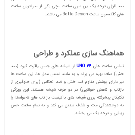
ضد آلرژی درجه یک این سری ساعت مچی یکی از مدرنترین ساعت
های کلکسیون ساعت
Botta Design
می باشند.
هماهنگ سازی عملکرد و طراحی
تمامی ساعت های
24
UNO
از شیشه های جنس یاقوت کبود (ضد
خش) صاف بهره می برند و به مانند تمامی مدل ها، این ساعت ها
نیز دارای پوشش مقاوم ضد خش و ضد انعکاس (برای جلوگیری از
بازتاب و کاهش خوانایی) در دو طرف شیشه هستند. این ویژگی
تکنیکال پیشرفته بروی شیشه های با کیفیت باز تاب های ناخواسته را
به درخشندگی مات و شفاف تبدیل می کند و به تمام ساعت حس
زیبایی و درجه یک می بخشد.