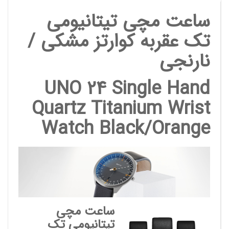
ساعت مچی تیتانیومی
تک عقربه کوارتز مشکی /
نارنجی
UNO 24 Single Hand
Quartz Titanium Wrist
Watch Black/Orange
ساعت مچی
تیتانیومی تک