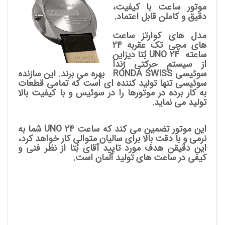
موتور ساعت با کیفیت،
دقیق و کاملن قابل اعتماد.
مدل های کوارتز ساعت
های مچی تک عقربه 24
ساعته UNO 24
بُتا دیزاین
از سیستم حرکتی رُندا
سوئیسی RONDA SWISS بهره می برند. این سازنده
سوئیسی تنها تولید کننده ای است که تمامی قطعات
به کار برده در موتورها را در سوئیس و با کیفیت بالا
تولید می نماید.
این موتور تضمین می کند که ساعت UNO 24 شما به
نرمی و با دقت بالا برای سالیان متوالی کار خواهد کرد،
این دقیقن هدف مورد تایید آقای بُتا از نظر فنی و
کیفی در ساعت های تولید آلمان است.