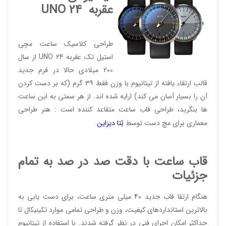
عقربه
UNO 24
طراحی کلاسیک ساعت مچی
استیل تک عقربه UNO 24 از سال
200 میلادی حالا در فرم جدید
قالب ارتقاء یافته از تیتانیوم با وزن فقط 39 گرم (که بر دست کردن
آن را بسیار آسان می کند) ارایه شده اند. از هر سمتی به این ساعت
ها بنگرید، طراحی قاب ساعت متقاعد کننده است : هنر طراحی
معماری برای مچ دست توسط
بُتا دیز
این
.
قاب ساعت با دقت صد در صد به تمام
جزئیات
هنگام ارتقا قاب جدید 40 میلی متری ساعت، برای دست یابی به
بالاترین استانداردهای کیفیت، وزن و طراحی تمامی موارد تکینیکال تا
حداکثر امکان اجرای فنی در نظر گرفته شدند. با استفاده از تیتانیوم