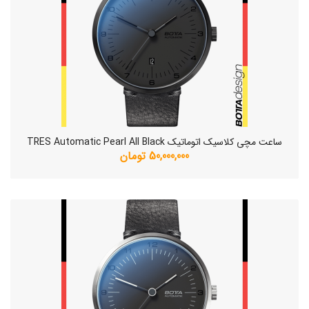
ساعت مچی کلاسیک اتوماتیک TRES Automatic Pearl All Black
50,000,000 تومان