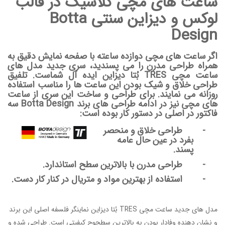
ساعت های مچی کلاسیک در قالب
لوکس و دیزاین سنتی
Botta
Design
اگر ساعت های مچی دوازده ساعته با صفحه نمایش دقیق به
همراه طراحی مدرن را می پسندید، سری جدید مدل های
ساعت مچی TRES
بُتا دیزاین
ایده آل شماست. تلفیق
طراحی خلاق و شیک بودن این ساعت ها را مناسب استفاده
روزانه می نمایند. برای طراحی و ساخت این سری از ساعت
های مچی نیز در ادامه طراحی های برند Botta Design سه
فاکتور در اصلی در دستور کار بوده است:
-
طراحی خلاق و منحصر
بفرد در عین حال عامه
پسند.
- طراحی مدرن با بالاترین سطح استاندارد.
- استفاده از بهترین مواد و متریال در کنار کار دست.
مدل های جدید ساعت مچی TRES بُتا دیزاین نماینگر فلسفه اصلی این برند
و نشان دهنده وفادار بودن به بالاترین سطحوح کیفیتی است. طراحی شده و