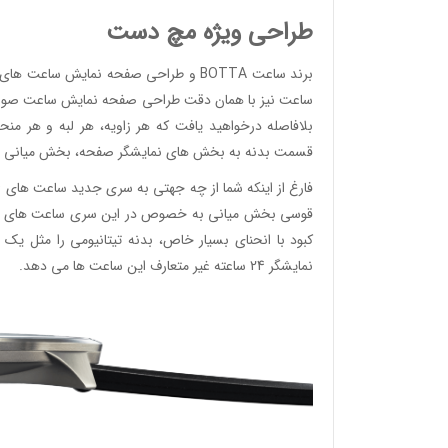
طراحی ویژه مچ دست
وئیسی
برند ساعت BOTTA و طراحی صفحه نمایش س
SLO
ساعت نیز با همان دقت طراحی صفحه نمایش ساعت صورت می
بلافاصله درخواهید یافت که هر زاویه، هر لبه و هر من
قسمت بدنه به بخش های نمایشگر صفحه، بخش میانی و 
وئیسی
SLO
قوسی بخش میانی به خصوص در این سری ساعت های بسیار
کبود با انحنای بسیار خاص، بدنه تیتانیومی را مثل 
نمایشگر 24 ساعته غیر متعارف این ساعت ها می دهد.