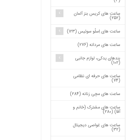
(3)
ساعت های کریس بنز آلمان
(252)
ساعت های اِسلُو سوئیس (123)
ساعت های مردانه (276)
بندهای یدکی، لوازم جانبی
(102)
ساعت های حرفه ای نظامی
(74)
ساعت های مچی زنانه (284)
ساعت های مشترک (خانم و
آقا) (280)
ساعت های غواصی دیجیتال
(32)