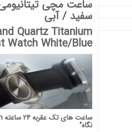
ساعت مچی تیتانیومی 
سفید / آبی
and Quartz Titanium
st Watch White/Blue
ساعت های تک عقربه 24 ساعته
n
نگاه"