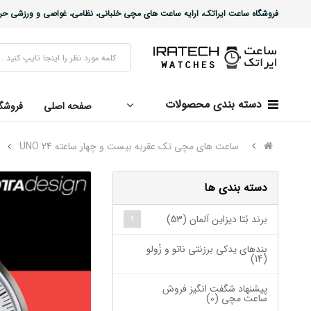
فروشگاه ساعت ایراتک، ارایه ساعت های مچی خلبانی، نظامی، غواصی و ورزشی حرفه ا
دسته بندی محصولات
صفحه اصلی
فروشگ
ساعت های مچی تک عقربه بیست و چهار ساعته UNO 24
دسته بندی ها
برند بُتا دیزاین آلمان (53)
بندهای یدکی برزنتی ناتو و زُولو
(14)
پیشنهاد شگفت انگیز فروش
ساعت مچی (0)