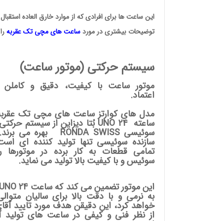
این ساعت ها برای افرادی که از موارد خارق العاده استقبال
توضیحات بیشتری در مورد
ساعت های مچی
تک عقربه
را 
سیستم حرکتی (موتور ساعت)
موتور ساعت با کیفیت، دقیق و کاملن ق
اعتماد.
ساعته UNO 24
بُتا دیزاین
از سیستم حرکتی ر
سوئیسی RONDA SWISS بهره می بر
سازنده سوئیسی تنها تولید کننده ای است
تمامی قطعات به کار برده در موتورها را
سوئیس و با کیفیت بالا تولید می نماید.
به نرمی و با دقت بالا برای سالیان متوالی
خواهد کرد، این دقیقن هدف مورد تایید آقای 
از نظر فنی و کیفی در ساعت های تولید آل