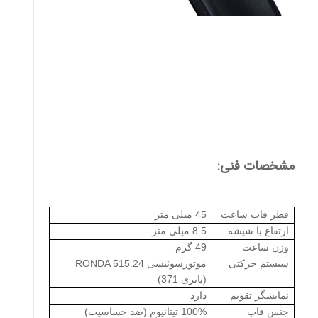
مشخصات فنی:
قطر قاب ساعت
45 میلی متر
ارتفاع با شیشه
8.5 میلی متر
وزن ساعت
49 گرم
سیستم حرکتی
موتورسوئیسی
RONDA 515.24
(باتری 371)
نمایشگر تقویم
دارد
جنس قاب
100% تیتانیوم (ضد حساسیت)