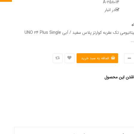
A-258014
در انبار
ه
ساعت مچی تیتانیومی تک عقربه کوارتز پلاس سفید / آبی UNO 24 Plus Single
اشتن این محصول