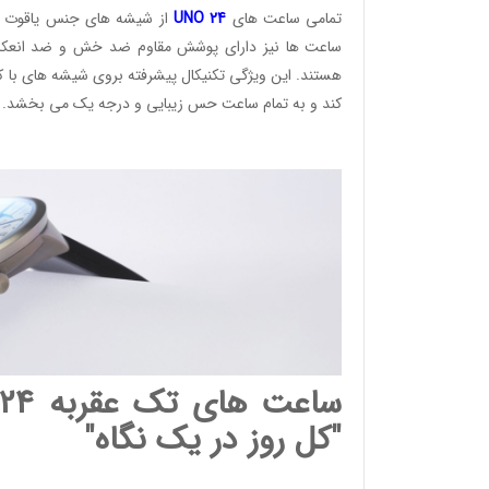
تمامی ساعت های
24
UNO
از شیشه های جنس یاقوت کب
ساعت ها نیز دارای پوشش مقاوم ضد خش و ضد انعکاس
هستند. این ویژگی تکنیکال پیشرفته بروی شیشه های با ک
کند و به تمام ساعت حس زیبایی و درجه یک می بخشد.
وئیسی
SLO
"کل روز در یک نگاه"
وئیسی
SLO