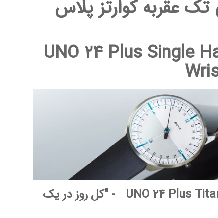
تک عقربه کوارتز پلاس
UNO 24 Plus Single H
Wri
UNO 24 Plus Tita
- "کل روز در یک