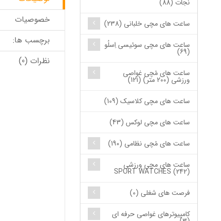
نجات (88)
خصوصیات
ساعت های مچی خلبانی (238)
برچسب ها:
ساعت های مچی سوئیسی اِسلُو
(69)
نظرات (0)
ساعت های مُچی غواصی
ورزشی (200 متر) (121)
ساعت های مچی کلاسیک (109)
ساعت های مچی لوکس (43)
ساعت های مُچی نظامی (190)
ساعت های مچی ورزشی
SPORT WATCHES (242)
فرصت های شغلی (0)
کامپیوترهای غواصی حرفه ای