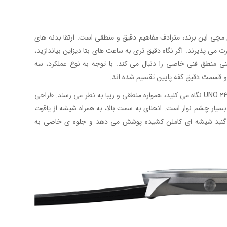
اعت های مچی این برند، مترادف مفاهیم دقیق و منطقی است. ارتقا بدنه های
 پذیرند. اگر نگاه دقیق تری به ساعت های بتا دیزاین بیاندازید،
حنی منطق فنی خاصی را دنبال می کند. با توجه به نوع عملکرد، سه
قسمت دقیق کفه پایین تقسیم شده اند.
فارغ از اینکه شما از چه جهتی به سری جدید ساعت های UNO 24 نگاه می کنید، همواره منطقی و زیبا به نظر می رسند. طراحی
 چشم نواز است. انحنای به سمت بالا، به همراه شیشه از یاقوت
یک گنبد شیشه ای کاملن کشیده پوشش می دهد و جلوه ی خاصی به