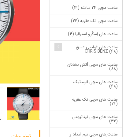
ساعت مچی 24 ساعته (14)
ساعت مچی تک عقربه (22)
ساعت های اِسکُرو استرالیا (4)
ساعت های غواصی عمیق
CHRIS BENZ (48)
ساعت های مچی آتش نشانان
(88)
ساعت های مچی اتوماتیک
(48)
ساعت های مچی تک عقربه
(26)
ساعت های مچی تیتانیومی
(32)
ساعت های مچی تیم امداد و
توضیحات