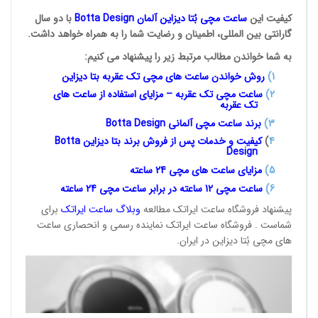
کیفیت این
ساعت مچی بُتا
دیزاین آلمان
Botta Design
با دو سال
گارانتی بین المللی، اطمینان و رضایت شما را به همراه خواهد داشت.
به شما خواندن مطالب مرتبط زیر را پیشنهاد می کنیم:
1
)
روش خواندن ساعت های مچی تک
عقربه بتا دیزاین
2)
ساعت مچی تک عقربه – مزایای استفاده از ساعت های
تک عقربه
3
)
برند ساعت مچی آلمانی
Botta Design
4
)
کیفیت و خدمات پس از فروش برند بتا دیزاین
Botta
Design
5)
مزایای ساعت های مچی 24
ساعته
6)
ساعت مچی 12 ساعته در برابر ساعت
مچی 24 ساعته
پیشنهاد فروشگاه ساعت ایراتک مطالعه
وبلاگ ساعت
ایراتک
برای
شماست . فروشگاه ساعت ایراتک نماینده رسمی و انحصاری ساعت
های مچی بُتا دیزاین در ایران.