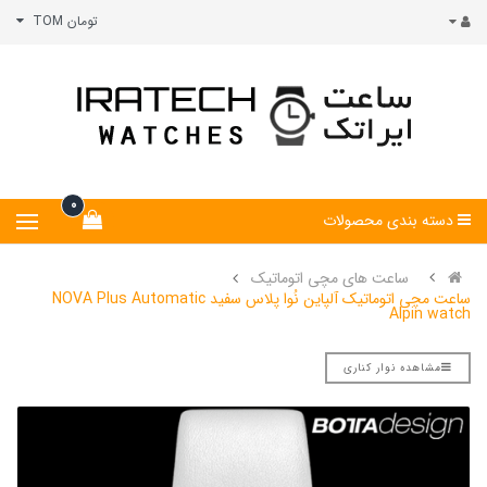
تومان TOM
0
دسته بندی محصولات
ساعت های مچی اتوماتیک
ساعت مچی اتوماتیک آلپاین نُوا پلاس سفید NOVA Plus Automatic
Alpin watch
مشاهده نوار کناری