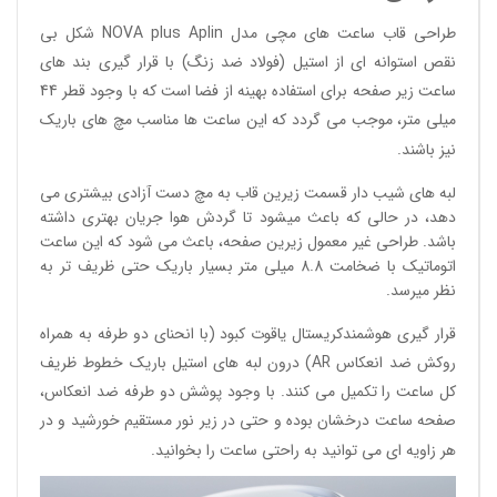
طراحی قاب ساعت های مچی مدل NOVA plus Aplin شکل بی
نقص استوانه ای از استیل (فولاد ضد زنگ) با قرار گیری بند های
ساعت زیر صفحه برای استفاده بهینه از فضا است که با وجود قطر 44
میلی متر، موجب می گردد که این ساعت ها مناسب مچ های باریک
نیز باشند.
لبه های شیب دار قسمت زیرین قاب به مچ دست آزادی بیشتری می
دهد، در حالی که باعث میشود تا گردش هوا جریان بهتری داشته
باشد. طراحی غیر معمول زیرین صفحه، باعث می شود که این ساعت
اتوماتیک با ضخامت 8.8 میلی متر بسیار باریک حتی ظریف تر به
نظر میرسد.
قرار گیری هوشمندکریستال یاقوت کبود (با انحنای دو طرفه به همراه
روکش ضد انعکاس AR) درون لبه های استیل باریک خطوط ظریف
کل ساعت را تکمیل می کنند. با وجود پوشش دو طرفه ضد انعکاس،
صفحه ساعت درخشان بوده و حتی در زیر نور مستقیم خورشید و در
هر زاویه ای می توانید به راحتی ساعت را بخوانید.