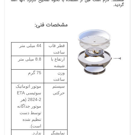
گردید.
مشخصات فنی:
قطر قاب
44 میلی متر
ساعت
ارتفاع با
8.8 میلی متر
شیشه
وزن
75 گرم
ساعت
سیستم
موتور اتوماتیک
حرکتی
سوئیسی
ETA
2824-2
(هر
موتور جداگانه
توسط دست
تنظیم شده
است).
نمایشگر
ندارد.