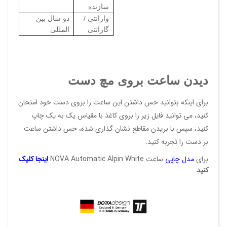
سازنده
وارانتی /
دو سال بین
گارانتی
المللی
دیدن ساعت بروی مچ دست
برای اینکه بتوانید حس داشتن این ساعت را بروی دست خود امتحان
کنید، می توانید فایل زیر را بروی کاغذ با مقیاس یک به یک چاپ
کنید، سپس با بریدن مقاطع نشان گذاری شده، حس داشتن ساعت
بر دست را تجربه کنید.
برای
مدل
چاپی
ساعت NOVA Automatic Alpin White
اینج
ا ک
لی
ک
کن
ید
.