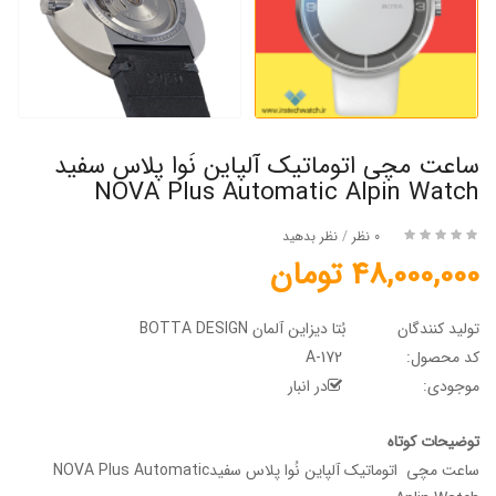
ساعت مچی اتوماتیک آلپاین نُوا پلاس سفید
NOVA Plus Automatic Alpin Watch
0 نظر
/
نظر بدهید
48,000,000 تومان
تولید کنندگان
بُتا دیزاین آلمان BOTTA DESIGN
کد محصول:
A-172
موجودی:
در انبار
توضیحات کوتاه
ساعت مچی اتوماتیک آلپاین نُوا پلاس سفیدNOVA Plus Automatic