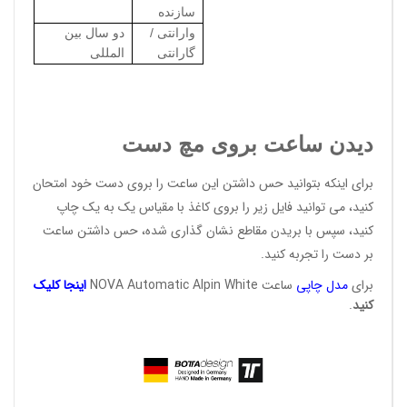
سازنده
وارانتی /
دو سال بین
گارانتی
المللی
دیدن ساعت بروی مچ دست
برای اینکه بتوانید حس داشتن این ساعت را بروی دست خود امتحان
کنید، می توانید فایل زیر را بروی کاغذ با مقیاس یک به یک چاپ
کنید، سپس با بریدن مقاطع نشان گذاری شده، حس داشتن ساعت
بر دست را تجربه کنید.
برای
مدل
چاپی
ساعت NOVA Automatic Alpin White
اینج
ا ک
لی
ک
کن
ید
.