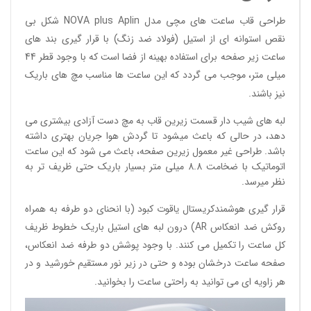
طراحی قاب ساعت های مچی مدل NOVA plus Aplin شکل بی
نقص استوانه ای از استیل (فولاد ضد زنگ) با قرار گیری بند های
ساعت زیر صفحه برای استفاده بهینه از فضا است که با وجود قطر 44
میلی متر، موجب می گردد که این ساعت ها مناسب مچ های باریک
نیز باشند.
لبه های شیب دار قسمت زیرین قاب به مچ دست آزادی بیشتری می
دهد، در حالی که باعث میشود تا گردش هوا جریان بهتری داشته
باشد. طراحی غیر معمول زیرین صفحه، باعث می شود که این ساعت
اتوماتیک با ضخامت 8.8 میلی متر بسیار باریک حتی ظریف تر به
نظر میرسد.
قرار گیری هوشمندکریستال یاقوت کبود (با انحنای دو طرفه به همراه
روکش ضد انعکاس AR) درون لبه های استیل باریک خطوط ظریف
کل ساعت را تکمیل می کنند. با وجود پوشش دو طرفه ضد انعکاس،
صفحه ساعت درخشان بوده و حتی در زیر نور مستقیم خورشید و در
هر زاویه ای می توانید به راحتی ساعت را بخوانید.