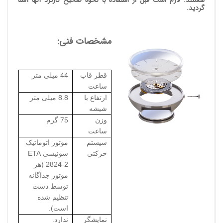
گردید.
مشخصات فنی:
قطر قاب
44 میلی متر
ساعت
ارتفاع با
8.8 میلی متر
شیشه
وزن
75 گرم
ساعت
سیستم
موتور اتوماتیک
حرکتی
سوئیسی
ETA
2824-2
(هر
موتور جداگانه
توسط دست
تنظیم شده
است).
نمایشگر
ندارد.