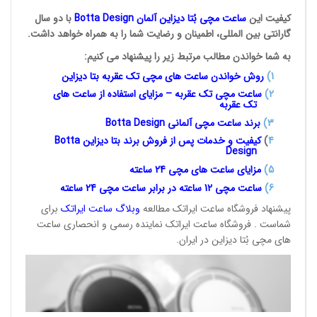
کیفیت این
ساعت مچی بُتا
دیزاین آلمان
Botta Design
با دو سال
گارانتی بین المللی، اطمینان و رضایت شما را به همراه خواهد داشت.
به شما خواندن مطالب مرتبط زیر را پیشنهاد می کنیم:
1
)
روش خواندن ساعت های مچی تک
عقربه بتا دیزاین
2)
ساعت مچی تک عقربه – مزایای استفاده از ساعت های
تک عقربه
3
)
برند ساعت مچی آلمانی
Botta Design
4
)
کیفیت و خدمات پس از فروش برند بتا دیزاین
Botta
Design
5)
مزایای ساعت های مچی 24
ساعته
6)
ساعت مچی 12 ساعته در برابر ساعت
مچی 24 ساعته
پیشنهاد فروشگاه ساعت ایراتک مطالعه
وبلاگ ساعت
ایراتک
برای
شماست . فروشگاه ساعت ایراتک نماینده رسمی و انحصاری ساعت
های مچی بُتا دیزاین در ایران.