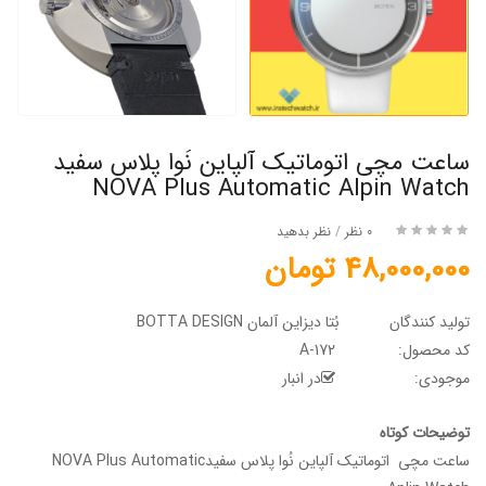
ساعت مچی اتوماتیک آلپاین نُوا پلاس سفید
NOVA Plus Automatic Alpin Watch
0 نظر
/
نظر بدهید
48,000,000 تومان
تولید کنندگان
بُتا دیزاین آلمان BOTTA DESIGN
کد محصول:
A-172
موجودی:
در انبار
توضیحات کوتاه
ساعت مچی اتوماتیک آلپاین نُوا پلاس سفیدNOVA Plus Automatic