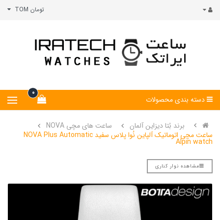
تومان TOM
0
دسته بندی محصولات
برند بُتا دیزاین آلمان
ساعت های مچی NOVA
ساعت مچی اتوماتیک آلپاین نُوا پلاس سفید NOVA Plus Automatic
Alpin watch
مشاهده نوار کناری