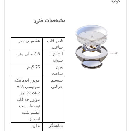
گردید.
مشخصات فنی:
قطر قاب
44 میلی متر
ساعت
ارتفاع با
8.8 میلی متر
شیشه
وزن
75 گرم
ساعت
سیستم
موتور اتوماتیک
حرکتی
سوئیسی
ETA
2824-2
(هر
موتور جداگانه
توسط دست
تنظیم شده
است).
نمایشگر
ندارد.