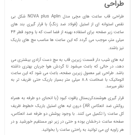
طراحی
طراحی قاب ساعت های مچی مدل NOVA plus Aplin شکل بی
نقص استوانه ای از استیل (فولاد ضد زنگ) با قرار گیری بند های
ساعت زیر صفحه برای استفاده بهینه از فضا است که با وجود قطر 44
میلی متر، موجب می گردد که این ساعت ها مناسب مچ های باریک
نیز باشند.
لبه های شیب دار قسمت زیرین قاب به مچ دست آزادی بیشتری می
دهد، در حالی که باعث میشود تا گردش هوا جریان بهتری داشته
باشد. طراحی غیر معمول زیرین صفحه، باعث می شود که این ساعت
اتوماتیک با ضخامت 8.8 میلی متر بسیار باریک حتی ظریف تر به
نظر میرسد.
قرار گیری هوشمندکریستال یاقوت کبود (با انحنای دو طرفه به همراه
روکش ضد انعکاس AR) درون لبه های استیل باریک خطوط ظریف
کل ساعت را تکمیل می کنند. با وجود پوشش دو طرفه ضد انعکاس،
صفحه ساعت درخشان بوده و حتی در زیر نور مستقیم خورشید و در
هر زاویه ای می توانید به راحتی ساعت را بخوانید.