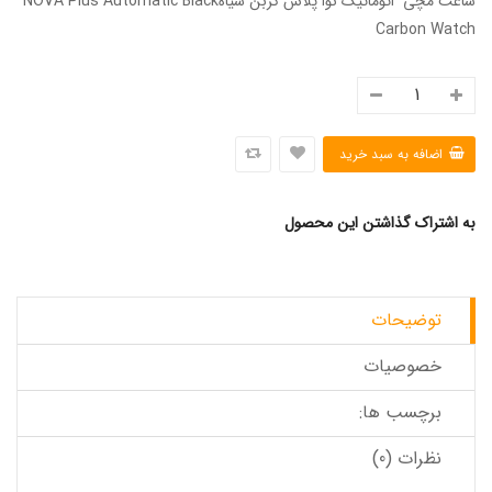
ساعت مچی اتوماتیک نُوا پلاس کربن سیاهNOVA Plus Automatic Black
Carbon Watch
به اشتراک گذاشتن این محصول
توضیحات
خصوصیات
برچسب ها:
نظرات (0)