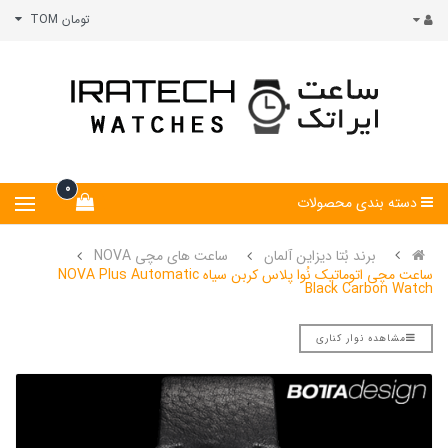
تومان TOM
0
دسته بندی محصولات
برند بُتا دیزاین آلمان
ساعت های مچی NOVA
ساعت مچی اتوماتیک نُوا پلاس کربن سیاه NOVA Plus Automatic
Black Carbon Watch
مشاهده نوار کناری