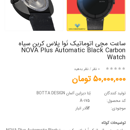
ساعت مچی اتوماتیک نُوا پلاس کربن سیاه
NOVA Plus Automatic Black Carbon
Watch
0 نظر
/
نظر بدهید
50,000,000 تومان
تولید کنندگان
بُتا دیزاین آلمان BOTTA DESIGN
کد محصول:
A-175
موجودی:
در انبار
توضیحات کوتاه