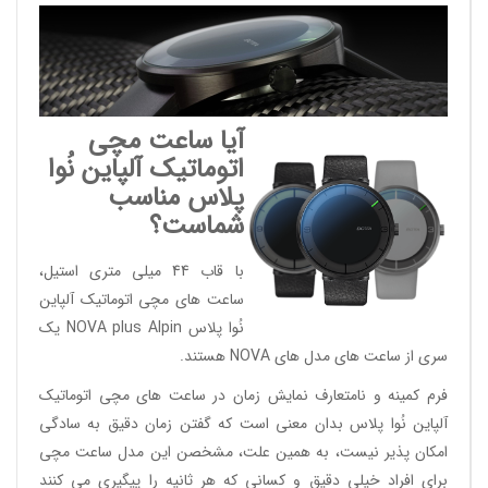
آیا ساعت مچی
اتوماتیک آلپاین نُوا
پلاس مناسب
شماست؟
با قاب 44 میلی متری استیل،
ساعت های مچی اتوماتیک آلپاین
نُوا پلاس NOVA plus Alpin یک
سری از ساعت های مدل های NOVA هستند.
فرم کمینه و نامتعارف نمایش زمان در ساعت های مچی اتوماتیک
آلپاین نُوا پلاس بدان معنی است که گفتن زمان دقیق به سادگی
امکان پذیر نیست، به همین علت، مشخصن این مدل ساعت مچی
برای افراد خیلی دقیق و کسانی که هر ثانیه را پیگیری می کنند