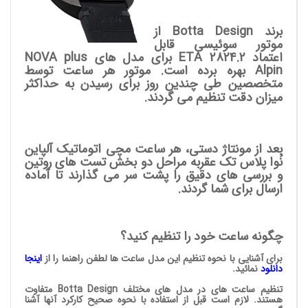
برند Botta Design از
موتور سوئیسی قابل
اعتماد ETA 2824.2 برای مدل های NOVA plus
Alpin بهره برده است. موتور هر ساعت توسط
متخصصین طی چندین روز برای رسیدن به حداکثر
میزان دقت تنظیم می گردند.
بعد از مونتاژ دستی، هر ساعت مچی اتوماتیک آلپاین
نُوا پلاس تک عقربه مراحل دو بخش تست های روتین
و بررسی های دقیق را پشت سر می گذارند تا آماده
ارسال برای شما گردند.
چگونه ساعت خود را تنظیم کنید؟
برای آشنایی با نحوه تنظیم این مدل ساعت ها لطفن راهنما را از
اینجا
دانلود
نمائید.
تنظیم ساعت های در مدل های مختلف Botta Design متفاوت
هستند. لازم است قبل از استفاده با نحوه صحیح کارکرد آنها آشنا