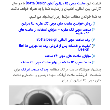
کیفیت این
ساعت مچی بُتا
دیزاین آلمان
Botta Design
با دو سال
گارانتی بین المللی، اطمینان و رضایت شما را به همراه خواهد داشت.
به شما خواندن مطالب مرتبط زیر را پیشنهاد می کنیم:
1
)
روش خواندن ساعت های مچی تک
عقربه بتا دیزاین
2)
ساعت مچی تک عقربه – مزایای استفاده از ساعت های
تک عقربه
3
)
برند ساعت مچی آلمانی
Botta Design
4
)
کیفیت و خدمات پس از فروش برند بتا دیزاین
Botta
Design
5)
مزایای ساعت های مچی 24
ساعته
6)
ساعت مچی 12 ساعته در برابر ساعت
مچی 24 ساعته
پیشنهاد فروشگاه ساعت ایراتک مطالعه
وبلاگ ساعت
ایراتک
برای
شماست . فروشگاه ساعت ایراتک نماینده رسمی و انحصاری ساعت
های مچی بُتا دیزاین در ایران.